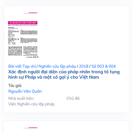
Bài viết Tạp chí
/
Nghiên cứu lập pháp
/
2018
/
Số 003 & 004
Xác định người đại diện của pháp nhân trong tố tụng
hình sự Pháp và một số gợi ý cho Việt Nam
Tác giả:
Nguyễn Văn Quân
Nhà xuất bản:
Chủ đề:
Viện Nghiên cứu lập pháp