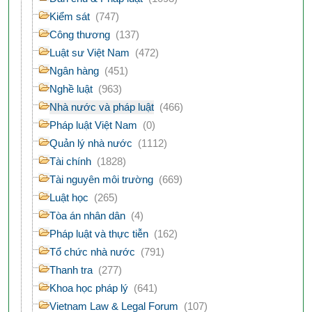
Kiểm sát
(747)
Công thương
(137)
Luật sư Việt Nam
(472)
Ngân hàng
(451)
Nghề luật
(963)
Nhà nước và pháp luật
(466)
Pháp luật Việt Nam
(0)
Quản lý nhà nước
(1112)
Tài chính
(1828)
Tài nguyên môi trường
(669)
Luật học
(265)
Tòa án nhân dân
(4)
Pháp luật và thực tiễn
(162)
Tổ chức nhà nước
(791)
Thanh tra
(277)
Khoa học pháp lý
(641)
Vietnam Law & Legal Forum
(107)