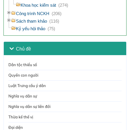
Khoa học kiểm sát
(274)
Công trình NCKH
(206)
Sách tham khảo
(116)
Kỷ yếu hội thảo
(75)
Chủ đề
Dân tộc thiểu số
Quyền con người
Luật Trưng cầu ý dân
Nghĩa vụ dân sự
Nghĩa vụ dân sự liên đới
Thừa kế thế vị
Đại diện