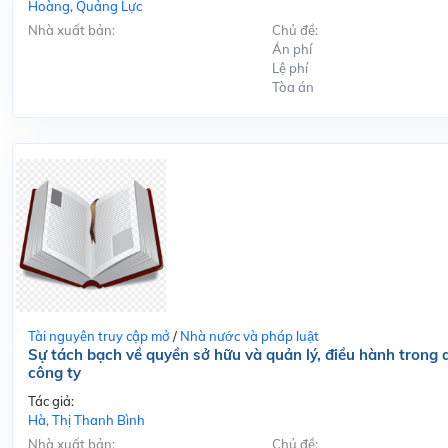
Hoàng, Quảng Lực
Nhà xuất bản:
Chủ đề:
Án phí
Lệ phí
Tòa án
Tài nguyên truy cập mở
/
Nhà nước và pháp luật
Sự tách bạch về quyền sở hữu và quản lý, điều hành trong q
công ty
Tác giả:
Hà, Thị Thanh Bình
Nhà xuất bản:
Chủ đề: