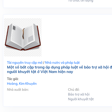
Tổ chức tín dụng
Tài nguyên truy cập mở
/
Nhà nước và pháp luật
Một số bất cập trong áp dụng pháp luật về bảo trợ xã hội đ
người khuyết tật ở Việt Nam hiện nay
Tác giả:
Hoàng, Kim Khuyên
Nhà xuất bản:
Chủ đề:
Bảo trợ xã hội
Người khuyết tật