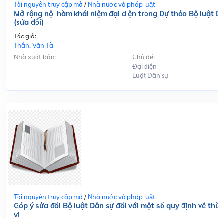
Tài nguyên truy cập mở
/
Nhà nước và pháp luật
Mở rộng nội hàm khái niệm đại diện trong Dự thảo Bộ luật
(sửa đổi)
Tác giả:
Thân, Văn Tài
Nhà xuất bản:
Chủ đề:
Đại diện
Luật Dân sự
Tài nguyên truy cập mở
/
Nhà nước và pháp luật
Góp ý sửa đổi Bộ luật Dân sự đối với một số quy định về th
vị