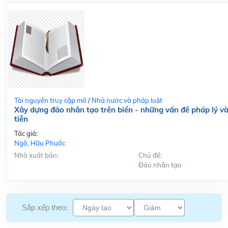
Tài nguyên truy cập mở
/
Nhà nước và pháp luật
Xây dựng đảo nhân tạo trên biển - những vấn đề pháp lý v
tiễn
Tác giả:
Ngô, Hữu Phước
Nhà xuất bản:
Chủ đề:
Đảo nhân tạo
Sắp xếp theo: