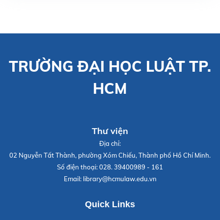
TRƯỜNG ĐẠI HỌC LUẬT TP.
HCM
Thư viện
Địa chỉ:
02 Nguyễn Tất Thành, phường Xóm Chiếu, Thành phố Hồ Chí Minh.
Số điện thoại:
028. 39400989 - 161
Email:
library@hcmulaw.edu.vn
Quick Links