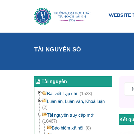
WEBSITE 
TÀI NGUYÊN SỐ
Tài nguyên
Bài viết Tạp chí
(1528)
Luận án, Luận văn, Khoá luận
(2)
Tài nguyên truy cập mở
Kết qu
(10467)
Bảo hiểm xã hội
(8)