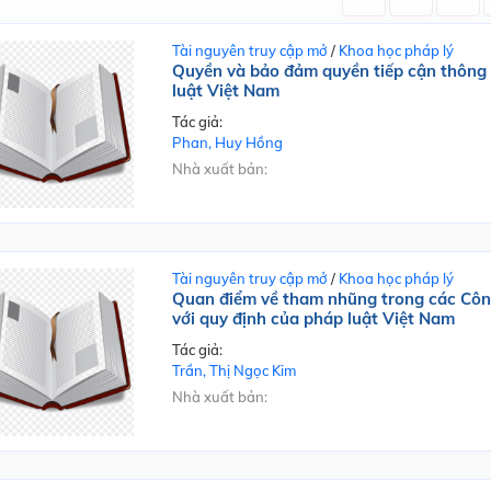
Tài nguyên truy cập mở
/
Khoa học pháp lý
Quyền và bảo đảm quyền tiếp cận thông ti
luật Việt Nam
Tác giả:
Phan, Huy Hồng
Nhà xuất bản:
Tài nguyên truy cập mở
/
Khoa học pháp lý
Quan điểm về tham nhũng trong các Côn
với quy định của pháp luật Việt Nam
Tác giả:
Trần, Thị Ngọc Kim
Nhà xuất bản: