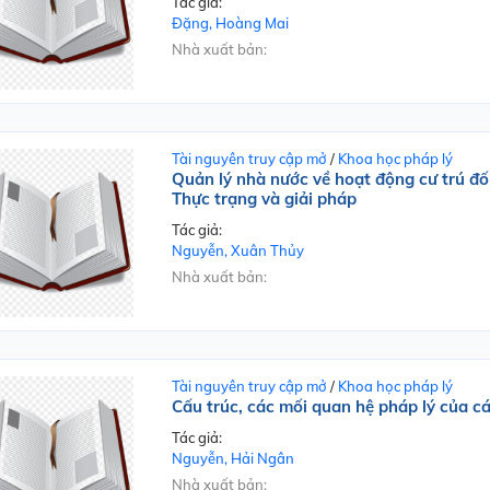
Tác giả:
Đặng, Hoàng Mai
Nhà xuất bản:
Tài nguyên truy cập mở
/
Khoa học pháp lý
Quản lý nhà nước về hoạt động cư trú đối
Thực trạng và giải pháp
Tác giả:
Nguyễn, Xuân Thủy
Nhà xuất bản:
Tài nguyên truy cập mở
/
Khoa học pháp lý
Cấu trúc, các mối quan hệ pháp lý của c
Tác giả:
Nguyễn, Hải Ngân
Nhà xuất bản: