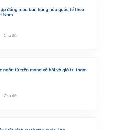
 hợp đồng mua bán hàng hóa quốc tế theo
ệt Nam
Chủ đề:
c ngôn từ trên mạng xã hội và giá trị tham
Chủ đề: