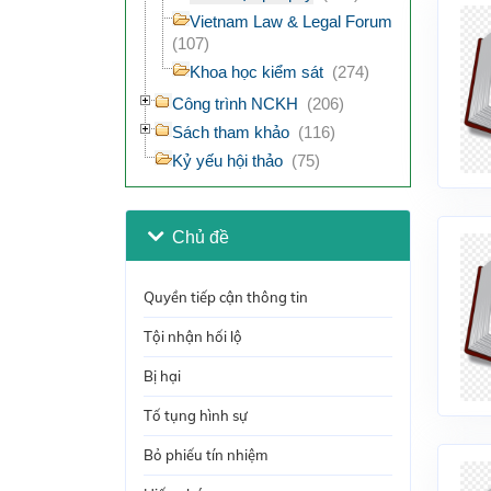
Vietnam Law & Legal Forum
(107)
Khoa học kiểm sát
(274)
Công trình NCKH
(206)
Sách tham khảo
(116)
Kỷ yếu hội thảo
(75)
Chủ đề
Quyền tiếp cận thông tin
Tội nhận hối lộ
Bị hại
Tố tụng hình sự
Bỏ phiếu tín nhiệm