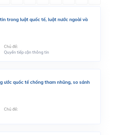
n trong luật quốc tế, luật nước ngoài và
Chủ đề:
Quyền tiếp cận thông tin
g ước quốc tế chống tham nhũng, so sánh
Chủ đề: