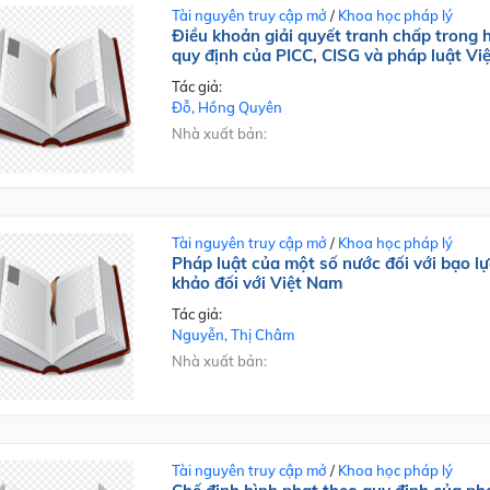
Tài nguyên truy cập mở
/
Khoa học pháp lý
Điều khoản giải quyết tranh chấp trong
quy định của PICC, CISG và pháp luật Vi
Tác giả:
Đỗ, Hồng Quyên
Nhà xuất bản:
Tài nguyên truy cập mở
/
Khoa học pháp lý
Pháp luật của một số nước đối với bạo lự
khảo đối với Việt Nam
Tác giả:
Nguyễn, Thị Châm
Nhà xuất bản:
Tài nguyên truy cập mở
/
Khoa học pháp lý