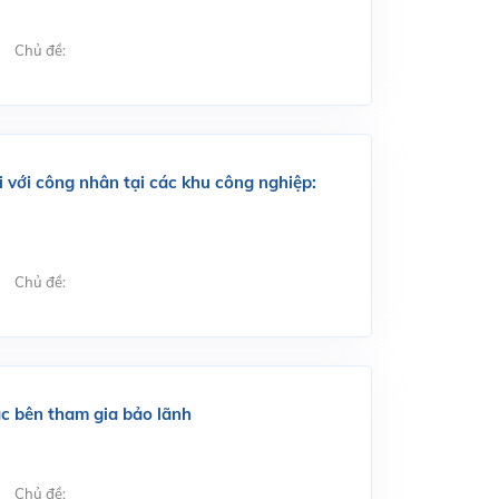
Chủ đề:
 với công nhân tại các khu công nghiệp:
Chủ đề:
ác bên tham gia bảo lãnh
Chủ đề: