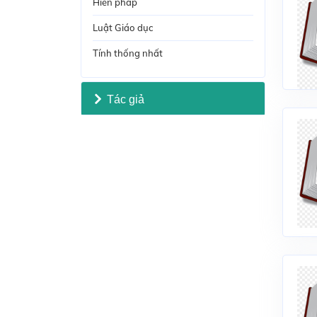
Hiến pháp
Luật Giáo dục
Tính thống nhất
Tác giả