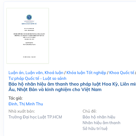
Luận án, Luận văn, Khoá luận
/
Khóa luận Tốt nghiệp
/
Khoa Quốc tế
Tư pháp Quốc tế - Luật so sánh
Bảo hộ nhãn hiệu âm thanh theo pháp luật Hoa Kỳ, Liên m
Âu, Nhật Bản và kinh nghiệm cho Việt Nam
Tác giả:
Đinh, Thị Minh Thu
Nhà xuất bản:
Chủ đề:
Trường Đại học Luật TP.HCM
Bảo hộ nhãn hiệu
Nhãn hiệu âm thanh
Sở hữu trí tuệ