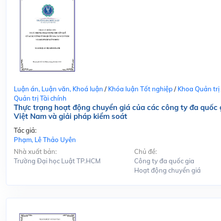
Luận án, Luận văn, Khoá luận
/
Khóa luận Tốt nghiệp
/
Khoa Quản trị
Quản trị Tài chính
Thực trạng hoạt động chuyển giá của các công ty đa quốc g
Việt Nam và giải pháp kiểm soát
Tác giả:
Phạm, Lê Thảo Uyên
Nhà xuất bản:
Chủ đề:
Trường Đại học Luật TP.HCM
Công ty đa quốc gia
Hoạt động chuyển giá