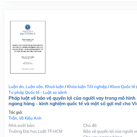
Luận án, Luận văn, Khoá luận
/
Khóa luận Tốt nghiệp
/
Khoa Quốc tế
Tư pháp Quốc tế - Luật so sánh
Pháp luật về bảo vệ quyền lợi của người vay trong mô hình
ngang hàng - kinh nghiệm quốc tế và một số gợi mở cho V
Tác giả:
Trần, Võ Kiều Anh
Nhà xuất bản:
Chủ đề:
Trường Đại học Luật TP.HCM
Bảo vệ quyền lợi của người v