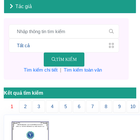
Tác giả
TÌM KIẾM
Tìm kiếm chi tiết
|
Tìm kiếm toàn văn
Kết quả tìm kiếm
1
2
3
4
5
6
7
8
9
10