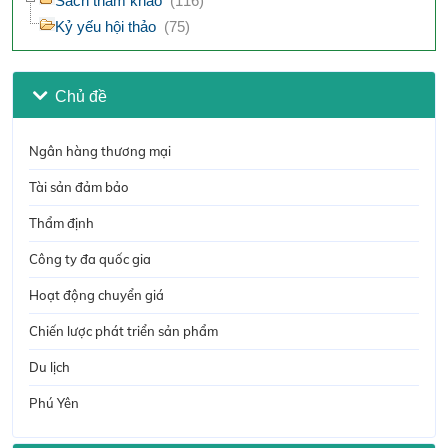
Sách tham khảo
(116)
Kỷ yếu hội thảo
(75)
Chủ đề
Ngân hàng thương mại
Tài sản đảm bảo
Thẩm định
Công ty đa quốc gia
Hoạt động chuyển giá
Chiến lược phát triển sản phẩm
Du lịch
Phú Yên