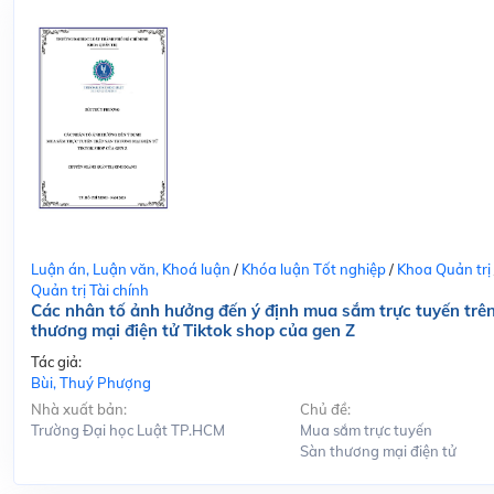
Luận án, Luận văn, Khoá luận
/
Khóa luận Tốt nghiệp
/
Khoa Quản trị
Quản trị Tài chính
Các nhân tố ảnh hưởng đến ý định mua sắm trực tuyến trê
thương mại điện tử Tiktok shop của gen Z
Tác giả:
Bùi, Thuý Phượng
Nhà xuất bản:
Chủ đề:
Trường Đại học Luật TP.HCM
Mua sắm trực tuyến
Sàn thương mại điện tử