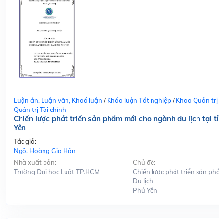
Luận án, Luận văn, Khoá luận
/
Khóa luận Tốt nghiệp
/
Khoa Quản trị
Quản trị Tài chính
Chiến lược phát triển sản phẩm mới cho ngành du lịch tại t
Yên
Tác giả:
Ngô, Hoàng Gia Hân
Nhà xuất bản:
Chủ đề:
Trường Đại học Luật TP.HCM
Chiến lược phát triển sản ph
Du lịch
Phú Yên