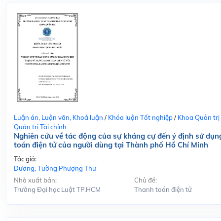
Luận án, Luận văn, Khoá luận
/
Khóa luận Tốt nghiệp
/
Khoa Quản trị
Quản trị Tài chính
Nghiên cứu về tác động của sự kháng cự đến ý định sử dụn
toán điện tử của người dùng tại Thành phố Hồ Chí Minh
Tác giả:
Dương, Tường Phượng Thư
Nhà xuất bản:
Chủ đề:
Trường Đại học Luật TP.HCM
Thanh toán điện tử