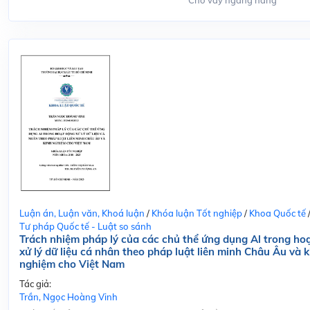
Cho vay ngang hàng
Luận án, Luận văn, Khoá luận
/
Khóa luận Tốt nghiệp
/
Khoa Quốc tế
Tư pháp Quốc tế - Luật so sánh
Trách nhiệm pháp lý của các chủ thể ứng dụng Al trong ho
xử lý dữ liệu cá nhân theo pháp luật liên minh Châu Âu và k
nghiệm cho Việt Nam
Tác giả:
Trần, Ngọc Hoàng Vinh