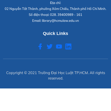
Địa chỉ:
02 Nguyễn Tất Thành, phường Xóm Chiếu, Thành phố Hồ Chí Minh.
Số điện thoại:
028. 39400989 - 161
Email:
library@hcmulaw.edu.vn
Quick Links
Copyright © 2021
Trường Đại Học Luật TP.HCM
. All rights
reserved.