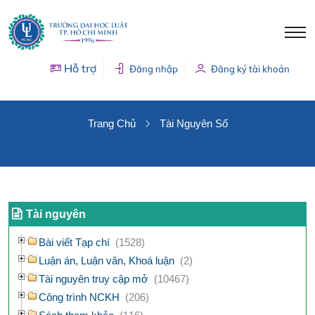
Hỗ trợ
Đăng nhập
Đăng ký tài khoản
TÀI NGUYÊN SỐ
Trang Chủ
Tài Nguyên Số
Tài nguyên
Bài viết Tạp chí
(1528)
Luận án, Luận văn, Khoá luận
(2)
Tài nguyên truy cập mở
(10467)
Công trình NCKH
(206)