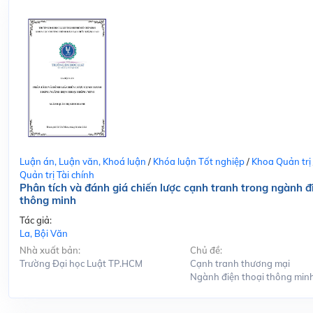
Luận án, Luận văn, Khoá luận
/
Khóa luận Tốt nghiệp
/
Khoa Quản trị
Quản trị Tài chính
Phân tích và đánh giá chiến lược cạnh tranh trong ngành đ
thông minh
Tác giả:
La, Bội Văn
Nhà xuất bản:
Chủ đề:
Trường Đại học Luật TP.HCM
Cạnh tranh thương mại
Ngành điện thoại thông min