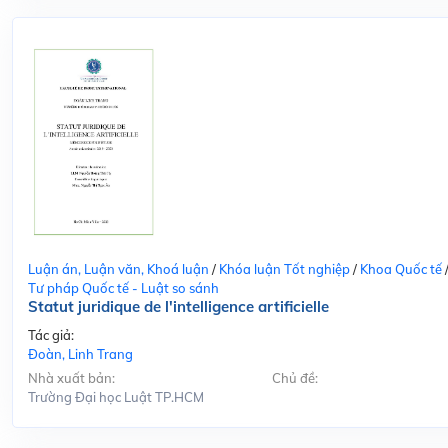
Luận án, Luận văn, Khoá luận
/
Khóa luận Tốt nghiệp
/
Khoa Quốc tế
Tư pháp Quốc tế - Luật so sánh
Statut juridique de l'intelligence artificielle
Tác giả:
Đoàn, Linh Trang
Nhà xuất bản:
Chủ đề:
Trường Đại học Luật TP.HCM