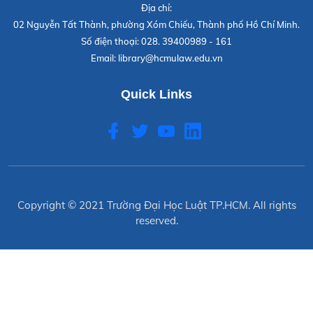
Địa chỉ:
02 Nguyễn Tất Thành, phường Xóm Chiếu, Thành phố Hồ Chí Minh.
Số điện thoại:
028. 39400989 - 161
Email:
library@hcmulaw.edu.vn
Quick Links
Copyright © 2021
Trường Đại Học Luật TP.HCM
. All rights
reserved.