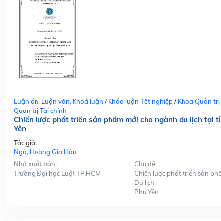
Luận án, Luận văn, Khoá luận
/
Khóa luận Tốt nghiệp
/
Khoa Quản trị
Quản trị Tài chính
Chiến lược phát triển sản phẩm mới cho ngành du lịch tại t
Yên
Tác giả:
Ngô, Hoàng Gia Hân
Nhà xuất bản:
Chủ đề:
Trường Đại học Luật TP.HCM
Chiến lược phát triển sản ph
Du lịch
Phú Yên