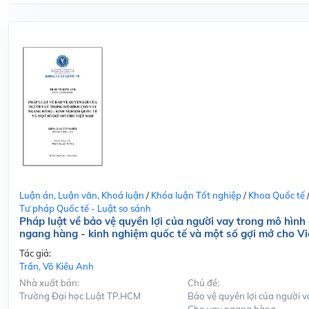
Luận án, Luận văn, Khoá luận
/
Khóa luận Tốt nghiệp
/
Khoa Quốc tế
Tư pháp Quốc tế - Luật so sánh
Pháp luật về bảo vệ quyền lợi của người vay trong mô hình
ngang hàng - kinh nghiệm quốc tế và một số gợi mở cho V
Tác giả:
Trần, Võ Kiều Anh
Nhà xuất bản:
Chủ đề:
Trường Đại học Luật TP.HCM
Bảo vệ quyền lợi của người v