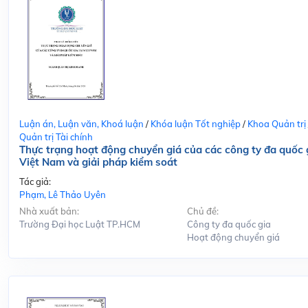
Luận án, Luận văn, Khoá luận
/
Khóa luận Tốt nghiệp
/
Khoa Quản trị
Quản trị Tài chính
Thực trạng hoạt động chuyển giá của các công ty đa quốc g
Việt Nam và giải pháp kiểm soát
Tác giả:
Phạm, Lê Thảo Uyên
Nhà xuất bản:
Chủ đề:
Trường Đại học Luật TP.HCM
Công ty đa quốc gia
Hoạt động chuyển giá