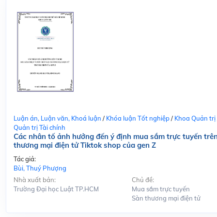
Luận án, Luận văn, Khoá luận
/
Khóa luận Tốt nghiệp
/
Khoa Quản trị
Quản trị Tài chính
Các nhân tố ảnh hưởng đến ý định mua sắm trực tuyến trê
thương mại điện tử Tiktok shop của gen Z
Tác giả:
Bùi, Thuý Phượng
Nhà xuất bản:
Chủ đề:
Trường Đại học Luật TP.HCM
Mua sắm trực tuyến
Sàn thương mại điện tử