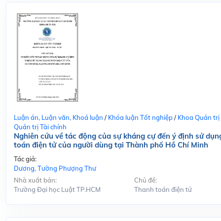
Luận án, Luận văn, Khoá luận
/
Khóa luận Tốt nghiệp
/
Khoa Quản trị
Quản trị Tài chính
Nghiên cứu về tác động của sự kháng cự đến ý định sử dụn
toán điện tử của người dùng tại Thành phố Hồ Chí Minh
Tác giả:
Dương, Tường Phượng Thư
Nhà xuất bản:
Chủ đề:
Trường Đại học Luật TP.HCM
Thanh toán điện tử