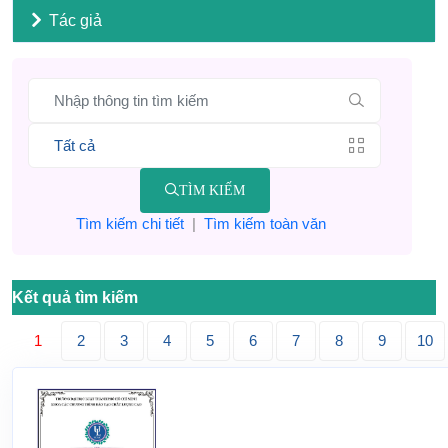
Tác giả
TÌM KIẾM
Tìm kiếm chi tiết
|
Tìm kiếm toàn văn
Kết quả tìm kiếm
1
2
3
4
5
6
7
8
9
10