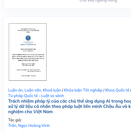
Cho vay ngang hàng
Luận án, Luận văn, Khoá luận
/
Khóa luận Tốt nghiệp
/
Khoa Quốc tế
Tư pháp Quốc tế - Luật so sánh
Trách nhiệm pháp lý của các chủ thể ứng dụng Al trong ho
xử lý dữ liệu cá nhân theo pháp luật liên minh Châu Âu và k
nghiệm cho Việt Nam
Tác giả:
Trần, Ngọc Hoàng Vinh