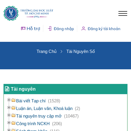
Hỗ trợ
Đăng nhập
Đăng ký tài khoản
TÀI NGUYÊN SỐ
Trang Chủ
Tài Nguyên Số
Tài nguyên
Bài viết Tạp chí
(1528)
Luận án, Luận văn, Khoá luận
(2)
Tài nguyên truy cập mở
(10467)
Công trình NCKH
(206)