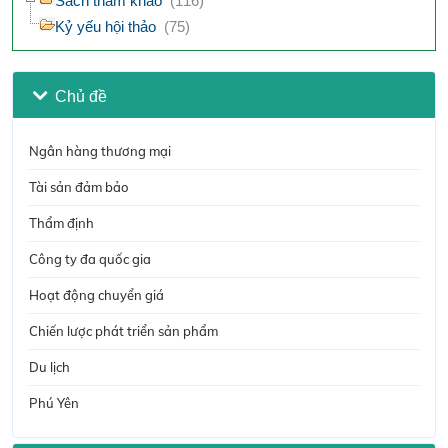
Sách tham khảo
(116)
Kỷ yếu hội thảo
(75)
Chủ đề
Ngân hàng thương mại
Tài sản đảm bảo
Thẩm định
Công ty đa quốc gia
Hoạt động chuyển giá
Chiến lược phát triển sản phẩm
Du lịch
Phú Yên