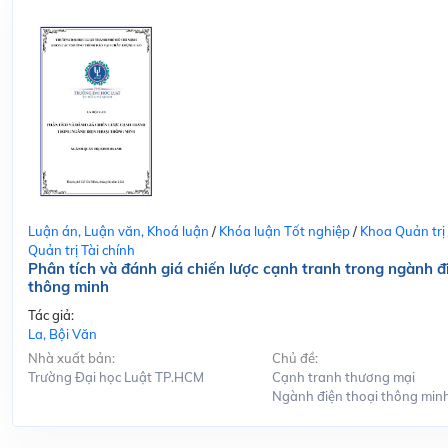
Luận án, Luận văn, Khoá luận
/
Khóa luận Tốt nghiệp
/
Khoa Quản trị
Quản trị Tài chính
Phân tích và đánh giá chiến lược cạnh tranh trong ngành đ
thông minh
Tác giả:
La, Bội Văn
Nhà xuất bản:
Chủ đề:
Trường Đại học Luật TP.HCM
Cạnh tranh thương mại
Ngành điện thoại thông min