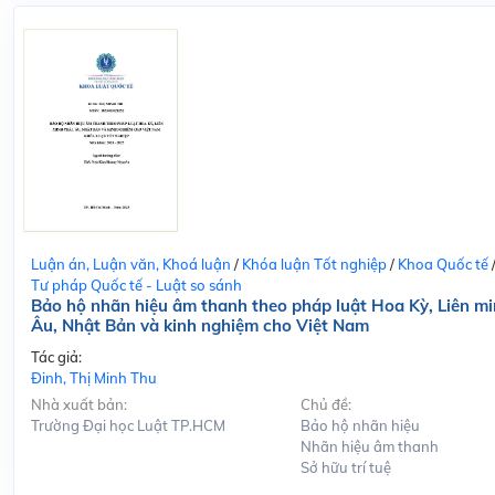
Luận án, Luận văn, Khoá luận
/
Khóa luận Tốt nghiệp
/
Khoa Quốc tế
Tư pháp Quốc tế - Luật so sánh
Bảo hộ nhãn hiệu âm thanh theo pháp luật Hoa Kỳ, Liên m
Âu, Nhật Bản và kinh nghiệm cho Việt Nam
Tác giả:
Đinh, Thị Minh Thu
Nhà xuất bản:
Chủ đề:
Trường Đại học Luật TP.HCM
Bảo hộ nhãn hiệu
Nhãn hiệu âm thanh
Sở hữu trí tuệ