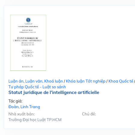
Luận án, Luận văn, Khoá luận
/
Khóa luận Tốt nghiệp
/
Khoa Quốc tế
Tư pháp Quốc tế - Luật so sánh
Statut juridique de l'intelligence artificielle
Tác giả:
Đoàn, Linh Trang
Nhà xuất bản:
Chủ đề:
Trường Đại học Luật TP.HCM