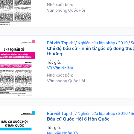
Nhà xuất bản:
Văn phòng Quốc Hội
Bài viết Tạp chí
/
Nghiên cứu lập pháp
/
2010
/
S
Chế độ bầu cử - nhìn từ gốc độ đồng thuậ
thương
Tác giả:
Vũ Văn Nhiêm
Nhà xuất bản:
Văn phòng Quốc Hội
Bài viết Tạp chí
/
Nghiên cứu lập pháp
/
2010
/
S
Bầu cử Quốc Hội ở Hàn Quốc
Tác giả:
Nguyễn Nhân Tỏ