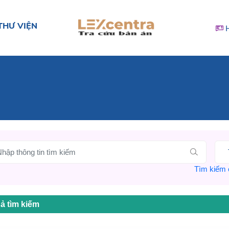
THƯ VIỆN
Tìm kiếm c
ả tìm kiếm