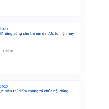
ố 020
kĩ năng sống cho trẻ em ở nước ta hiện nay
Chủ đề:
ố 020
ực hiện thí điểm không tổ chức hội đồng