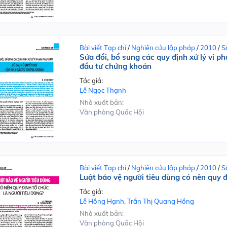
Bài viết Tạp chí
/
Nghiên cứu lập pháp
/
2010
/
S
Sửa đổi, bổ sung các quy định xử lý vi p
đầu tư chứng khoán
Tác giả:
Lê Ngọc Thạnh
Nhà xuất bản:
Văn phòng Quốc Hội
Bài viết Tạp chí
/
Nghiên cứu lập pháp
/
2010
/
S
Luật bảo vệ người tiêu dùng có nên quy đ
Tác giả:
Lê Hồng Hạnh, Trần Thị Quang Hồng
Nhà xuất bản:
Văn phòng Quốc Hội