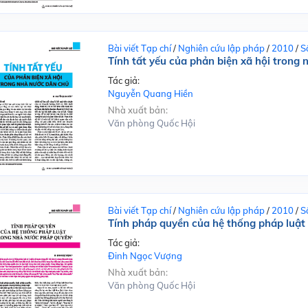
Bài viết Tạp chí
/
Nghiên cứu lập pháp
/
2010
/
S
Tính tất yếu của phản biện xã hội trong
Tác giả:
Nguyễn Quang Hiền
Nhà xuất bản:
Văn phòng Quốc Hội
Bài viết Tạp chí
/
Nghiên cứu lập pháp
/
2010
/
S
Tính pháp quyền của hệ thống pháp luật
Tác giả:
Đinh Ngọc Vượng
Nhà xuất bản:
Văn phòng Quốc Hội