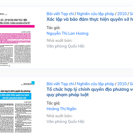
Bài viết Tạp chí
/
Nghiên cứu lập pháp
/
2010
/
S
Xác lập và bảo đảm thực hiện quyền sở 
Tác giả:
Nguyễn Thị Lan Hương
Nhà xuất bản:
Văn phòng Quốc Hội
Bài viết Tạp chí
/
Nghiên cứu lập pháp
/
2010
/
S
Tổ chức hợp lý chính quyền địa phương 
quy phạm pháp luật
Tác giả:
Hoàng Thị Ngân
Nhà xuất bản:
Văn phòng Quốc Hội