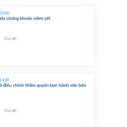
ố 020
hữu chứng khoán niêm yết
Chủ đề:
ố 020
và điều chỉnh thẩm quyền ban hành văn bản
Chủ đề: