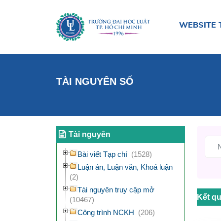
WEBSITE 
TÀI NGUYÊN SỐ
Tài nguyên
Bài viết Tạp chí
(1528)
Luận án, Luận văn, Khoá luận
(2)
Tài nguyên truy cập mở
Kết qu
(10467)
Công trình NCKH
(206)