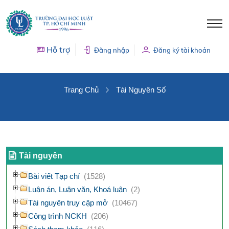
Hỗ trợ
Đăng nhập
Đăng ký tài khoản
TÀI NGUYÊN SỐ
Trang Chủ
Tài Nguyên Số
Tài nguyên
Bài viết Tạp chí
(1528)
Luận án, Luận văn, Khoá luận
(2)
Tài nguyên truy cập mở
(10467)
Công trình NCKH
(206)