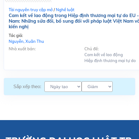
Tài nguyên truy cập mở
/
Nghề luật
Cam kết về lao động trong Hiệp định thương mại tự do EU -
Nam: Những sửa đổi, bổ sung đối với pháp luật Việt Nam v
kiến nghị
Tác giả:
Nguyễn, Xuân Thu
Nhà xuất bản:
Chủ đề:
Cam kết về lao động
Hiệp định thương mại tự do
Sắp xếp theo: