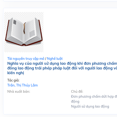
Tài nguyên truy cập mở
/
Nghề luật
Nghĩa vụ của người sử dụng lao động khi đơn phương chấm
đồng lao động trái phép pháp luật đối với người lao động v
kiến nghị
Tác giả:
Trần, Thị Thúy Lâm
Nhà xuất bản:
Chủ đề:
Đơn phương chấm dứt hợp đ
động
Người sử dụng lao động