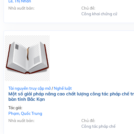
Lê, Thị Nhàn
Nhà xuất bản:
Chủ đề:
Công khai chứng cứ
Tài nguyên truy cập mở
/
Nghề luật
Một số giải pháp nâng cao chất lượng công tác pháp chế tr
bàn tỉnh Bắc Kạn
Tác giả:
Phạm, Quốc Trung
Nhà xuất bản:
Chủ đề:
Công tác pháp chế