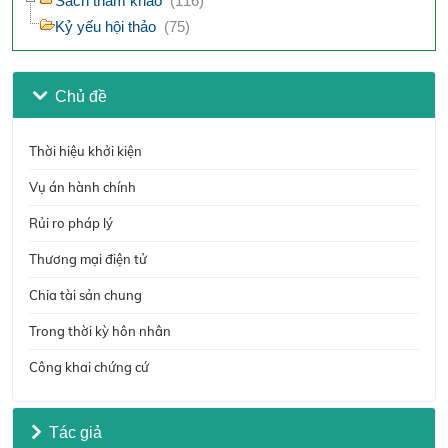
Sách tham khảo
(116)
Kỷ yếu hội thảo
(75)
Chủ đề
Thời hiệu khởi kiện
Vụ án hành chính
Rủi ro pháp lý
Thương mại điện tử
Chia tài sản chung
Trong thời kỳ hôn nhân
Công khai chứng cứ
Tác giả