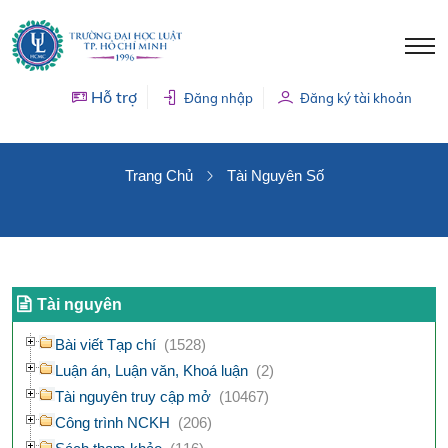
Hỗ trợ
Đăng nhập
Đăng ký tài khoản
TÀI NGUYÊN SỐ
Trang Chủ
Tài Nguyên Số
Tài nguyên
Bài viết Tạp chí
(1528)
Luận án, Luận văn, Khoá luận
(2)
Tài nguyên truy cập mở
(10467)
Công trình NCKH
(206)