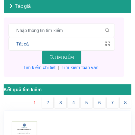
Tác giả
TÌM KIẾM
Tìm kiếm chi tiết
|
Tìm kiếm toàn văn
Kết quả tìm kiếm
1
2
3
4
5
6
7
8