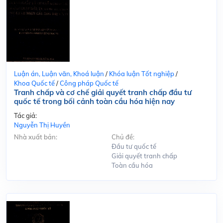
Luận án, Luận văn, Khoá luận
/
Khóa luận Tốt nghiệp
/
Khoa Quốc tế
/
Công pháp Quốc tế
Tranh chấp và cơ chế giải quyết tranh chấp đầu tư
quốc tế trong bối cảnh toàn cầu hóa hiện nay
Tác giả:
Nguyễn Thị Huyền
Nhà xuất bản:
Chủ đề:
Đầu tư quốc tế
Giải quyết tranh chấp
Toàn cầu hóa