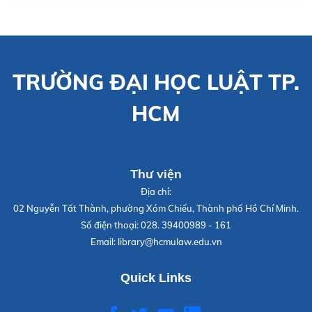
TRƯỜNG ĐẠI HỌC LUẬT TP.
HCM
Thư viện
Địa chỉ:
02 Nguyễn Tất Thành, phường Xóm Chiếu, Thành phố Hồ Chí Minh.
Số điện thoại:
028. 39400989 - 161
Email:
library@hcmulaw.edu.vn
Quick Links