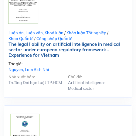
Luận án, Luận văn, Khoá luận
/
Khóa luận Tốt nghiệp
/
Khoa Quốc tế
/
Công pháp Quốc tế
The legal liability on artificial intelligence in medical
sector under european regulatory framework -
Experience for Vietnam
Tác giả:
Nguyen, Lam Bich Nhi
Nhà xuất bản:
Chủ đề:
Trường Đại học Luật TP.HCM
Artificial intelligence
Medical sector