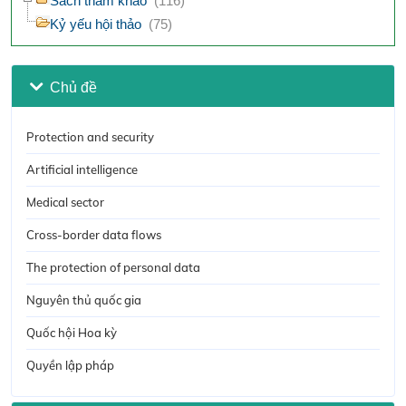
Sách tham khảo
(116)
Kỷ yếu hội thảo
(75)
Chủ đề
Protection and security
Artificial intelligence
Medical sector
Cross-border data flows
The protection of personal data
Nguyên thủ quốc gia
Quốc hội Hoa kỳ
Quyền lập pháp