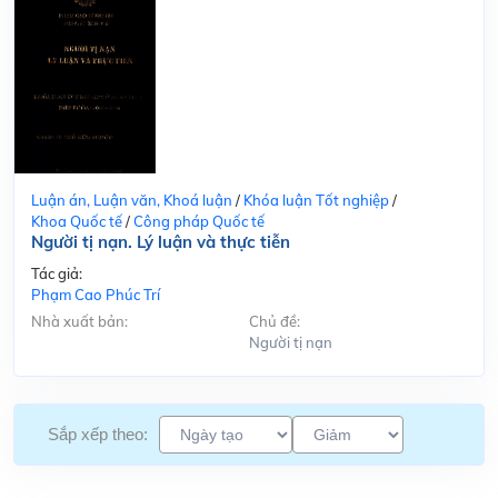
Luận án, Luận văn, Khoá luận
/
Khóa luận Tốt nghiệp
/
Khoa Quốc tế
/
Công pháp Quốc tế
Người tị nạn. Lý luận và thực tiễn
Tác giả:
Phạm Cao Phúc Trí
Nhà xuất bản:
Chủ đề:
Người tị nạn
Sắp xếp theo: