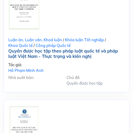
Luận án, Luận văn, Khoá luận
/
Khóa luận Tốt nghiệp
/
Khoa Quốc tế
/
Công pháp Quốc tế
Quyền được học tập theo pháp luật quốc tế và pháp
luật Việt Nam - Thực trạng và kiến nghị
Tác giả:
Hồ Phạm Minh Anh
Nhà xuất bản:
Chủ đề:
Quyền được học tập