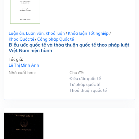
Luận án, Luận văn, Khoá luận
/
Khóa luận Tốt nghiệp
/
Khoa Quốc tế
/
Công pháp Quốc tế
Điều ước quốc tế và thỏa thuận quốc tế theo pháp luật
Việt Nam hiện hành
Tác giả:
Lê Thị Minh Anh
Nhà xuất bản:
Chủ đề:
Điều ước quốc tế
Tư pháp quốc tế
Thoả thuận quốc tế