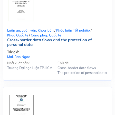
Luận án, Luận văn, Khoá luận
/
Khóa luận Tốt nghiệp
/
Khoa Quốc tế
/
Công pháp Quốc tế
Cross-border data flows and the protection of
personal data
Tác giả:
Mai, Bao Ngoc
Nhà xuất bản:
Chủ đề:
Trường Đại học Luật TP.HCM
Cross-border data flows
The protection of personal data