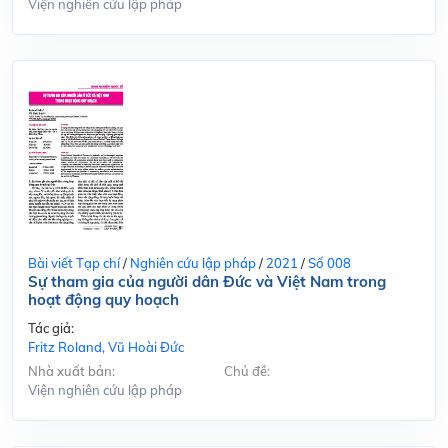
Viện nghiên cứu lập pháp
Bài viết Tạp chí
/
Nghiên cứu lập pháp
/
2021
/
Số 008
Sự tham gia của người dân Đức và Việt Nam trong
hoạt động quy hoạch
Tác giả:
Fritz Roland, Vũ Hoài Đức
Nhà xuất bản:
Chủ đề:
Viện nghiên cứu lập pháp