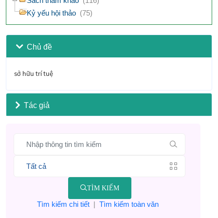
Sách tham khảo
(116)
Kỷ yếu hội thảo
(75)
Chủ đề
sở hữu trí tuệ
Tác giả
TÌM KIẾM
Tìm kiếm chi tiết
|
Tìm kiếm toàn văn