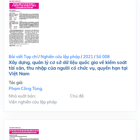
Bài viết Tạp chí
/
Nghiên cứu lập pháp
/
2021
/
Số 008
Xây dựng, quản lý cơ sở dữ liệu quốc gia về kiểm soát
tài sản, thu nhập của người có chức vụ, quyền hạn tại
Việt Nam
Tác giả:
Phạm Công Tùng,
Nhà xuất bản:
Chủ đề:
Viện nghiên cứu lập pháp