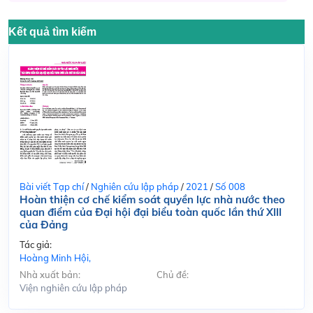
Kết quả tìm kiếm
Bài viết Tạp chí
/
Nghiên cứu lập pháp
/
2021
/
Số 008
Hoàn thiện cơ chế kiểm soát quyền lực nhà nước theo
quan điểm của Đại hội đại biểu toàn quốc lần thứ XIII
của Đảng
Tác giả:
Hoàng Minh Hội,
Nhà xuất bản:
Chủ đề:
Viện nghiên cứu lập pháp