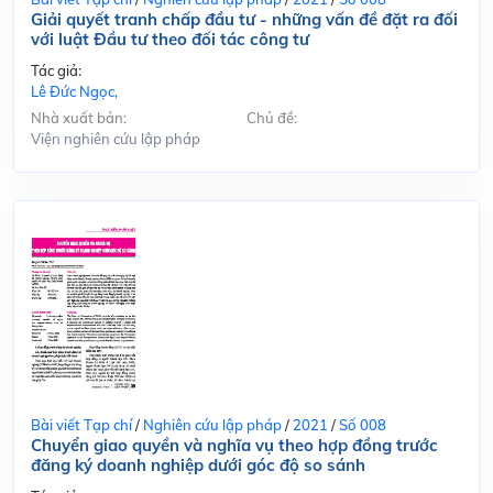
Giải quyết tranh chấp đầu tư - những vấn đề đặt ra đối
với luật Đầu tư theo đối tác công tư
Tác giả:
Lê Đức Ngọc,
Nhà xuất bản:
Chủ đề:
Viện nghiên cứu lập pháp
Bài viết Tạp chí
/
Nghiên cứu lập pháp
/
2021
/
Số 008
Chuyển giao quyền và nghĩa vụ theo hợp đồng trước
đăng ký doanh nghiệp dưới góc độ so sánh