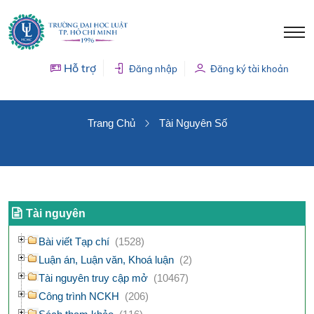
Hỗ trợ
Đăng nhập
Đăng ký tài khoản
TÀI NGUYÊN SỐ
Trang Chủ
Tài Nguyên Số
Tài nguyên
Bài viết Tạp chí
(1528)
Luận án, Luận văn, Khoá luận
(2)
Tài nguyên truy cập mở
(10467)
Công trình NCKH
(206)