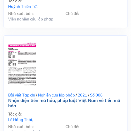
Tác giả:
Huỳnh Thiên Tứ,
Nhà xuất bản:
Chủ đề:
Viện nghiên cứu lập pháp
Bài viết Tạp chí
/
Nghiên cứu lập pháp
/
2021
/
Số 008
Nhận diện tiền mã hóa, pháp luật Việt Nam về tiền mã
hóa
Tác giả:
Lê Hồng Thái,
Nhà xuất bản:
Chủ đề: