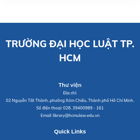
TRƯỜNG ĐẠI HỌC LUẬT TP.
HCM
Thư viện
Địa chỉ:
02 Nguyễn Tất Thành, phường Xóm Chiếu, Thành phố Hồ Chí Minh.
Số điện thoại:
028. 39400989 - 161
Email:
library@hcmulaw.edu.vn
Quick Links