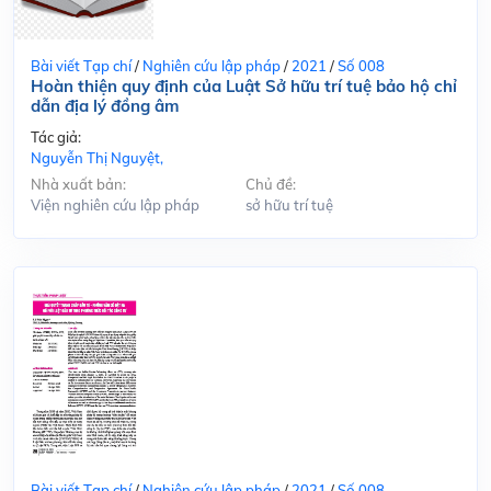
Bài viết Tạp chí
/
Nghiên cứu lập pháp
/
2021
/
Số 008
Hoàn thiện quy định của Luật Sở hữu trí tuệ bảo hộ chỉ
dẫn địa lý đồng âm
Tác giả:
Nguyễn Thị Nguyệt,
Nhà xuất bản:
Chủ đề:
Viện nghiên cứu lập pháp
sở hữu trí tuệ
Bài viết Tạp chí
/
Nghiên cứu lập pháp
/
2021
/
Số 008