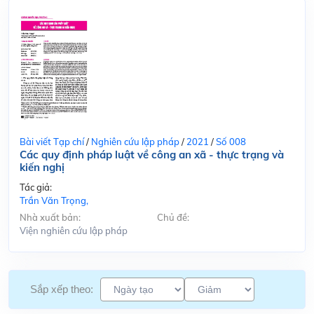
Bài viết Tạp chí
/
Nghiên cứu lập pháp
/
2021
/
Số 008
Các quy định pháp luật về công an xã - thực trạng và
kiến nghị
Tác giả:
Trần Văn Trọng,
Nhà xuất bản:
Chủ đề:
Viện nghiên cứu lập pháp
Sắp xếp theo: