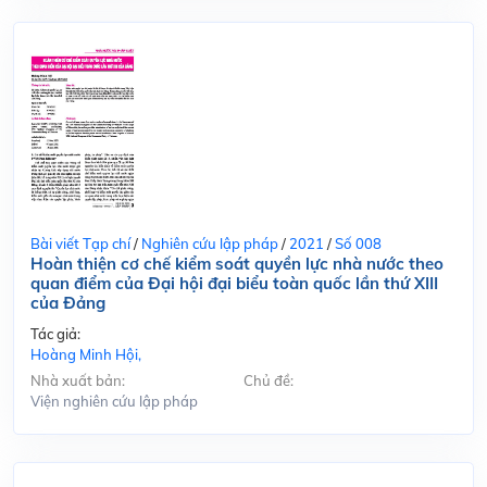
Bài viết Tạp chí
/
Nghiên cứu lập pháp
/
2021
/
Số 008
Hoàn thiện cơ chế kiểm soát quyền lực nhà nước theo
quan điểm của Đại hội đại biểu toàn quốc lần thứ XIII
của Đảng
Tác giả:
Hoàng Minh Hội,
Nhà xuất bản:
Chủ đề:
Viện nghiên cứu lập pháp