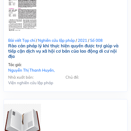
Bài viết Tạp chí
/
Nghiên cứu lập pháp
/
2021
/
Số 008
Rào cản pháp lý khi thực hiện quyền được trợ giúp và
tiếp cận dịch vụ xã hội cơ bản của lao động di cư nội
địa
Tác giả:
Nguyễn Thị Thanh Huyền,
Nhà xuất bản:
Chủ đề:
Viện nghiên cứu lập pháp