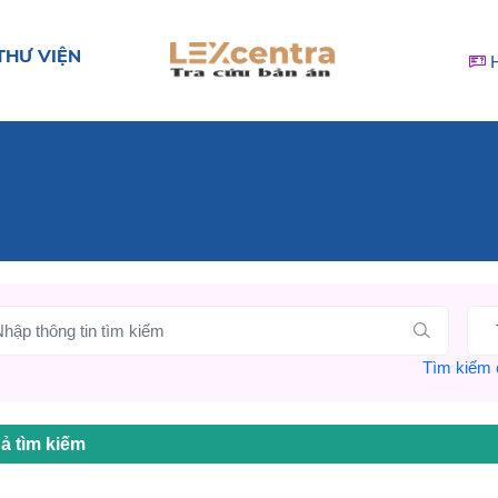
THƯ VIỆN
Tìm kiếm c
ả tìm kiếm