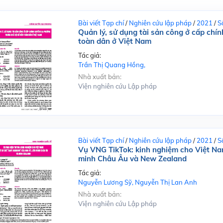
Bài viết Tạp chí
/
Nghiên cứu lập pháp
/
2021
/
S
Quản lý, sử dụng tài sản công ở cấp chí
toàn dân ở Việt Nam
Tác giả:
Trần Thị Quang Hồng,
Nhà xuất bản:
Viện nghiên cứu Lập pháp
Bài viết Tạp chí
/
Nghiên cứu lập pháp
/
2021
/
S
Vụ VNG TikTok: kinh nghiệm cho Việt Nam
minh Châu Âu và New Zealand
Tác giả:
Nguyễn Lương Sỹ, Nguyễn Thị Lan Anh
Nhà xuất bản:
Viện nghiên cứu Lập pháp