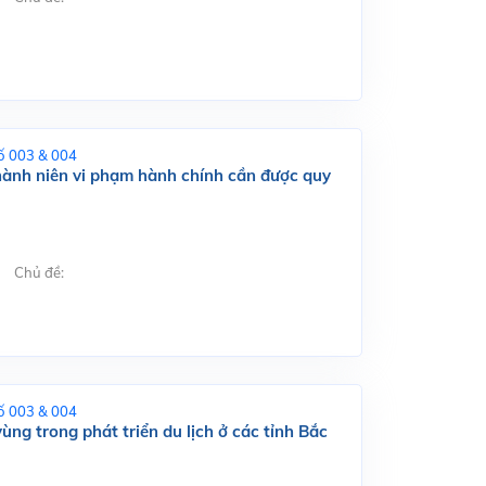
ố 003 & 004
hành niên vi phạm hành chính cần được quy
Chủ đề:
ố 003 & 004
vùng trong phát triển du lịch ở các tỉnh Bắc