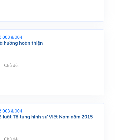
ố 003 & 004
và hướng hoàn thiện
Chủ đề:
ố 003 & 004
Bộ luật Tố tụng hình sự Việt Nam năm 2015
Chủ đề: