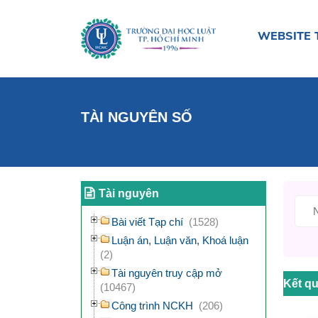
WEBSITE 
TÀI NGUYÊN SỐ
Tài nguyên
Bài viết Tạp chí
(1528)
Luận án, Luận văn, Khoá luận
(2)
Tài nguyên truy cập mở
Kết qu
(10467)
Công trình NCKH
(206)