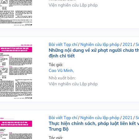
Viện nghiên cứu Lập pháp
Bài viết Tạp chí
/
Nghiên cứu lập pháp
/
2021
/
S
Những nội dung về xử phạt người chưa t
định chi tiết
Tác giả:
Cao Vũ Minh,
Nhà xuất bản:
Viện nghiên cứu Lập pháp
Bài viết Tạp chí
/
Nghiên cứu lập pháp
/
2021
/
S
Thực hiện chính sách, pháp luật liên kết 
Trung Bộ
Tác giả: