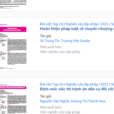
Bài viết Tạp chí
/
Nghiên cứu lập pháp
/
2021
/
S
Hoàn thiện pháp luật về chuyển nhượng 
Tác giả:
Võ Trung Tín, Trương Văn Quyền
Nhà xuất bản:
Viện nghiên cứu Lập pháp
Bài viết Tạp chí
/
Nghiên cứu lập pháp
/
2021
/
S
Định mức việc thi hành án dân sự đối với
Tác giả:
Nguyễn Văn Nghĩa, Hoàng Thị Thanh Hoa
Nhà xuất bản:
Viện nghiên cứu Lập pháp