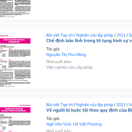
Bài viết Tạp chí
/
Nghiên cứu lập pháp
/
2021
/
S
Chế định bảo lĩnh trong tố tụng hình sự 
Tác giả:
Nguyễn Thị Thu Hằng,
Nhà xuất bản:
Viện nghiên cứu Lập pháp
Bài viết Tạp chí
/
Nghiên cứu lập pháp
/
2021
/
S
Về người bị buộc tội theo quy định của 
Tác giả:
Ngô Văn Vịnh, Hồ Việt Phương
Nhà xuất bản: