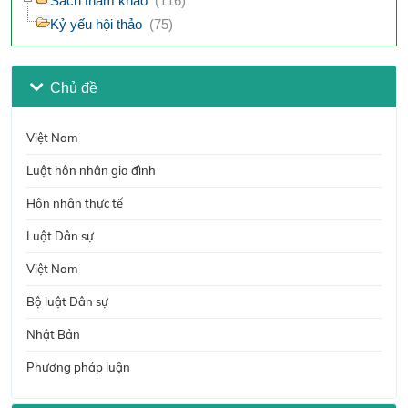
Sách tham khảo
(116)
Kỷ yếu hội thảo
(75)
Chủ đề
Việt Nam
Luật hôn nhân gia đình
Hôn nhân thực tế
Luật Dân sự
Việt Nam
Bộ luật Dân sự
Nhật Bản
Phương pháp luận