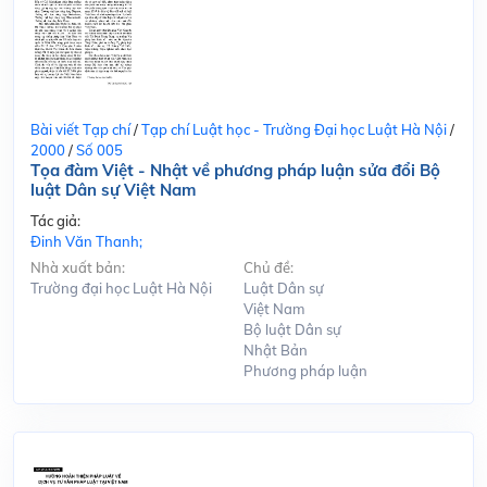
Bài viết Tạp chí
/
Tạp chí Luật học - Trường Đại học Luật Hà Nội
/
2000
/
Số 005
Tọa đàm Việt - Nhật về phương pháp luận sửa đổi Bộ
luật Dân sự Việt Nam
Tác giả:
Đinh Văn Thanh;
Nhà xuất bản:
Chủ đề:
Trường đại học Luật Hà Nội
Luật Dân sự
Việt Nam
Bộ luật Dân sự
Nhật Bản
Phương pháp luận