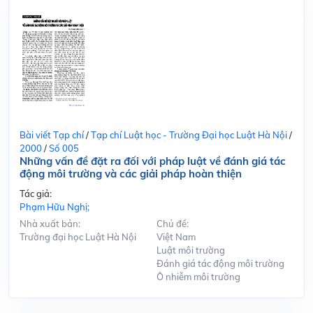
Bài viết Tạp chí
/
Tạp chí Luật học - Trường Đại học Luật Hà Nội
/
2000
/
Số 005
Những vấn đề đặt ra đối với pháp luật về đánh giá tác
động môi trường và các giải pháp hoàn thiện
Tác giả:
Phạm Hữu Nghị;
Nhà xuất bản:
Chủ đề:
Trường đại học Luật Hà Nội
Việt Nam
Luật môi trường
Đánh giá tác động môi trường
Ô nhiễm môi trường