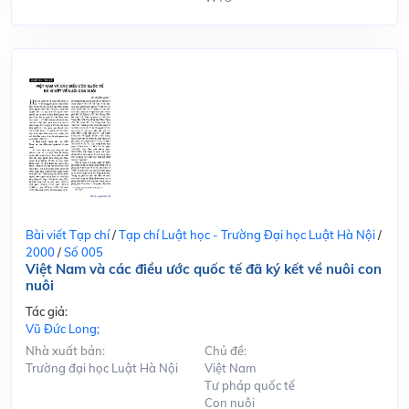
Bài viết Tạp chí
/
Tạp chí Luật học - Trường Đại học Luật Hà Nội
/
2000
/
Số 005
Việt Nam và các điều ước quốc tế đã ký kết về nuôi con
nuôi
Tác giả:
Vũ Đức Long;
Nhà xuất bản:
Chủ đề:
Trường đại học Luật Hà Nội
Việt Nam
Tư pháp quốc tế
Con nuôi