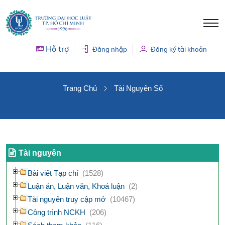
Hỗ trợ
Đăng nhập
Đăng ký tài khoản
TÀI NGUYÊN SỐ
Trang Chủ
Tài Nguyên Số
Tài nguyên
Bài viết Tạp chí
(1528)
Luận án, Luận văn, Khoá luận
(2)
Tài nguyên truy cập mở
(10467)
Công trình NCKH
(206)