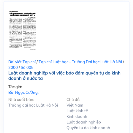
Bài viết Tạp chí
/
Tạp chí Luật học - Trường Đại học Luật Hà Nội
/
2000
/
Số 005
Luật doanh nghiệp với việc bảo đảm quyền tự do kinh
doanh ở nước ta
Tác giả:
Bùi Ngọc Cường;
Nhà xuất bản:
Chủ đề:
Trường đại học Luật Hà Nội
Việt Nam
Luật kinh tế
Kinh doanh
Luật doanh nghiệp
Quyền tự do kinh doanh