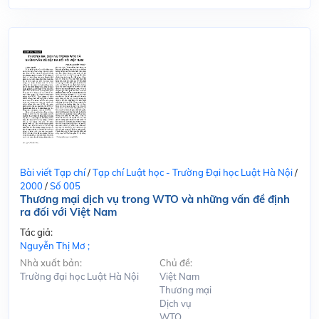
Bài viết Tạp chí
/
Tạp chí Luật học - Trường Đại học Luật Hà Nội
/
2000
/
Số 005
Thương mại dịch vụ trong WTO và những vấn đề định
ra đối với Việt Nam
Tác giả:
Nguyễn Thị Mơ ;
Nhà xuất bản:
Chủ đề:
Trường đại học Luật Hà Nội
Việt Nam
Thương mại
Dịch vụ
WTO