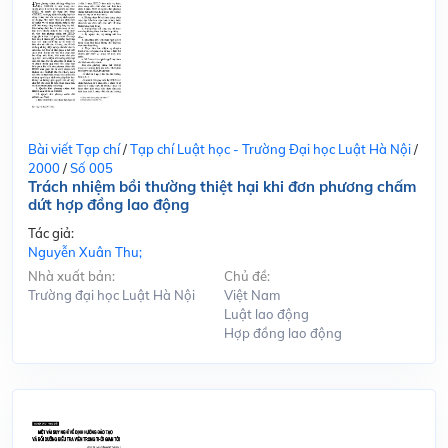
Bài viết Tạp chí
/
Tạp chí Luật học - Trường Đại học Luật Hà Nội
/
2000
/
Số 005
Trách nhiệm bồi thường thiệt hại khi đơn phương chấm
dứt hợp đồng lao động
Tác giả:
Nguyễn Xuân Thu;
Nhà xuất bản:
Chủ đề:
Trường đại học Luật Hà Nội
Việt Nam
Luật lao động
Hợp đồng lao động