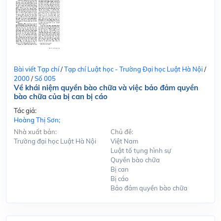
Bài viết Tạp chí
/
Tạp chí Luật học - Trường Đại học Luật Hà Nội
/
2000
/
Số 005
Về khái niệm quyền bào chữa và việc bảo đảm quyền
bào chữa của bị can bị cáo
Tác giả:
Hoàng Thị Sơn;
Nhà xuất bản:
Chủ đề:
Trường đại học Luật Hà Nội
Việt Nam
Luật tố tụng hình sự
Quyền bào chữa
Bị can
Bị cáo
Bảo đảm quyền bào chữa