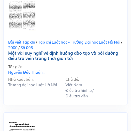
Bài viết Tạp chí
/
Tạp chí Luật học - Trường Đại học Luật Hà Nội
/
2000
/
Số 005
Một vài suy nghĩ về định hướng đào tạo và bồi dưỡng
điều tra viên trong thời gian tới
Tác giả:
Nguyễn Đức Thuận ;
Nhà xuất bản:
Chủ đề:
Trường đại học Luật Hà Nội
Việt Nam
Điều tra hình sự
Điều tra viên