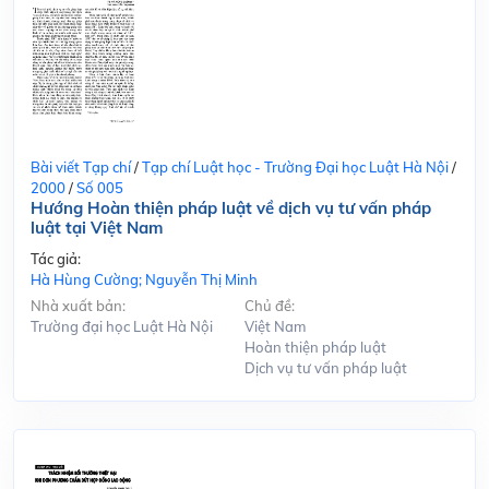
Bài viết Tạp chí
/
Tạp chí Luật học - Trường Đại học Luật Hà Nội
/
2000
/
Số 005
Hướng Hoàn thiện pháp luật về dịch vụ tư vấn pháp
luật tại Việt Nam
Tác giả:
Hà Hùng Cường; Nguyễn Thị Minh
Nhà xuất bản:
Chủ đề:
Trường đại học Luật Hà Nội
Việt Nam
Hoàn thiện pháp luật
Dịch vụ tư vấn pháp luật