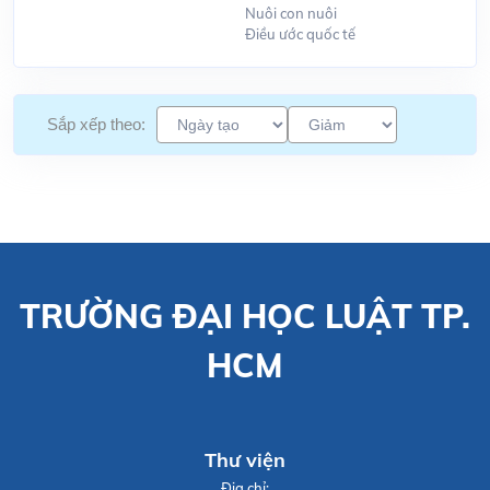
Nuôi con nuôi
Điều ước quốc tế
Sắp xếp theo:
TRƯỜNG ĐẠI HỌC LUẬT TP.
HCM
Thư viện
Địa chỉ: