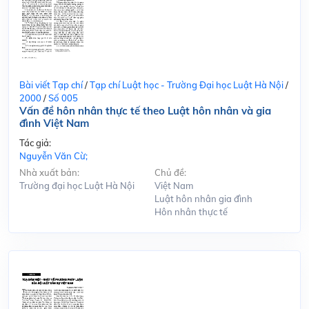
Bài viết Tạp chí
/
Tạp chí Luật học - Trường Đại học Luật Hà Nội
/
2000
/
Số 005
Vấn đề hôn nhân thực tế theo Luật hôn nhân và gia
đình Việt Nam
Tác giả:
Nguyễn Văn Cừ;
Nhà xuất bản:
Chủ đề:
Trường đại học Luật Hà Nội
Việt Nam
Luật hôn nhân gia đình
Hôn nhân thực tế