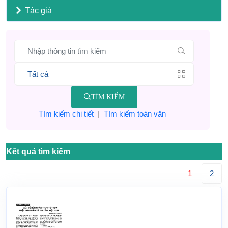
Tác giả
TÌM KIẾM
Tìm kiếm chi tiết
|
Tìm kiếm toàn văn
Kết quả tìm kiếm
1
2