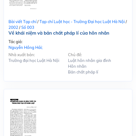
Bài viết Tạp chí
/
Tạp chí Luật học - Trường Đại học Luật Hà Nội
/
2002
/
Số 003
Về khái niệm và bản chất pháp lí của hôn nhân
Tác giả:
Nguyễn Hồng Hải;
Nhà xuất bản:
Chủ đề:
Trường đại học Luật Hà Nội
Luật hôn nhân gia đình
Hôn nhân
Bản chất pháp lí