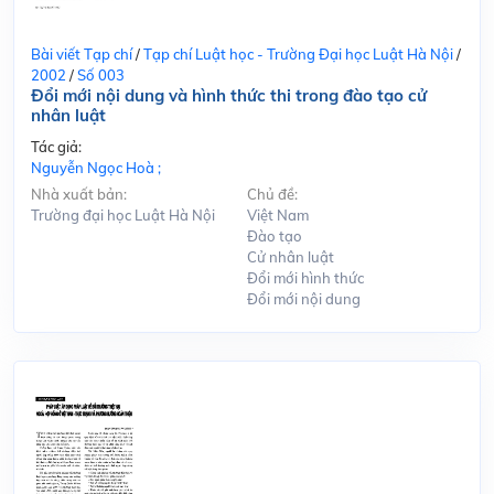
Bài viết Tạp chí
/
Tạp chí Luật học - Trường Đại học Luật Hà Nội
/
2002
/
Số 003
Đổi mới nội dung và hình thức thi trong đào tạo cử
nhân luật
Tác giả:
Nguyễn Ngọc Hoà ;
Nhà xuất bản:
Chủ đề:
Trường đại học Luật Hà Nội
Việt Nam
Đào tạo
Cử nhân luật
Đổi mới hình thức
Đổi mới nội dung