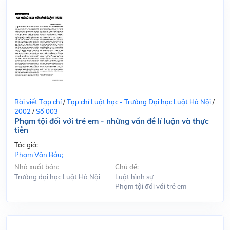
Bài viết Tạp chí
/
Tạp chí Luật học - Trường Đại học Luật Hà Nội
/
2002
/
Số 003
Phạm tội đối với trẻ em - những vấn đề lí luận và thực
tiễn
Tác giả:
Phạm Văn Báu;
Nhà xuất bản:
Chủ đề:
Trường đại học Luật Hà Nội
Luật hình sự
Phạm tội đối với trẻ em