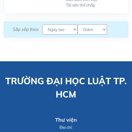
Tài sản thế chấp
Sắp xếp theo:
TRƯỜNG ĐẠI HỌC LUẬT TP.
HCM
Thư viện
Địa chỉ: