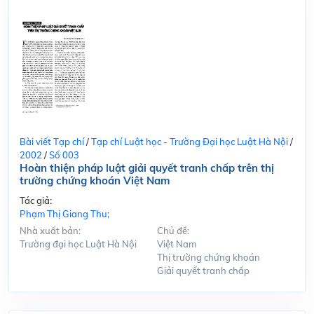
Bài viết Tạp chí
/
Tạp chí Luật học - Trường Đại học Luật Hà Nội
/
2002
/
Số 003
Hoàn thiện pháp luật giải quyết tranh chấp trên thị
trường chứng khoán Việt Nam
Tác giả:
Phạm Thị Giang Thu;
Nhà xuất bản:
Chủ đề:
Trường đại học Luật Hà Nội
Việt Nam
Thị trường chứng khoán
Giải quyết tranh chấp