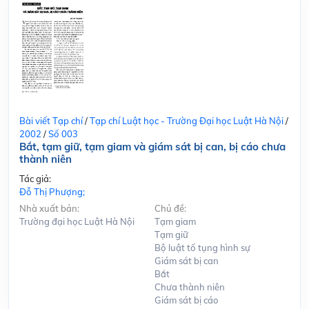
Bài viết Tạp chí
/
Tạp chí Luật học - Trường Đại học Luật Hà Nội
/
2002
/
Số 003
Bắt, tạm giữ, tạm giam và giám sát bị can, bị cáo chưa
thành niên
Tác giả:
Đỗ Thị Phượng;
Nhà xuất bản:
Chủ đề:
Trường đại học Luật Hà Nội
Tạm giam
Tạm giữ
Bộ luật tố tụng hình sự
Giám sát bị can
Bắt
Chưa thành niên
Giám sát bị cáo