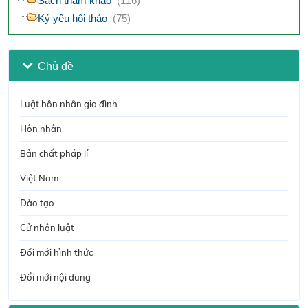
Sách tham khảo
(116)
Kỷ yếu hội thảo
(75)
Chủ đề
Luật hôn nhân gia đình
Hôn nhân
Bản chất pháp lí
Việt Nam
Đào tạo
Cử nhân luật
Đổi mới hình thức
Đổi mới nội dung