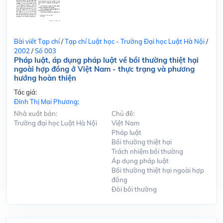
Bài viết Tạp chí
/
Tạp chí Luật học - Trường Đại học Luật Hà Nội
/
2002
/
Số 003
Pháp luật, áp dụng pháp luật về bồi thường thiệt hại
ngoài hợp đồng ở Việt Nam - thực trạng và phương
hướng hoàn thiện
Tác giả:
Đinh Thị Mai Phương;
Nhà xuất bản:
Chủ đề:
Trường đại học Luật Hà Nội
Việt Nam
Pháp luật
Bồi thường thiệt hại
Trách nhiệm bồi thường
Áp dụng pháp luật
Bồi thường thiệt hại ngoài hợp
đồng
Đòi bồi thường