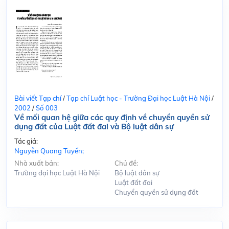
Bài viết Tạp chí
/
Tạp chí Luật học - Trường Đại học Luật Hà Nội
/
2002
/
Số 003
Về mối quan hệ giữa các quy định về chuyển quyền sử
dụng đất của Luật đất đai và Bộ luật dân sự
Tác giả:
Nguyễn Quang Tuyến;
Nhà xuất bản:
Chủ đề:
Trường đại học Luật Hà Nội
Bộ luật dân sự
Luật đất đai
Chuyển quyền sử dụng đất