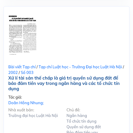
Bài viết Tạp chí
/
Tạp chí Luật học - Trường Đại học Luật Hà Nội
/
2002
/
Số 003
Xử lí tài sản thế chấp là giá trị quyền sử dụng đất để
bảo đảm tiền vay trong ngân hàng và các tổ chức tín
dụng
Tác giả:
Doãn Hồng Nhung;
Nhà xuất bản:
Chủ đề:
Trường đại học Luật Hà Nội
Ngân hàng
Tổ chức tín dụng
Quyền sử dụng đất
Bảo đảm tiền vay