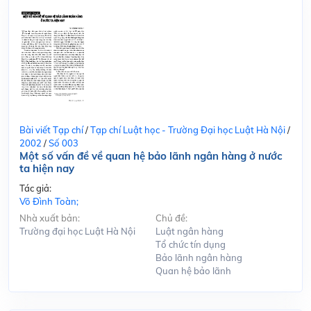
Bài viết Tạp chí
/
Tạp chí Luật học - Trường Đại học Luật Hà Nội
/
2002
/
Số 003
Một số vấn đề về quan hệ bảo lãnh ngân hàng ở nước
ta hiện nay
Tác giả:
Võ Đình Toàn;
Nhà xuất bản:
Chủ đề:
Trường đại học Luật Hà Nội
Luật ngân hàng
Tổ chức tín dụng
Bảo lãnh ngân hàng
Quan hệ bảo lãnh