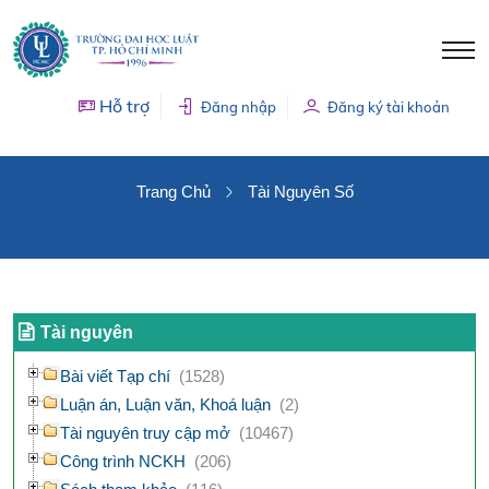
Hỗ trợ
Đăng nhập
Đăng ký tài khoản
TÀI NGUYÊN SỐ
Trang Chủ
Tài Nguyên Số
Tài nguyên
Bài viết Tạp chí
(1528)
Luận án, Luận văn, Khoá luận
(2)
Tài nguyên truy cập mở
(10467)
Công trình NCKH
(206)