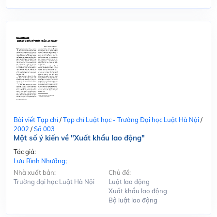
Bài viết Tạp chí
/
Tạp chí Luật học - Trường Đại học Luật Hà Nội
/
2002
/
Số 003
Một số ý kiến về "Xuất khẩu lao động"
Tác giả:
Lưu Bình Nhưỡng;
Nhà xuất bản:
Chủ đề:
Trường đại học Luật Hà Nội
Luật lao động
Xuất khẩu lao động
Bộ luật lao động