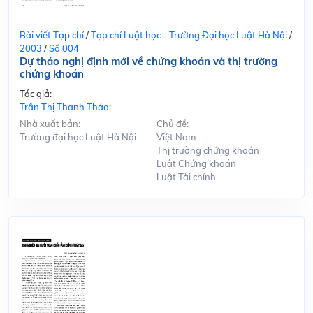
Bài viết Tạp chí
/
Tạp chí Luật học - Trường Đại học Luật Hà Nội
/
2003
/
Số 004
Dự thảo nghị định mới về chứng khoán và thị trường
chứng khoán
Tác giả:
Trần Thị Thanh Thảo;
Nhà xuất bản:
Chủ đề:
Trường đại học Luật Hà Nội
Việt Nam
Thị trường chứng khoán
Luật Chứng khoán
Luật Tài chính