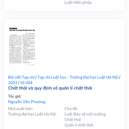
Luật Hiến pháp
Bài viết Tạp chí
/
Tạp chí Luật học - Trường Đại học Luật Hà Nội
/
2003
/
Số 004
Chất thải và quy định về quản lí chất thải
Tác giả:
Nguyễn Văn Phương;
Nhà xuất bản:
Chủ đề:
Trường đại học Luật Hà Nội
Luật Bảo vệ môi trường
Chất thải
Quản lí chất thải