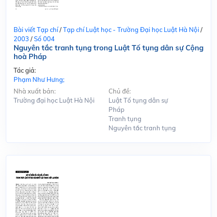
Bài viết Tạp chí
/
Tạp chí Luật học - Trường Đại học Luật Hà Nội
/
2003
/
Số 004
Nguyên tắc tranh tụng trong Luật Tố tụng dân sự Cộng
hoà Pháp
Tác giả:
Phạm Như Hưng;
Nhà xuất bản:
Chủ đề:
Trường đại học Luật Hà Nội
Luật Tố tụng dân sự
Pháp
Tranh tụng
Nguyên tắc tranh tụng