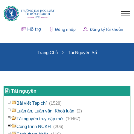
Hỗ trợ
Đăng nhập
Đăng ký tài khoản
TÀI NGUYÊN SỐ
Trang Chủ
Tài Nguyên Số
Tài nguyên
Bài viết Tạp chí
(1528)
Luận án, Luận văn, Khoá luận
(2)
Tài nguyên truy cập mở
(10467)
Công trình NCKH
(206)