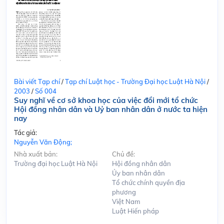
Bài viết Tạp chí
/
Tạp chí Luật học - Trường Đại học Luật Hà Nội
/
2003
/
Số 004
Suy nghĩ về cơ sở khoa học của việc đổi mới tổ chức
Hội đồng nhân dân và Uỷ ban nhân dân ở nước ta hiện
nay
Tác giả:
Nguyễn Văn Động;
Nhà xuất bản:
Chủ đề:
Trường đại học Luật Hà Nội
Hội đồng nhân dân
Ủy ban nhân dân
Tổ chức chính quyền địa
phương
Việt Nam
Luật Hiến pháp