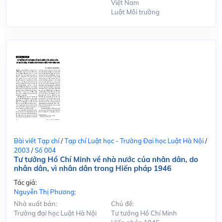
Việt Nam
Luật Môi trường
Bài viết Tạp chí
/
Tạp chí Luật học - Trường Đại học Luật Hà Nội
/
2003
/
Số 004
Tư tưởng Hồ Chí Minh về nhà nước của nhân dân, do
nhân dân, vì nhân dân trong Hiến pháp 1946
Tác giả:
Nguyễn Thị Phương;
Nhà xuất bản:
Chủ đề:
Trường đại học Luật Hà Nội
Tư tưởng Hồ Chí Minh