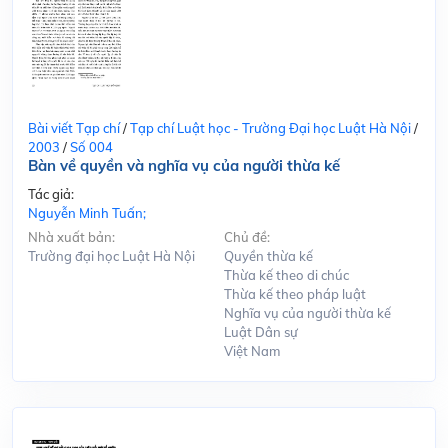
Bài viết Tạp chí
/
Tạp chí Luật học - Trường Đại học Luật Hà Nội
/
2003
/
Số 004
Bàn về quyền và nghĩa vụ của người thừa kế
Tác giả:
Nguyễn Minh Tuấn;
Nhà xuất bản:
Chủ đề:
Trường đại học Luật Hà Nội
Quyền thừa kế
Thừa kế theo di chúc
Thừa kế theo pháp luật
Nghĩa vụ của người thừa kế
Luật Dân sự
Việt Nam