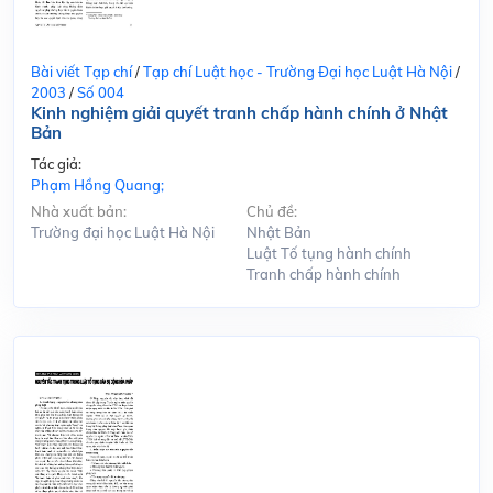
Bài viết Tạp chí
/
Tạp chí Luật học - Trường Đại học Luật Hà Nội
/
2003
/
Số 004
Kinh nghiệm giải quyết tranh chấp hành chính ở Nhật
Bản
Tác giả:
Phạm Hồng Quang;
Nhà xuất bản:
Chủ đề:
Trường đại học Luật Hà Nội
Nhật Bản
Luật Tố tụng hành chính
Tranh chấp hành chính