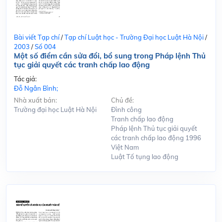
Bài viết Tạp chí
/
Tạp chí Luật học - Trường Đại học Luật Hà Nội
/
2003
/
Số 004
Một số điểm cần sửa đổi, bổ sung trong Pháp lệnh Thủ
tục giải quyết các tranh chấp lao động
Tác giả:
Đỗ Ngân Bình;
Nhà xuất bản:
Chủ đề:
Trường đại học Luật Hà Nội
Đình công
Tranh chấp lao động
Pháp lệnh Thủ tục giải quyết
các tranh chấp lao động 1996
Việt Nam
Luật Tố tụng lao động