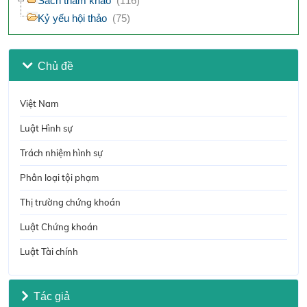
Sách tham khảo
(116)
Kỷ yếu hội thảo
(75)
Chủ đề
Việt Nam
Luật Hình sự
Trách nhiệm hình sự
Phân loại tội phạm
Thị trường chứng khoán
Luật Chứng khoán
Luật Tài chính
Tác giả