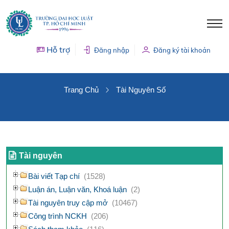
Hỗ trợ
Đăng nhập
Đăng ký tài khoản
TÀI NGUYÊN SỐ
Trang Chủ
Tài Nguyên Số
Tài nguyên
Bài viết Tạp chí
(1528)
Luận án, Luận văn, Khoá luận
(2)
Tài nguyên truy cập mở
(10467)
Công trình NCKH
(206)