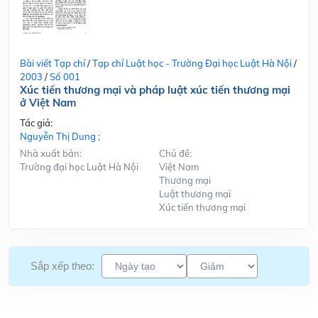
Bài viết Tạp chí
/
Tạp chí Luật học - Trường Đại học Luật Hà Nội
/
2003
/
Số 001
Xúc tiến thương mại và pháp luật xúc tiến thương mại
ở Việt Nam
Tác giả:
Nguyễn Thị Dung ;
Nhà xuất bản:
Chủ đề:
Trường đại học Luật Hà Nội
Việt Nam
Thương mại
Luật thương mại
Xúc tiến thương mại
Sắp xếp theo: