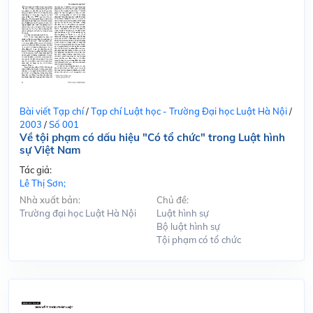
Bài viết Tạp chí
/
Tạp chí Luật học - Trường Đại học Luật Hà Nội
/
2003
/
Số 001
Về tội phạm có dấu hiệu "Có tổ chức" trong Luật hình
sự Việt Nam
Tác giả:
Lê Thị Sơn;
Nhà xuất bản:
Chủ đề:
Trường đại học Luật Hà Nội
Luật hình sự
Bộ luật hình sự
Tội phạm có tổ chức