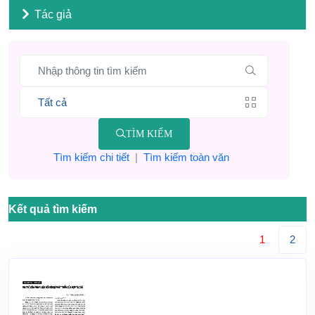
Tác giả
TÌM KIẾM
Tìm kiếm chi tiết
|
Tìm kiếm toàn văn
Kết quả tìm kiếm
1
2