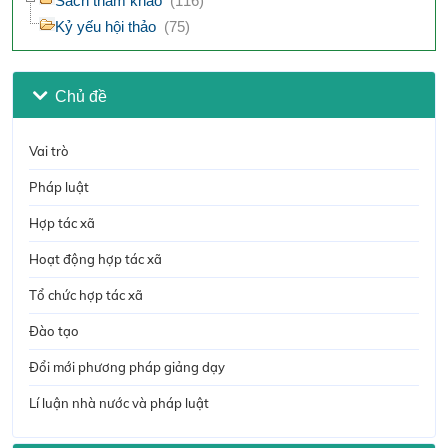
Sách tham khảo
(116)
Kỷ yếu hội thảo
(75)
Chủ đề
Vai trò
Pháp luật
Hợp tác xã
Hoạt động hợp tác xã
Tổ chức hợp tác xã
Đào tạo
Đổi mới phương pháp giảng dạy
Lí luận nhà nước và pháp luật