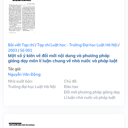
Bài viết Tạp chí
/
Tạp chí Luật học - Trường Đại học Luật Hà Nội
/
2003
/
Số 001
Một số ý kiến về đổi mới nội dung và phương pháp
giảng dạy môn lí luận chung về nhà nước và pháp luật
Tác giả:
Nguyễn Văn Động;
Nhà xuất bản:
Chủ đề:
Trường đại học Luật Hà Nội
Đào tạo
Đổi mới phương pháp giảng dạy
Lí luận nhà nước và pháp luật