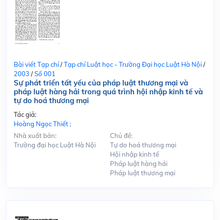
Bài viết Tạp chí
/
Tạp chí Luật học - Trường Đại học Luật Hà Nội
/
2003
/
Số 001
Sự phát triển tất yếu của pháp luật thương mại và
pháp luật hàng hải trong quá trình hội nhập kinh tế và
tự do hoá thương mại
Tác giả:
Hoàng Ngọc Thiết ;
Nhà xuất bản:
Chủ đề:
Trường đại học Luật Hà Nội
Tự do hoá thương mại
Hội nhập kinh tế
Pháp luật hàng hải
Pháp luật thương mại