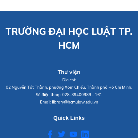
TRƯỜNG ĐẠI HỌC LUẬT TP.
HCM
Thư viện
Địa chỉ:
02 Nguyễn Tất Thành, phường Xóm Chiếu, Thành phố Hồ Chí Minh.
Số điện thoại:
028. 39400989 - 161
Email:
library@hcmulaw.edu.vn
Quick Links