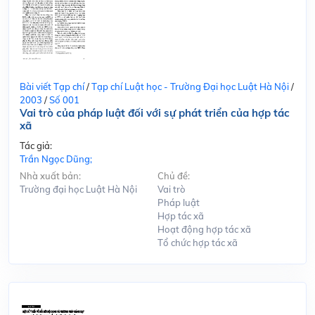
Bài viết Tạp chí
/
Tạp chí Luật học - Trường Đại học Luật Hà Nội
/
2003
/
Số 001
Vai trò của pháp luật đối với sự phát triển của hợp tác
xã
Tác giả:
Trần Ngọc Dũng;
Nhà xuất bản:
Chủ đề:
Trường đại học Luật Hà Nội
Vai trò
Pháp luật
Hợp tác xã
Hoạt động hợp tác xã
Tổ chức hợp tác xã