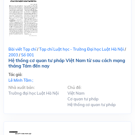
Bài viết Tạp chí
/
Tạp chí Luật học - Trường Đại học Luật Hà Nội
/
2003
/
Số 001
Hệ thống cơ quan tư pháp Việt Nam từ sau cách mạng
tháng Tám đến nay
Tác giả:
Lê Minh Tâm ;
Nhà xuất bản:
Chủ đề:
Trường đại học Luật Hà Nội
Việt Nam
Cơ quan tư pháp
Hệ thống cơ quan tư pháp