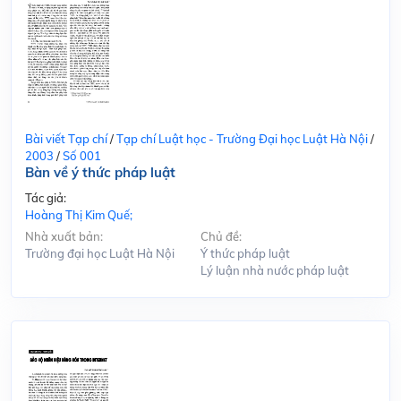
Bài viết Tạp chí
/
Tạp chí Luật học - Trường Đại học Luật Hà Nội
/
2003
/
Số 001
Bàn về ý thức pháp luật
Tác giả:
Hoàng Thị Kim Quế;
Nhà xuất bản:
Chủ đề:
Trường đại học Luật Hà Nội
Ý thức pháp luật
Lý luận nhà nước pháp luật