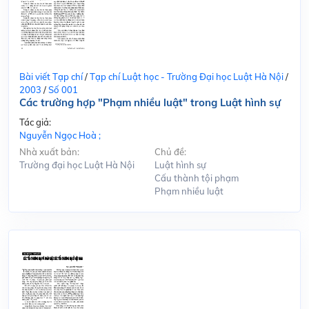
Bài viết Tạp chí
/
Tạp chí Luật học - Trường Đại học Luật Hà Nội
/
2003
/
Số 001
Các trường hợp "Phạm nhiều luật" trong Luật hình sự
Tác giả:
Nguyễn Ngọc Hoà ;
Nhà xuất bản:
Chủ đề:
Trường đại học Luật Hà Nội
Luật hình sự
Cấu thành tội phạm
Phạm nhiều luật