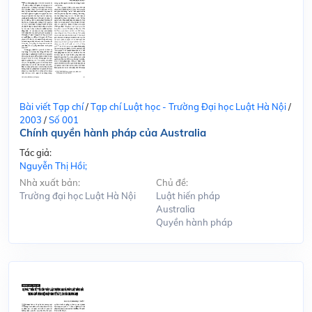
Bài viết Tạp chí
/
Tạp chí Luật học - Trường Đại học Luật Hà Nội
/
2003
/
Số 001
Chính quyền hành pháp của Australia
Tác giả:
Nguyễn Thị Hồi;
Nhà xuất bản:
Chủ đề:
Trường đại học Luật Hà Nội
Luật hiến pháp
Australia
Quyền hành pháp