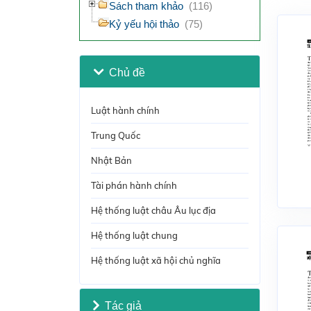
Sách tham khảo
(116)
Kỷ yếu hội thảo
(75)
Chủ đề
Luật hành chính
Trung Quốc
Nhật Bản
Tài phán hành chính
Hệ thống luật châu Âu lục địa
Hệ thống luật chung
Hệ thống luật xã hội chủ nghĩa
Tác giả