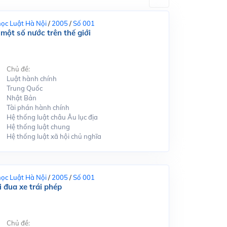
học Luật Hà Nội
/
2005
/
Số 001
một số nước trên thế giới
Chủ đề:
Luật hành chính
Trung Quốc
Nhật Bản
Tài phán hành chính
Hệ thống luật châu Âu lục địa
Hệ thống luật chung
Hệ thống luật xã hội chủ nghĩa
học Luật Hà Nội
/
2005
/
Số 001
i đua xe trái phép
Chủ đề: