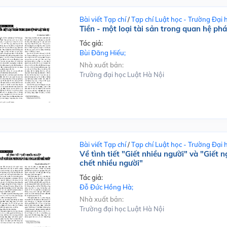
Bài viết Tạp chí
/
Tạp chí Luật học - Trường Đại 
Tiền - một loại tài sản trong quan hệ ph
Tác giả:
Bùi Đăng Hiếu;
Nhà xuất bản:
Trường đại học Luật Hà Nội
Bài viết Tạp chí
/
Tạp chí Luật học - Trường Đại 
Về tình tiết "Giết nhiều người" và "Giế
chết nhiều người"
Tác giả:
Đỗ Đức Hồng Hà;
Nhà xuất bản:
Trường đại học Luật Hà Nội