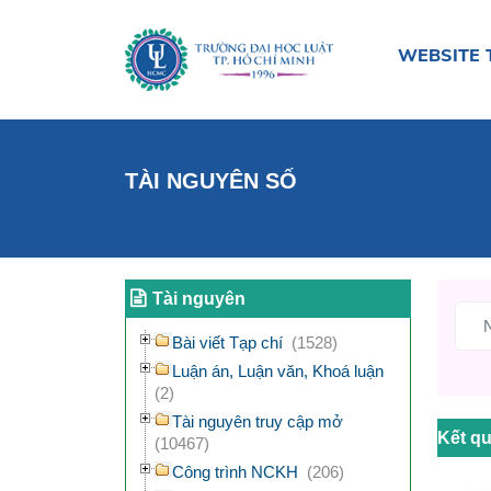
WEBSITE 
TÀI NGUYÊN SỐ
Tài nguyên
Bài viết Tạp chí
(1528)
Luận án, Luận văn, Khoá luận
(2)
Tài nguyên truy cập mở
Kết qu
(10467)
Công trình NCKH
(206)