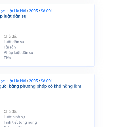
học Luật Hà Nội
/
2005
/
Số 001
áp luật dân sự
Chủ đề:
Luật dân sự
Tài sản
Pháp luật dân sự
Tiền
học Luật Hà Nội
/
2005
/
Số 001
t người bằng phương pháp có khả năng làm
Chủ đề:
Luật hình sự
Tình tiết tăng nặng