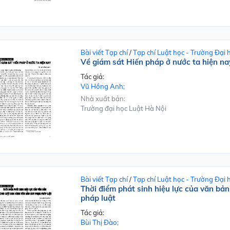
Bài viết Tạp chí
/
Tạp chí Luật học - Trường Đại 
Về giám sát Hiến pháp ở nước ta hiện na
Tác giả:
Vũ Hồng Anh;
Nhà xuất bản:
Trường đại học Luật Hà Nội
Bài viết Tạp chí
/
Tạp chí Luật học - Trường Đại 
Thời điểm phát sinh hiệu lực của văn bả
pháp luật
Tác giả:
Bùi Thị Đào;