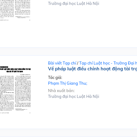
Trường đại học Luật Hà Nội
Bài viết Tạp chí
/
Tạp chí Luật học - Trường Đại 
Về pháp luật điều chỉnh hoạt động tài tr
Tác giả:
Phạm Thị Giang Thu;
Nhà xuất bản:
Trường đại học Luật Hà Nội