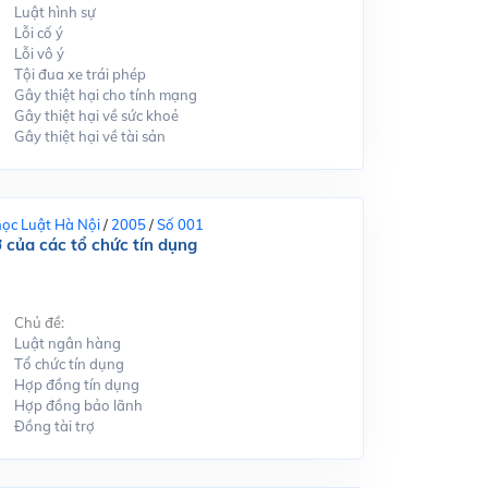
Luật hình sự
Lỗi cố ý
Lỗi vô ý
Tội đua xe trái phép
Gây thiệt hại cho tính mạng
Gây thiệt hại về sức khoẻ
Gây thiệt hại về tài sản
học Luật Hà Nội
/
2005
/
Số 001
ợ của các tổ chức tín dụng
Chủ đề:
Luật ngân hàng
Tổ chức tín dụng
Hợp đồng tín dụng
Hợp đồng bảo lãnh
Đồng tài trợ