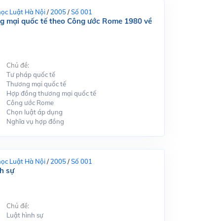
học Luật Hà Nội
/
2005
/
Số 001
ng mại quốc tế theo Công ước Rome 1980 về
Chủ đề:
Tư pháp quốc tế
Thương mại quốc tế
Hợp đồng thương mại quốc tế
Công ước Rome
Chọn luật áp dụng
Nghĩa vụ hợp đồng
học Luật Hà Nội
/
2005
/
Số 001
h sự
Chủ đề:
Luật hình sự