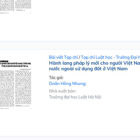
Bài viết Tạp chí
/
Tạp chí Luật học - Trường Đại 
Hành lang pháp lý mới cho người Việt Na
nước ngoài sử dụng đất ở Việt Nam
Tác giả:
Doãn Hồng Nhung;
Nhà xuất bản:
Trường đại học Luật Hà Nội