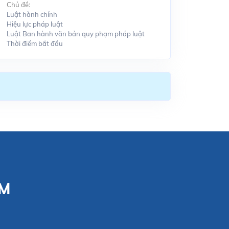
Chủ đề:
Luật hành chính
Hiệu lực pháp luật
Luật Ban hành văn bản quy phạm pháp luật
Thời điểm bắt đầu
CM