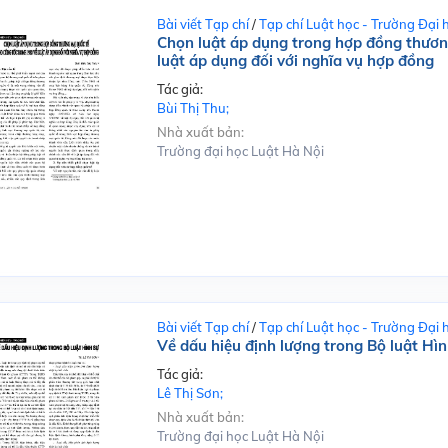
Bài viết Tạp chí
/
Tạp chí Luật học - Trường Đại 
Chọn luật áp dụng trong hợp đồng thươ
luật áp dụng đối với nghĩa vụ hợp đồng
Tác giả:
Bùi Thị Thu;
Nhà xuất bản:
Trường đại học Luật Hà Nội
Bài viết Tạp chí
/
Tạp chí Luật học - Trường Đại 
Về dấu hiệu định lượng trong Bộ luật Hìn
Tác giả:
Lê Thị Sơn;
Nhà xuất bản:
Trường đại học Luật Hà Nội