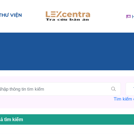
THƯ VIỆN
Tìm kiếm c
ả tìm kiếm