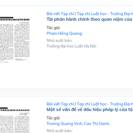
Bài viết Tạp chí
/
Tạp chí Luật học - Trường Đại 
Tài phán hành chính theo quan niệm của 
Tác giả:
Phạm Hồng Quang;
Nhà xuất bản:
Trường đại học Luật Hà Nội
Bài viết Tạp chí
/
Tạp chí Luật học - Trường Đại 
Một số vấn đề về dấu hiệu pháp lý của tộ
Tác giả:
Trương Quang Vinh; Cao Thị Oanh;
Nhà xuất bản: