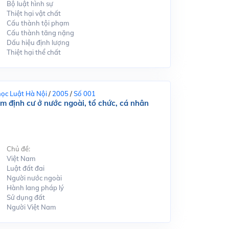
Bộ luật hình sự
Thiệt hại vật chất
Cấu thành tội phạm
Cấu thành tăng nặng
Dấu hiệu định lượng
Thiệt hại thể chất
học Luật Hà Nội
/
2005
/
Số 001
m định cư ở nước ngoài, tổ chức, cá nhân
Chủ đề:
Việt Nam
Luật đất đai
Người nước ngoài
Hành lang pháp lý
Sử dụng đất
Người Việt Nam