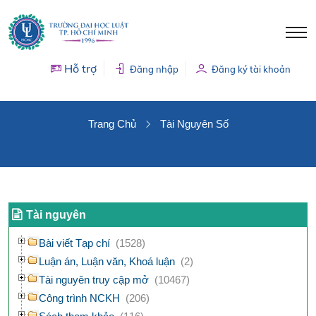
Hỗ trợ
Đăng nhập
Đăng ký tài khoản
TÀI NGUYÊN SỐ
Trang Chủ
Tài Nguyên Số
Tài nguyên
Bài viết Tạp chí
(1528)
Luận án, Luận văn, Khoá luận
(2)
Tài nguyên truy cập mở
(10467)
Công trình NCKH
(206)