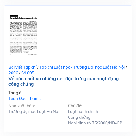
Bài viết Tạp chí
/
Tạp chí Luật học - Trường Đại học Luật Hà Nội
/
2006
/
Số 005
Về bản chất và những nét đặc trưng của hoạt động
công chứng
Tác giả:
Tuấn Đạo Thanh;
Nhà xuất bản:
Chủ đề:
Trường đại học Luật Hà Nội
Luật hành chính
Công chứng
Nghị định số 75/2000/NĐ-CP