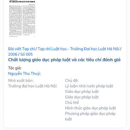
Bài viết Tạp chí
/
Tạp chí Luật học - Trường Đại học Luật Hà Nội
/
2006
/
Số 005
Chất lượng giáo dục pháp luật và các tiêu chí đánh giá
Tác giả:
Nguyễn Thu Thuỷ;
Nhà xuất bản:
Chủ đề:
Trường đại học Luật Hà Nội
Lý luận nhà nước pháp luật
Giáo dục pháp luật
Giáo dục pháp luật
Chủ thể
Hình thức giáo dục pháp luật
Phương pháp giáo dục pháp
luật