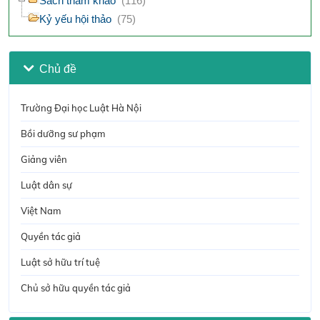
Sách tham khảo
(116)
Kỷ yếu hội thảo
(75)
Chủ đề
Trường Đại học Luật Hà Nội
Bồi dưỡng sư phạm
Giảng viên
Luật dân sự
Việt Nam
Quyền tác giả
Luật sở hữu trí tuệ
Chủ sở hữu quyền tác giả