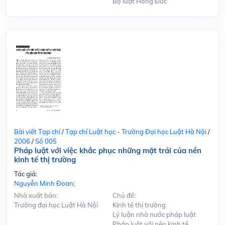
Bộ luật Hồng Đức
Bài viết Tạp chí
/
Tạp chí Luật học - Trường Đại học Luật Hà Nội
/
2006
/
Số 005
Pháp luật với việc khắc phục những mặt trái của nền
kinh tế thị trường
Tác giả:
Nguyễn Minh Đoan;
Nhà xuất bản:
Chủ đề:
Trường đại học Luật Hà Nội
Kinh tế thị trường
Lý luận nhà nước pháp luật
Pháp luật với nền kinh tế