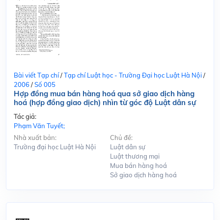
Bài viết Tạp chí
/
Tạp chí Luật học - Trường Đại học Luật Hà Nội
/
2006
/
Số 005
Hợp đồng mua bán hàng hoá qua sở giao dịch hàng
hoá (hợp đồng giao dịch) nhìn từ góc độ Luật dân sự
Tác giả:
Phạm Văn Tuyết;
Nhà xuất bản:
Chủ đề:
Trường đại học Luật Hà Nội
Luật dân sự
Luật thương mại
Mua bán hàng hoá
Sở giao dịch hàng hoá