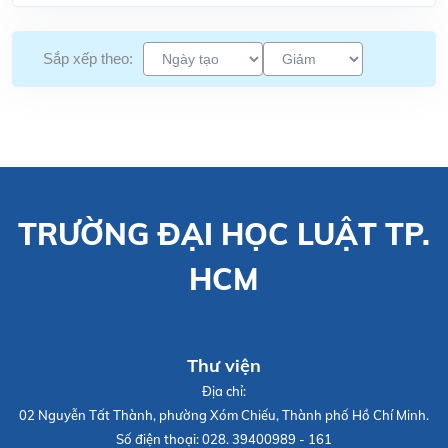
Sắp xếp theo:
TRƯỜNG ĐẠI HỌC LUẬT TP.
HCM
Thư viện
Địa chỉ:
02 Nguyễn Tất Thành, phường Xóm Chiếu, Thành phố Hồ Chí Minh.
Số điện thoại:
028. 39400989 - 161