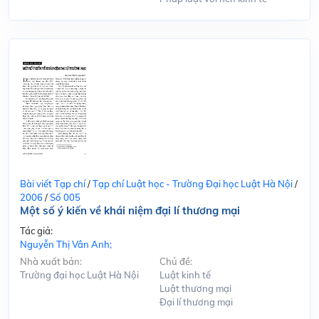
Bài viết Tạp chí
/
Tạp chí Luật học - Trường Đại học Luật Hà Nội
/
2006
/
Số 005
Một số ý kiến về khái niệm đại lí thương mại
Tác giả:
Nguyễn Thị Vân Anh;
Nhà xuất bản:
Chủ đề:
Trường đại học Luật Hà Nội
Luật kinh tế
Luật thương mại
Đại lí thương mại