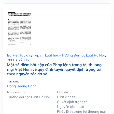
Bài viết Tạp chí
/
Tạp chí Luật học - Trường Đại học Luật Hà Nội
/
2006
/
Số 005
Một số điểm bất cập của Pháp lệnh trọng tài thương
mại Việt Nam về quy định tuyên quyết định trọng tài
theo nguyên tắc đa số
Tác giả:
Đặng Hoàng Oanh;
Nhà xuất bản:
Chủ đề:
Trường đại học Luật Hà Nội
Luật kinh tế
Quyết định trọng tài
Nguyên tắc đa số
Pháp lệnh trọng tài thương mại