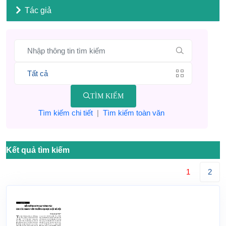
Tác giả
TÌM KIẾM
Tìm kiếm chi tiết
|
Tìm kiếm toàn văn
Kết quả tìm kiếm
1
2