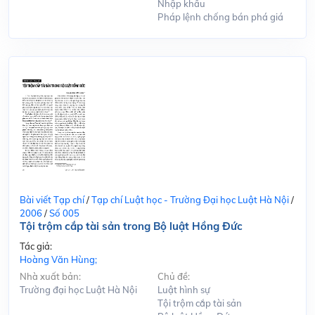
Nhập khẩu
Pháp lệnh chống bán phá giá
Bài viết Tạp chí
/
Tạp chí Luật học - Trường Đại học Luật Hà Nội
/
2006
/
Số 005
Tội trộm cắp tài sản trong Bộ luật Hồng Đức
Tác giả:
Hoàng Văn Hùng;
Nhà xuất bản:
Chủ đề:
Trường đại học Luật Hà Nội
Luật hình sự
Tội trộm cắp tài sản