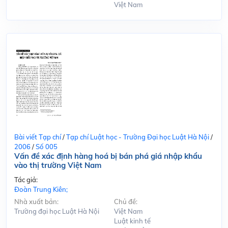
Việt Nam
Bài viết Tạp chí
/
Tạp chí Luật học - Trường Đại học Luật Hà Nội
/
2006
/
Số 005
Vấn đề xác định hàng hoá bị bán phá giá nhập khẩu
vào thị trường Việt Nam
Tác giả:
Đoàn Trung Kiên;
Nhà xuất bản:
Chủ đề:
Trường đại học Luật Hà Nội
Việt Nam
Luật kinh tế