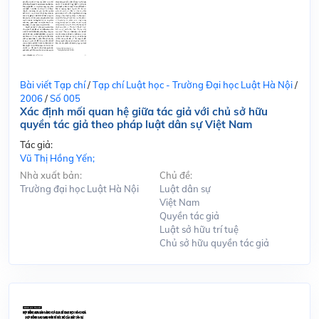
Bài viết Tạp chí
/
Tạp chí Luật học - Trường Đại học Luật Hà Nội
/
2006
/
Số 005
Xác định mối quan hệ giữa tác giả với chủ sở hữu
quyền tác giả theo pháp luật dân sự Việt Nam
Tác giả:
Vũ Thị Hồng Yến;
Nhà xuất bản:
Chủ đề:
Trường đại học Luật Hà Nội
Luật dân sự
Việt Nam
Quyền tác giả
Luật sở hữu trí tuệ
Chủ sở hữu quyền tác giả