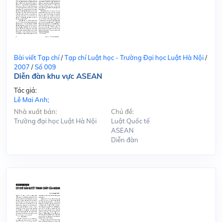
Bài viết Tạp chí
/
Tạp chí Luật học - Trường Đại học Luật Hà Nội
/
2007
/
Số 009
Diễn đàn khu vực ASEAN
Tác giả:
Lê Mai Anh;
Nhà xuất bản:
Chủ đề:
Trường đại học Luật Hà Nội
Luật Quốc tế
ASEAN
Diễn đàn