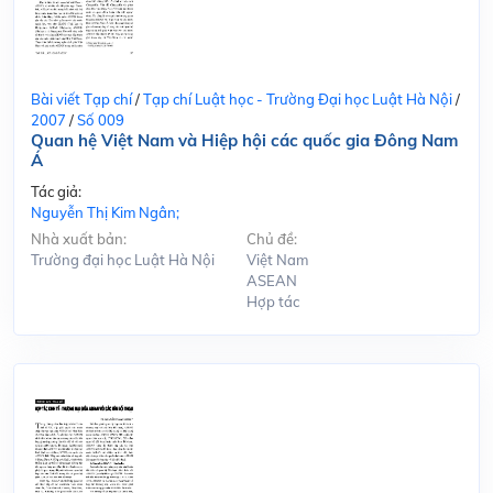
Bài viết Tạp chí
/
Tạp chí Luật học - Trường Đại học Luật Hà Nội
/
2007
/
Số 009
Quan hệ Việt Nam và Hiệp hội các quốc gia Đông Nam
Á
Tác giả:
Nguyễn Thị Kim Ngân;
Nhà xuất bản:
Chủ đề:
Trường đại học Luật Hà Nội
Việt Nam
ASEAN
Hợp tác