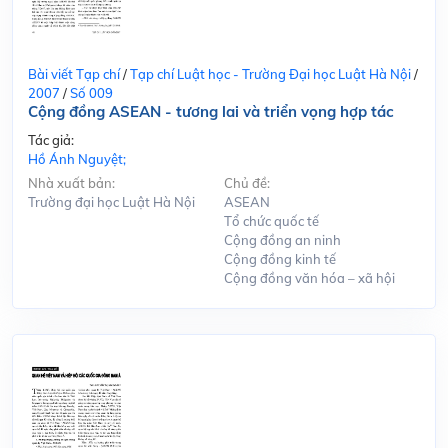
Bài viết Tạp chí
/
Tạp chí Luật học - Trường Đại học Luật Hà Nội
/
2007
/
Số 009
Cộng đồng ASEAN - tương lai và triển vọng hợp tác
Tác giả:
Hồ Ánh Nguyệt;
Nhà xuất bản:
Chủ đề:
Trường đại học Luật Hà Nội
ASEAN
Tổ chức quốc tế
Cộng đồng an ninh
Cộng đồng kinh tế
Cộng đồng văn hóa – xã hội