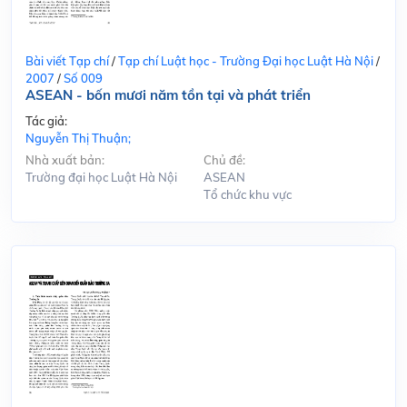
Bài viết Tạp chí
/
Tạp chí Luật học - Trường Đại học Luật Hà Nội
/
2007
/
Số 009
ASEAN - bốn mươi năm tồn tại và phát triển
Tác giả:
Nguyễn Thị Thuận;
Nhà xuất bản:
Chủ đề:
Trường đại học Luật Hà Nội
ASEAN
Tổ chức khu vực