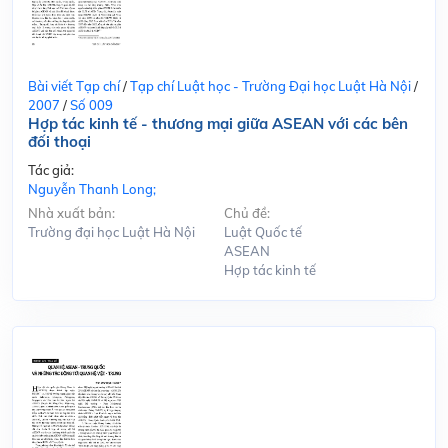
Bài viết Tạp chí
/
Tạp chí Luật học - Trường Đại học Luật Hà Nội
/
2007
/
Số 009
Hợp tác kinh tế - thương mại giữa ASEAN với các bên
đối thoại
Tác giả:
Nguyễn Thanh Long;
Nhà xuất bản:
Chủ đề:
Trường đại học Luật Hà Nội
Luật Quốc tế
ASEAN
Hợp tác kinh tế