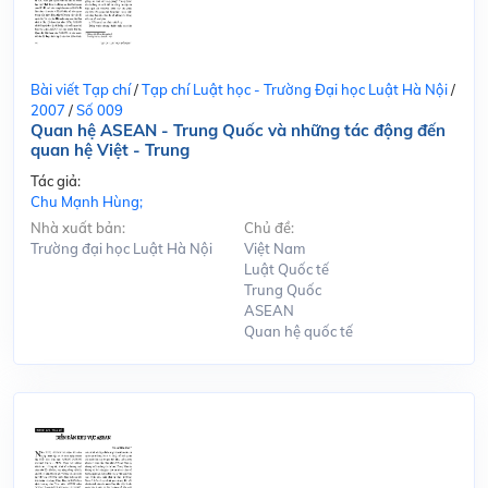
Bài viết Tạp chí
/
Tạp chí Luật học - Trường Đại học Luật Hà Nội
/
2007
/
Số 009
Quan hệ ASEAN - Trung Quốc và những tác động đến
quan hệ Việt - Trung
Tác giả:
Chu Mạnh Hùng;
Nhà xuất bản:
Chủ đề:
Trường đại học Luật Hà Nội
Việt Nam
Luật Quốc tế
Trung Quốc
ASEAN
Quan hệ quốc tế