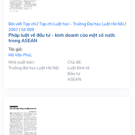
Bài viết Tạp chí
/
Tạp chí Luật học - Trường Đại học Luật Hà Nội
/
2007
/
Số 009
Pháp luật về đầu tư - kinh doanh của một số nước
trong ASEAN
Tác giả:
Hồ Văn Phú;
Nhà xuất bản:
Chủ đề:
Trường đại học Luật Hà Nội
Luật Kinh tế
Đầu tư
ASEAN