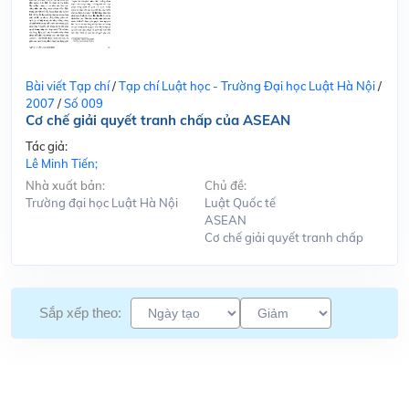
Bài viết Tạp chí
/
Tạp chí Luật học - Trường Đại học Luật Hà Nội
/
2007
/
Số 009
Cơ chế giải quyết tranh chấp của ASEAN
Tác giả:
Lê Minh Tiến;
Nhà xuất bản:
Chủ đề:
Trường đại học Luật Hà Nội
Luật Quốc tế
ASEAN
Cơ chế giải quyết tranh chấp
Sắp xếp theo: