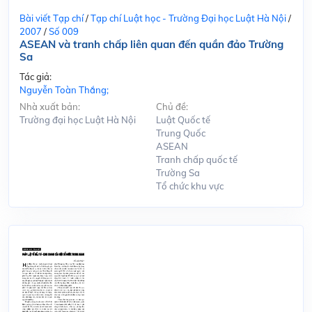
Bài viết Tạp chí
/
Tạp chí Luật học - Trường Đại học Luật Hà Nội
/
2007
/
Số 009
ASEAN và tranh chấp liên quan đến quần đảo Trường
Sa
Tác giả:
Nguyễn Toàn Thắng;
Nhà xuất bản:
Chủ đề:
Trường đại học Luật Hà Nội
Luật Quốc tế
Trung Quốc
ASEAN
Tranh chấp quốc tế
Trường Sa
Tổ chức khu vực