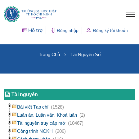
Hỗ trợ
Đăng nhập
Đăng ký tài khoản
TÀI NGUYÊN SỐ
Trang Chủ
Tài Nguyên Số
Tài nguyên
Bài viết Tạp chí
(1528)
Luận án, Luận văn, Khoá luận
(2)
Tài nguyên truy cập mở
(10467)
Công trình NCKH
(206)