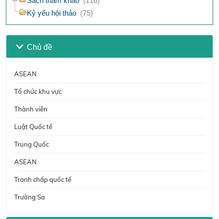
Sách tham khảo
(116)
Kỷ yếu hội thảo
(75)
Chủ đề
ASEAN
Tổ chức khu vực
Thành viên
Luật Quốc tế
Trung Quốc
ASEAN
Tranh chấp quốc tế
Trường Sa