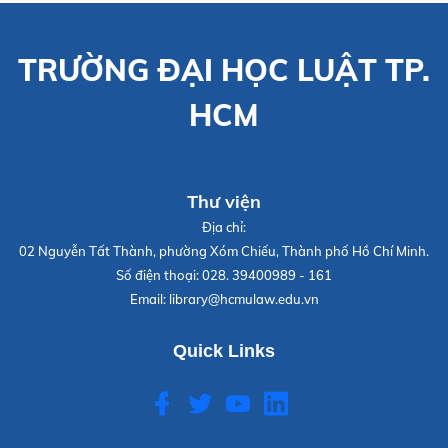
TRƯỜNG ĐẠI HỌC LUẬT TP.
HCM
Thư viện
Địa chỉ:
02 Nguyễn Tất Thành, phường Xóm Chiếu, Thành phố Hồ Chí Minh.
Số điện thoại:
028. 39400989 - 161
Email:
library@hcmulaw.edu.vn
Quick Links