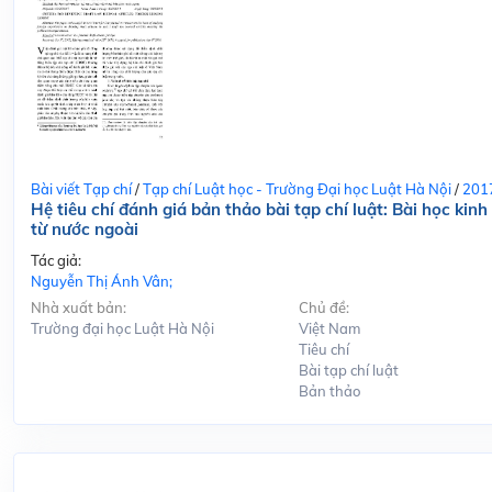
Bài viết Tạp chí
/
Tạp chí Luật học - Trường Đại học Luật Hà Nội
/
201
Hệ tiêu chí đánh giá bản thảo bài tạp chí luật: Bài học kin
từ nước ngoài
Tác giả:
Nguyễn Thị Ánh Vân;
Nhà xuất bản:
Chủ đề:
Trường đại học Luật Hà Nội
Việt Nam
Tiêu chí
Bài tạp chí luật
Bản thảo