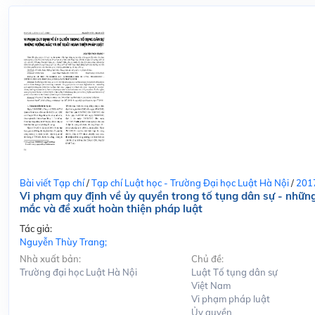
Bài viết Tạp chí
/
Tạp chí Luật học - Trường Đại học Luật Hà Nội
/
201
Vi phạm quy định về ủy quyền trong tố tụng dân sự - nhữn
mắc và đề xuất hoàn thiện pháp luật
Tác giả:
Nguyễn Thùy Trang;
Nhà xuất bản:
Chủ đề:
Trường đại học Luật Hà Nội
Luật Tố tụng dân sự
Việt Nam
Vi phạm pháp luật
Ủy quyền