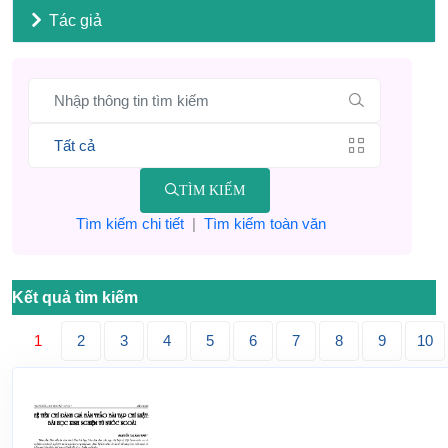
Tác giả
TÌM KIẾM
Tìm kiếm chi tiết
|
Tìm kiếm toàn văn
Kết quả tìm kiếm
1
2
3
4
5
6
7
8
9
10