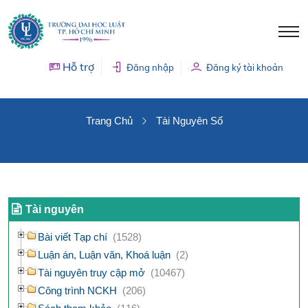
Hỗ trợ
Đăng nhập
Đăng ký tài khoản
TÀI NGUYÊN SỐ
Trang Chủ
Tài Nguyên Số
Tài nguyên
Bài viết Tạp chí
(1528)
Luận án, Luận văn, Khoá luận
(2)
Tài nguyên truy cập mở
(10467)
Công trình NCKH
(206)