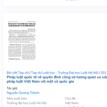
Bài viết Tạp chí
/
Tạp chí Luật học - Trường Đại học Luật Hà Nội
/
201
Pháp luật quốc tế về quyền đình công và tương quan so sá
pháp luật Việt Nam với một số quốc gia
Tác giả:
Nguyễn Quang Thành;
Nhà xuất bản:
Chủ đề:
Trường đại học Luật Hà Nội
Việt Nam