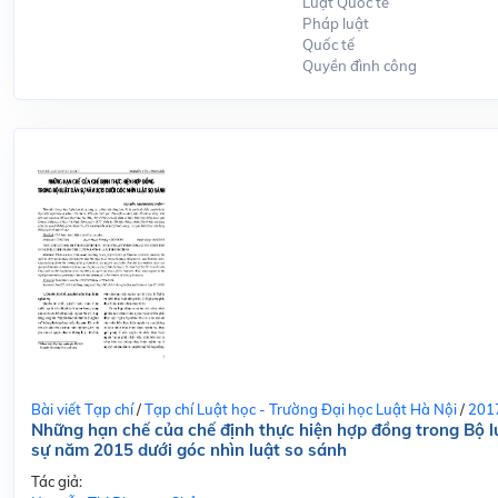
Luật Quốc tế
Pháp luật
Quốc tế
Quyền đình công
Bài viết Tạp chí
/
Tạp chí Luật học - Trường Đại học Luật Hà Nội
/
201
Những hạn chế của chế định thực hiện hợp đồng trong Bộ l
sự năm 2015 dưới góc nhìn luật so sánh
Tác giả: