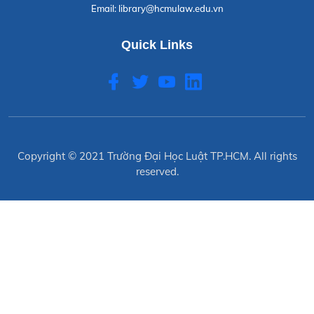
Email:
library@hcmulaw.edu.vn
Quick Links
Copyright © 2021
Trường Đại Học Luật TP.HCM
. All rights
reserved.