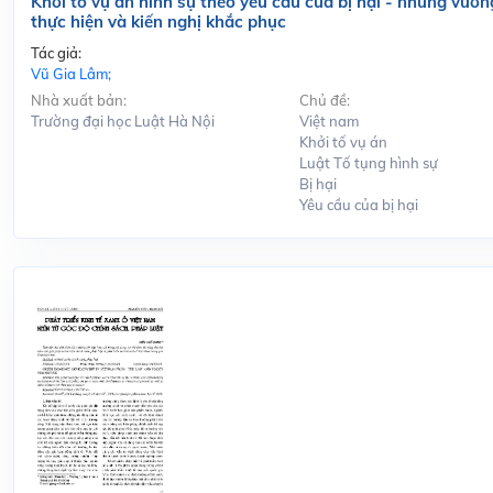
Khởi tố vụ án hình sự theo yêu cầu của bị hại - những vướn
thực hiện và kiến nghị khắc phục
Tác giả:
Vũ Gia Lâm;
Nhà xuất bản:
Chủ đề:
Trường đại học Luật Hà Nội
Việt nam
Khởi tố vụ án
Luật Tố tụng hình sự
Bị hại
Yêu cầu của bị hại