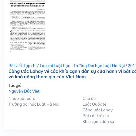
Bài viết Tạp chí
/
Tạp chí Luật học - Trường Đại học Luật Hà Nội
/
201
Công ước Lahay về các khía cạnh dân sự của hành vi bắt c
và khả năng tham gia của Việt Nam
Tác giả:
Nguyễn Đức Việt;
Nhà xuất bản:
Chủ đề:
Trường đại học Luật Hà Nội
Luật Quốc tế
Công ước Lahay
Bắt cóc trẻ em
Khía cạnh dân sự