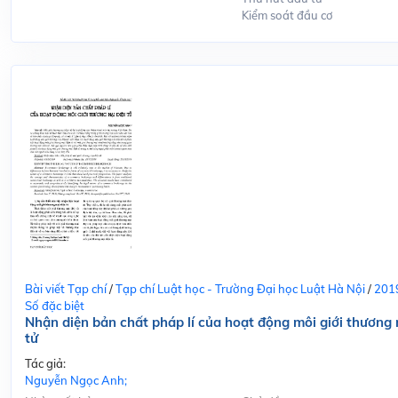
Kiểm soát đầu cơ
Bài viết Tạp chí
/
Tạp chí Luật học - Trường Đại học Luật Hà Nội
/
201
Số đặc biệt
Nhận diện bản chất pháp lí của hoạt động môi giới thương 
tử
Tác giả:
Nguyễn Ngọc Anh;