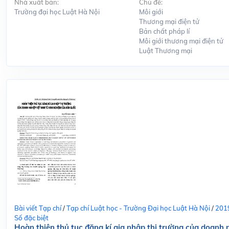
Nhà xuất bản:
Chủ đề:
Trường đại học Luật Hà Nội
Môi giới
Thương mại điện tử
Bản chất pháp lí
Môi giới thương mại điện tử
Luật Thương mại
Bài viết Tạp chí
/
Tạp chí Luật học - Trường Đại học Luật Hà Nội
/
201
Số đặc biệt
Hoàn thiện thủ tục đăng kí gia nhập thị trường của doanh 