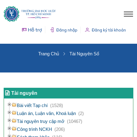
Hỗ trợ
Đăng nhập
Đăng ký tài khoản
TÀI NGUYÊN SỐ
Trang Chủ
Tài Nguyên Số
Tài nguyên
Bài viết Tạp chí
(1528)
Luận án, Luận văn, Khoá luận
(2)
Tài nguyên truy cập mở
(10467)
Công trình NCKH
(206)