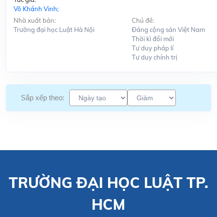
Võ Khánh Vinh;
Nhà xuất bản:
Chủ đề:
Trường đại học Luật Hà Nội
Đảng cộng sản Việt Nam
Thời kì đổi mới
Tư duy pháp lí
Tư duy chính trị
Sắp xếp theo:
TRƯỜNG ĐẠI HỌC LUẬT TP.
HCM