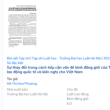
Bài viết Tạp chí
/
Tạp chí Luật học - Trường Đại học Luật Hà Nội
/
201
Số đặc biệt
Sự thay đổi trong cách tiếp cận vấn đề bình đẳng giới của 
lao động quốc tế và kiến nghị cho Việt Nam
Tác giả:
Hà Thị Hoa Phượng;
Nhà xuất bản:
Chủ đề:
Trường đại học Luật Hà Nội
Luật Lao động
Bình đẳng giới
ILO