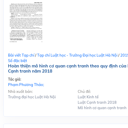
Bài viết Tạp chí
/
Tạp chí Luật học - Trường Đại học Luật Hà Nội
/
201
Số đặc biệt
Hoàn thiện mô hình cơ quan cạnh tranh theo quy định của 
Cạnh tranh năm 2018
Tác giả:
Phạm Phương Thảo;
Nhà xuất bản:
Chủ đề:
Trường đại học Luật Hà Nội
Luật Kinh tế
Luật Cạnh tranh 2018
Mô hình cơ quan cạnh tranh