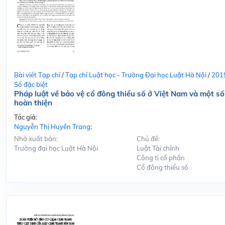
Bài viết Tạp chí
/
Tạp chí Luật học - Trường Đại học Luật Hà Nội
/
201
Số đặc biệt
Pháp luật về bảo vệ cổ đông thiểu số ở Việt Nam và một số
hoàn thiện
Tác giả:
Nguyễn Thị Huyền Trang;
Nhà xuất bản:
Chủ đề:
Trường đại học Luật Hà Nội
Luật Tài chính
Công ti cổ phần
Cổ đông thiểu số