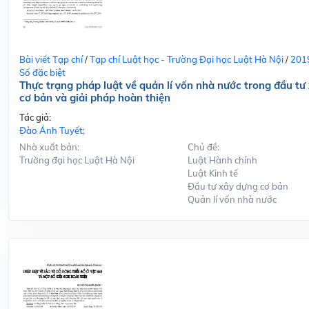
Bài viết Tạp chí
/
Tạp chí Luật học - Trường Đại học Luật Hà Nội
/
201
Số đặc biệt
Thực trạng pháp luật về quản lí vốn nhà nước trong đầu tư
cơ bản và giải pháp hoàn thiện
Tác giả:
Đào Ánh Tuyết;
Nhà xuất bản:
Chủ đề:
Trường đại học Luật Hà Nội
Luật Hành chính
Luật Kinh tế
Đầu tư xây dựng cơ bản
Quản lí vốn nhà nước