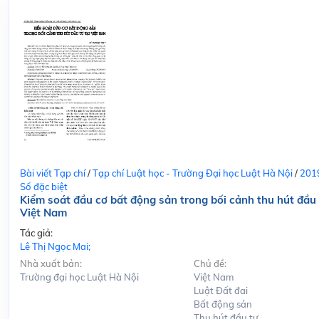
Bài viết Tạp chí
/
Tạp chí Luật học - Trường Đại học Luật Hà Nội
/
201
Số đặc biệt
Kiểm soát đầu cơ bất động sản trong bối cảnh thu hút đầu 
Việt Nam
Tác giả:
Lê Thị Ngọc Mai;
Nhà xuất bản:
Chủ đề:
Trường đại học Luật Hà Nội
Việt Nam
Luật Đất đai
Bất động sản
Thu hút đầu tư