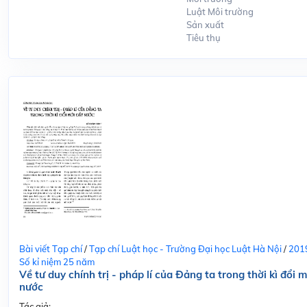
Luật Môi trường
Sản xuất
Tiêu thụ
Bài viết Tạp chí
/
Tạp chí Luật học - Trường Đại học Luật Hà Nội
/
201
Số kỉ niệm 25 năm
Về tư duy chính trị - pháp lí của Đảng ta trong thời kì đổi m
nước
Tác giả: