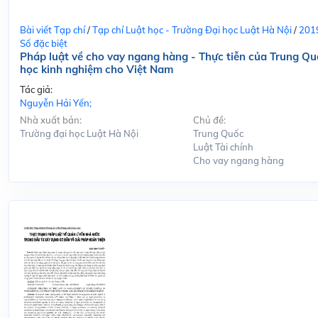
Bài viết Tạp chí
/
Tạp chí Luật học - Trường Đại học Luật Hà Nội
/
201
Số đặc biệt
Pháp luật về cho vay ngang hàng - Thực tiễn của Trung Qu
học kinh nghiệm cho Việt Nam
Tác giả:
Nguyễn Hải Yến;
Nhà xuất bản:
Chủ đề:
Trường đại học Luật Hà Nội
Trung Quốc
Luật Tài chính
Cho vay ngang hàng