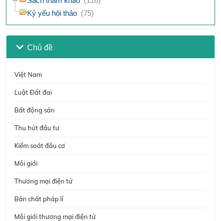
Sách tham khảo
(116)
Kỷ yếu hội thảo
(75)
Chủ đề
Việt Nam
Luật Đất đai
Bất động sản
Thu hút đầu tư
Kiểm soát đầu cơ
Môi giới
Thương mại điện tử
Bản chất pháp lí
Môi giới thương mại điện tử