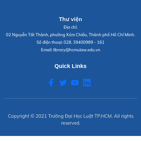
Thư viện
Địa chỉ:
02 Nguyễn Tất Thành, phường Xóm Chiếu, Thành phố Hồ Chí Minh.
Số điện thoại:
028. 39400989 - 161
Email:
library@hcmulaw.edu.vn
Quick Links
Copyright © 2021
Trường Đại Học Luật TP.HCM
. All rights
reserved.