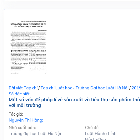
Bài viết Tạp chí
/
Tạp chí Luật học - Trường Đại học Luật Hà Nội
/
201
Số đặc biệt
Một số vấn đề pháp lí về sản xuất và tiêu thụ sản phẩm thâ
với môi trường
Tác giả:
Nguyễn Thị Hằng;
Nhà xuất bản:
Chủ đề:
Trường đại học Luật Hà Nội
Luật Hành chính
Môi trường