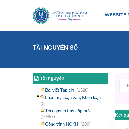
WEBSITE 
TÀI NGUYÊN SỐ
Tài nguyên
Bài viết Tạp chí
(1528)
Luận án, Luận văn, Khoá luận
(2)
Tài nguyên truy cập mở
Kết qu
(10467)
Công trình NCKH
(206)