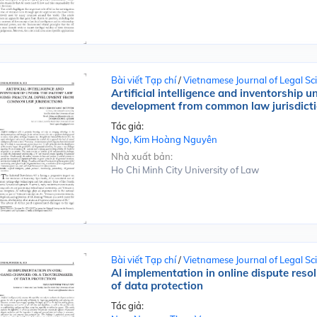
Bài viết Tạp chí
/
Vietnamese Journal of Legal Sc
Artificial intelligence and inventorship u
development from common law jurisdict
Tác giả:
Ngo, Kim Hoàng Nguyên
Nhà xuất bản:
Ho Chi Minh City University of Law
Bài viết Tạp chí
/
Vietnamese Journal of Legal Sc
AI implementation in online dispute reso
of data protection
Tác giả: