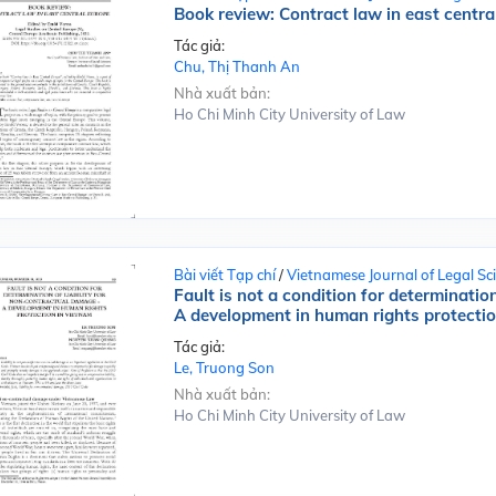
Book review: Contract law in east centra
Tác giả:
Chu, Thị Thanh An
Nhà xuất bản:
Ho Chi Minh City University of Law
Bài viết Tạp chí
/
Vietnamese Journal of Legal Sc
Fault is not a condition for determination
A development in human rights protecti
Tác giả:
Le, Truong Son
Nhà xuất bản:
Ho Chi Minh City University of Law