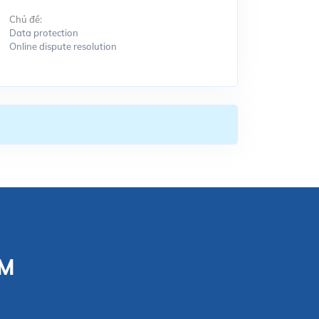
Chủ đề:
Data protection
Online dispute resolution
CM