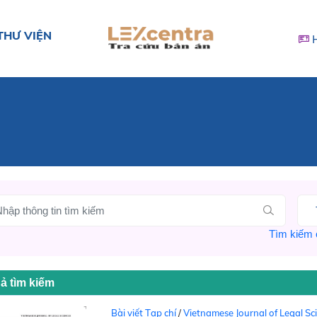
THƯ VIỆN
Tìm kiếm c
ả tìm kiếm
Bài viết Tạp chí
/
Vietnamese Journal of Legal Sc