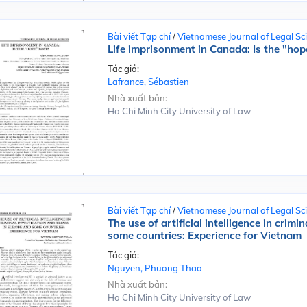
Bài viết Tạp chí
/
Vietnamese Journal of Legal Sc
Life imprisonment in Canada: Is the "hop
Tác giả:
Lafrance, Sébastien
Nhà xuất bản:
Ho Chi Minh City University of Law
Bài viết Tạp chí
/
Vietnamese Journal of Legal Sc
The use of artificial intelligence in crimi
some countries: Experience for Vietnam
Tác giả:
Nguyen, Phuong Thao
Nhà xuất bản:
Ho Chi Minh City University of Law