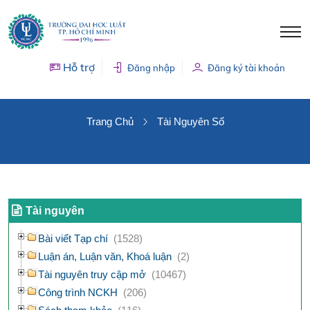
Hỗ trợ
Đăng nhập
Đăng ký tài khoản
TÀI NGUYÊN SỐ
Trang Chủ
Tài Nguyên Số
Tài nguyên
Bài viết Tạp chí
(1528)
Luận án, Luận văn, Khoá luận
(2)
Tài nguyên truy cập mở
(10467)
Công trình NCKH
(206)