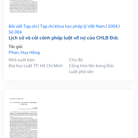
Bài viết Tạp chí
/
Tạp chí khoa học pháp lý Việt Nam
/
2004
/
Số 004
Lịch sử và cải cánh pháp luật vỡ nợ của CHLB Đức
Tác giả:
Phan, Huy Hồng
Nhà xuất bản:
Chủ đề:
Đại học Luật TP. Hồ Chí Minh
Cộng hòa liên bang Đức
Luật phá sản