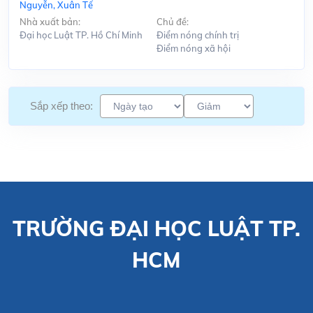
Nguyễn, Xuân Tế
Nhà xuất bản:
Chủ đề:
Đại học Luật TP. Hồ Chí Minh
Điểm nóng chính trị
Điểm nóng xã hội
Sắp xếp theo:
TRƯỜNG ĐẠI HỌC LUẬT TP.
HCM