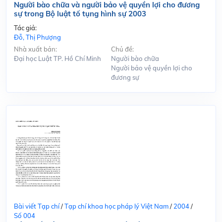
Người bào chữa và người bảo vệ quyền lợi cho đương
sự trong Bộ luật tố tụng hình sự 2003
Tác giả:
Đỗ, Thị Phượng
Nhà xuất bản:
Chủ đề:
Đại học Luật TP. Hồ Chí Minh
Người bào chữa
Người bảo vệ quyền lợi cho
đương sự
Bài viết Tạp chí
/
Tạp chí khoa học pháp lý Việt Nam
/
2004
/
Số 004