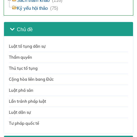
Sách tham khảo
(116)
Kỷ yếu hội thảo
(75)
Chủ đề
Luật tố tụng dân sự
Thẩm quyền
Thủ tục tố tụng
Cộng hòa liên bang Đức
Luật phá sản
Lẩn tránh pháp luật
Luật dân sự
Tư pháp quốc tế