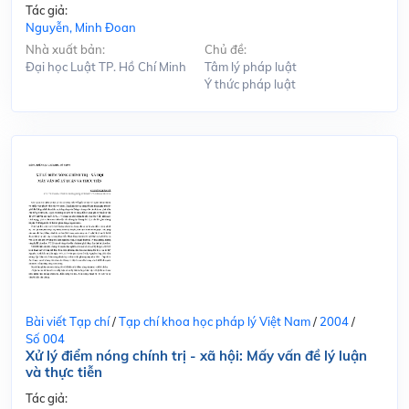
Tác giả:
Nguyễn, Minh Đoan
Nhà xuất bản:
Chủ đề:
Đại học Luật TP. Hồ Chí Minh
Tâm lý pháp luật
Ý thức pháp luật
Bài viết Tạp chí
/
Tạp chí khoa học pháp lý Việt Nam
/
2004
/
Số 004
Xử lý điểm nóng chính trị - xã hội: Mấy vấn đề lý luận
và thực tiễn
Tác giả: