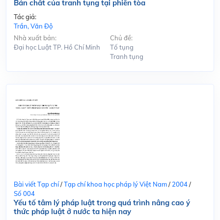
Bản chất của tranh tụng tại phiên tòa
Tác giả:
Trần, Văn Độ
Nhà xuất bản:
Chủ đề:
Đại học Luật TP. Hồ Chí Minh
Tố tụng
Tranh tụng
Bài viết Tạp chí
/
Tạp chí khoa học pháp lý Việt Nam
/
2004
/
Số 004
Yếu tố tâm lý pháp luật trong quá trình nâng cao ý
thức pháp luật ở nước ta hiện nay