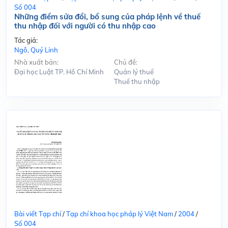
Số 004
Những điểm sửa đổi, bổ sung của pháp lệnh về thuế
thu nhập đối với người có thu nhập cao
Tác giả:
Ngô, Quý Linh
Nhà xuất bản:
Chủ đề:
Đại học Luật TP. Hồ Chí Minh
Quản lý thuế
Thuế thu nhập
Bài viết Tạp chí
/
Tạp chí khoa học pháp lý Việt Nam
/
2004
/
Số 004