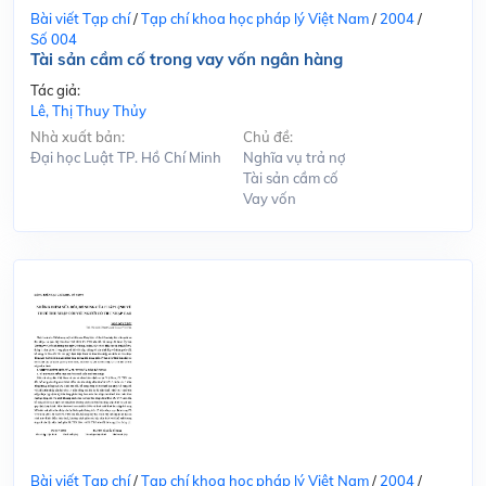
Bài viết Tạp chí
/
Tạp chí khoa học pháp lý Việt Nam
/
2004
/
Số 004
Tài sản cầm cố trong vay vốn ngân hàng
Tác giả:
Lê, Thị Thuy Thủy
Nhà xuất bản:
Chủ đề:
Đại học Luật TP. Hồ Chí Minh
Nghĩa vụ trả nợ
Tài sản cầm cố
Vay vốn
Bài viết Tạp chí
/
Tạp chí khoa học pháp lý Việt Nam
/
2004
/