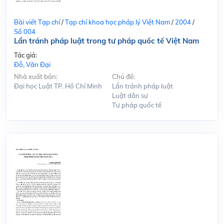
Bài viết Tạp chí
/
Tạp chí khoa học pháp lý Việt Nam
/
2004
/
Số 004
Lẩn tránh pháp luật trong tư pháp quốc tế Việt Nam
Tác giả:
Đỗ, Văn Đại
Nhà xuất bản:
Chủ đề:
Đại học Luật TP. Hồ Chí Minh
Lẩn tránh pháp luật
Luật dân sự
Tư pháp quốc tế