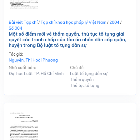
Bài viết Tạp chí
/
Tạp chí khoa học pháp lý Việt Nam
/
2004
/
Số 004
Một số điểm mới về thẩm quyền, thủ tục tố tụng giải
quyết các tranh chấp của tòa án nhân dân cấp quận,
huyện trong Bộ luật tố tụng dân sự
Tác giả:
Nguyễn, Thị Hoài Phương
Nhà xuất bản:
Chủ đề:
Đại học Luật TP. Hồ Chí Minh
Luật tố tụng dân sự
Thẩm quyền
Thủ tục tố tụng