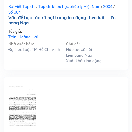
Bài viết Tạp chí
/
Tạp chí khoa học pháp lý Việt Nam
/
2004
/
Số 004
Vấn đề hợp tác xã hội trong lao động theo luật Liên
bang Nga
Tác giả:
Trần, Hoàng Hải
Nhà xuất bản:
Chủ đề:
Đại học Luật TP. Hồ Chí Minh
Hợp tác xã hội
Liên bang Nga
Xuất khẩu lao động