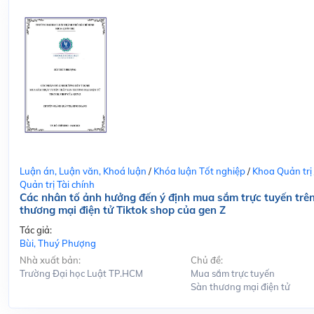
Luận án, Luận văn, Khoá luận
/
Khóa luận Tốt nghiệp
/
Khoa Quản trị
Quản trị Tài chính
Các nhân tố ảnh hưởng đến ý định mua sắm trực tuyến trê
thương mại điện tử Tiktok shop của gen Z
Tác giả:
Bùi, Thuý Phượng
Nhà xuất bản:
Chủ đề:
Trường Đại học Luật TP.HCM
Mua sắm trực tuyến
Sàn thương mại điện tử