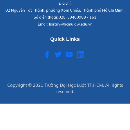
Địa chỉ:
02 Nguyễn Tất Thành, phường Xóm Chiếu, Thành phố Hồ Chí Minh.
Số điện thoại:
028. 39400989 - 161
Email:
library@hcmulaw.edu.vn
Quick Links
Copyright © 2021
Trường Đại Học Luật TP.HCM
. All rights
reserved.