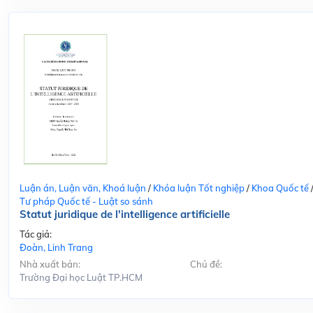
Luận án, Luận văn, Khoá luận
/
Khóa luận Tốt nghiệp
/
Khoa Quốc tế
Tư pháp Quốc tế - Luật so sánh
Statut juridique de l'intelligence artificielle
Tác giả:
Đoàn, Linh Trang
Nhà xuất bản:
Chủ đề:
Trường Đại học Luật TP.HCM