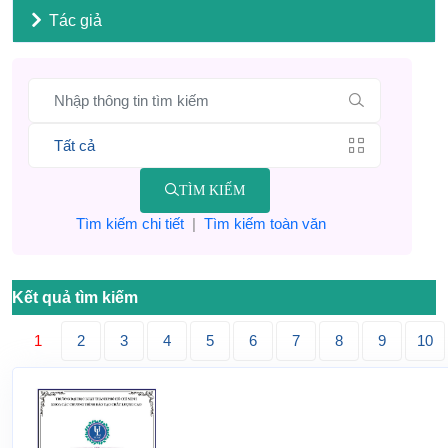
Tác giả
TÌM KIẾM
Tìm kiếm chi tiết
|
Tìm kiếm toàn văn
Kết quả tìm kiếm
1
2
3
4
5
6
7
8
9
10