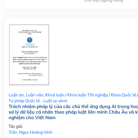
Cho vay ngang hàng
Luận án, Luận văn, Khoá luận
/
Khóa luận Tốt nghiệp
/
Khoa Quốc tế
Tư pháp Quốc tế - Luật so sánh
Trách nhiệm pháp lý của các chủ thể ứng dụng Al trong ho
xử lý dữ liệu cá nhân theo pháp luật liên minh Châu Âu và k
nghiệm cho Việt Nam
Tác giả:
Trần, Ngọc Hoàng Vinh