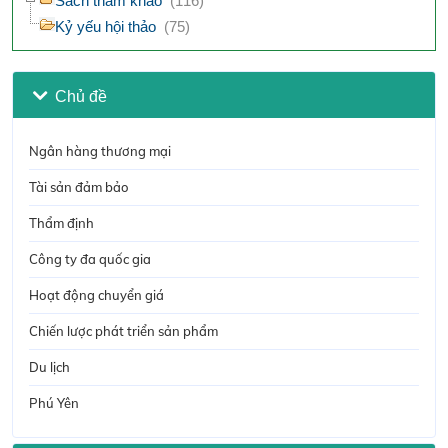
Sách tham khảo
(116)
Kỷ yếu hội thảo
(75)
Chủ đề
Ngân hàng thương mại
Tài sản đảm bảo
Thẩm định
Công ty đa quốc gia
Hoạt động chuyển giá
Chiến lược phát triển sản phẩm
Du lịch
Phú Yên