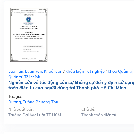
Luận án, Luận văn, Khoá luận
/
Khóa luận Tốt nghiệp
/
Khoa Quản trị
Quản trị Tài chính
Nghiên cứu về tác động của sự kháng cự đến ý định sử dụn
toán điện tử của người dùng tại Thành phố Hồ Chí Minh
Tác giả:
Dương, Tường Phượng Thư
Nhà xuất bản:
Chủ đề:
Trường Đại học Luật TP.HCM
Thanh toán điện tử