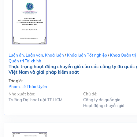
Luận án, Luận văn, Khoá luận
/
Khóa luận Tốt nghiệp
/
Khoa Quản trị
Quản trị Tài chính
Thực trạng hoạt động chuyển giá của các công ty đa quốc g
Việt Nam và giải pháp kiểm soát
Tác giả:
Phạm, Lê Thảo Uyên
Nhà xuất bản:
Chủ đề:
Trường Đại học Luật TP.HCM
Công ty đa quốc gia
Hoạt động chuyển giá