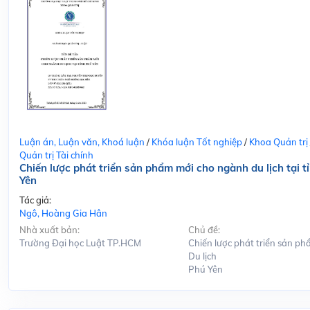
Luận án, Luận văn, Khoá luận
/
Khóa luận Tốt nghiệp
/
Khoa Quản trị
Quản trị Tài chính
Chiến lược phát triển sản phẩm mới cho ngành du lịch tại t
Yên
Tác giả:
Ngô, Hoàng Gia Hân
Nhà xuất bản:
Chủ đề:
Trường Đại học Luật TP.HCM
Chiến lược phát triển sản ph
Du lịch
Phú Yên