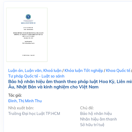
Luận án, Luận văn, Khoá luận
/
Khóa luận Tốt nghiệp
/
Khoa Quốc tế
Tư pháp Quốc tế - Luật so sánh
Bảo hộ nhãn hiệu âm thanh theo pháp luật Hoa Kỳ, Liên m
Âu, Nhật Bản và kinh nghiệm cho Việt Nam
Tác giả:
Đinh, Thị Minh Thu
Nhà xuất bản:
Chủ đề:
Trường Đại học Luật TP.HCM
Bảo hộ nhãn hiệu
Nhãn hiệu âm thanh
Sở hữu trí tuệ