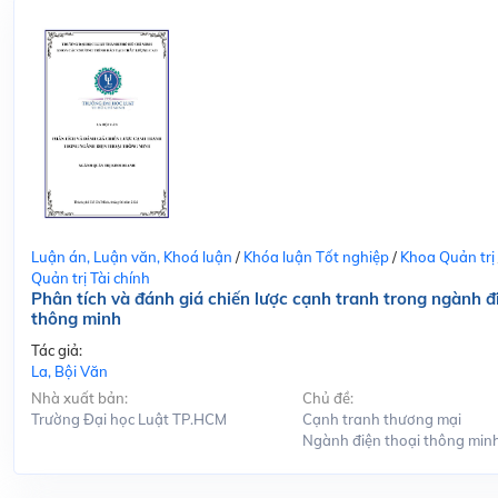
Luận án, Luận văn, Khoá luận
/
Khóa luận Tốt nghiệp
/
Khoa Quản trị
Quản trị Tài chính
Phân tích và đánh giá chiến lược cạnh tranh trong ngành đ
thông minh
Tác giả:
La, Bội Văn
Nhà xuất bản:
Chủ đề:
Trường Đại học Luật TP.HCM
Cạnh tranh thương mại
Ngành điện thoại thông min