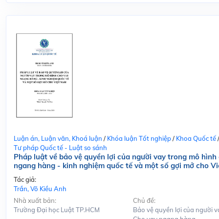
Luận án, Luận văn, Khoá luận
/
Khóa luận Tốt nghiệp
/
Khoa Quốc tế
Tư pháp Quốc tế - Luật so sánh
Pháp luật về bảo vệ quyền lợi của người vay trong mô hình
ngang hàng - kinh nghiệm quốc tế và một số gợi mở cho V
Tác giả:
Trần, Võ Kiều Anh
Nhà xuất bản:
Chủ đề:
Trường Đại học Luật TP.HCM
Bảo vệ quyền lợi của người v