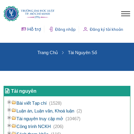
Hỗ trợ
Đăng nhập
Đăng ký tài khoản
TÀI NGUYÊN SỐ
Trang Chủ
Tài Nguyên Số
Tài nguyên
Bài viết Tạp chí
(1528)
Luận án, Luận văn, Khoá luận
(2)
Tài nguyên truy cập mở
(10467)
Công trình NCKH
(206)