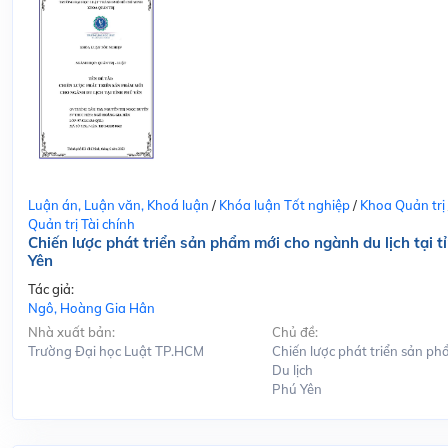
Luận án, Luận văn, Khoá luận
/
Khóa luận Tốt nghiệp
/
Khoa Quản trị
Quản trị Tài chính
Chiến lược phát triển sản phẩm mới cho ngành du lịch tại t
Yên
Tác giả:
Ngô, Hoàng Gia Hân
Nhà xuất bản:
Chủ đề:
Trường Đại học Luật TP.HCM
Chiến lược phát triển sản ph
Du lịch
Phú Yên