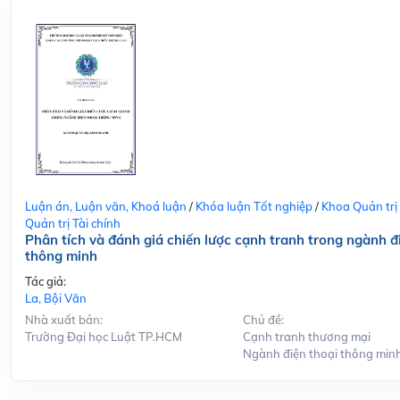
Luận án, Luận văn, Khoá luận
/
Khóa luận Tốt nghiệp
/
Khoa Quản trị
Quản trị Tài chính
Phân tích và đánh giá chiến lược cạnh tranh trong ngành đ
thông minh
Tác giả:
La, Bội Văn
Nhà xuất bản:
Chủ đề:
Trường Đại học Luật TP.HCM
Cạnh tranh thương mại
Ngành điện thoại thông min