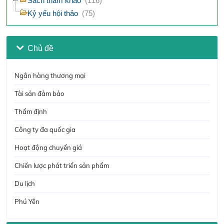
Sách tham khảo
(116)
Kỷ yếu hội thảo
(75)
Chủ đề
Ngân hàng thương mại
Tài sản đảm bảo
Thẩm định
Công ty đa quốc gia
Hoạt động chuyển giá
Chiến lược phát triển sản phẩm
Du lịch
Phú Yên