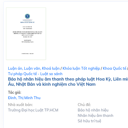
Luận án, Luận văn, Khoá luận
/
Khóa luận Tốt nghiệp
/
Khoa Quốc tế
Tư pháp Quốc tế - Luật so sánh
Bảo hộ nhãn hiệu âm thanh theo pháp luật Hoa Kỳ, Liên m
Âu, Nhật Bản và kinh nghiệm cho Việt Nam
Tác giả:
Đinh, Thị Minh Thu
Nhà xuất bản:
Chủ đề:
Trường Đại học Luật TP.HCM
Bảo hộ nhãn hiệu
Nhãn hiệu âm thanh
Sở hữu trí tuệ