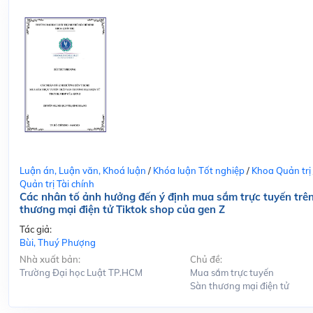
Luận án, Luận văn, Khoá luận
/
Khóa luận Tốt nghiệp
/
Khoa Quản trị
Quản trị Tài chính
Các nhân tố ảnh hưởng đến ý định mua sắm trực tuyến trê
thương mại điện tử Tiktok shop của gen Z
Tác giả:
Bùi, Thuý Phượng
Nhà xuất bản:
Chủ đề:
Trường Đại học Luật TP.HCM
Mua sắm trực tuyến
Sàn thương mại điện tử