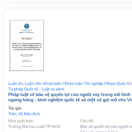
Luận án, Luận văn, Khoá luận
/
Khóa luận Tốt nghiệp
/
Khoa Quốc tế
Tư pháp Quốc tế - Luật so sánh
Pháp luật về bảo vệ quyền lợi của người vay trong mô hình
ngang hàng - kinh nghiệm quốc tế và một số gợi mở cho V
Tác giả:
Trần, Võ Kiều Anh
Nhà xuất bản:
Chủ đề:
Trường Đại học Luật TP.HCM
Bảo vệ quyền lợi của người v