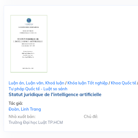
Luận án, Luận văn, Khoá luận
/
Khóa luận Tốt nghiệp
/
Khoa Quốc tế
Tư pháp Quốc tế - Luật so sánh
Statut juridique de l'intelligence artificielle
Tác giả:
Đoàn, Linh Trang
Nhà xuất bản:
Chủ đề:
Trường Đại học Luật TP.HCM