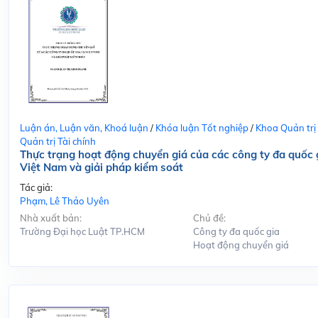
Luận án, Luận văn, Khoá luận
/
Khóa luận Tốt nghiệp
/
Khoa Quản trị
Quản trị Tài chính
Thực trạng hoạt động chuyển giá của các công ty đa quốc g
Việt Nam và giải pháp kiểm soát
Tác giả:
Phạm, Lê Thảo Uyên
Nhà xuất bản:
Chủ đề:
Trường Đại học Luật TP.HCM
Công ty đa quốc gia
Hoạt động chuyển giá