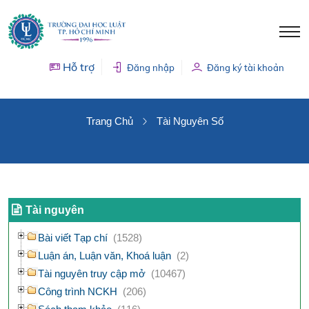
Hỗ trợ
Đăng nhập
Đăng ký tài khoản
TÀI NGUYÊN SỐ
Trang Chủ
Tài Nguyên Số
Tài nguyên
Bài viết Tạp chí
(1528)
Luận án, Luận văn, Khoá luận
(2)
Tài nguyên truy cập mở
(10467)
Công trình NCKH
(206)