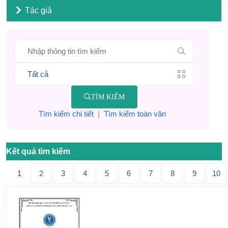
Tác giả
TÌM KIẾM
Tìm kiếm chi tiết
|
Tìm kiếm toàn văn
Kết quả tìm kiếm
1
2
3
4
5
6
7
8
9
10