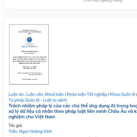
Cho vay ngang hàng
Luận án, Luận văn, Khoá luận
/
Khóa luận Tốt nghiệp
/
Khoa Quốc tế
Tư pháp Quốc tế - Luật so sánh
Trách nhiệm pháp lý của các chủ thể ứng dụng Al trong ho
xử lý dữ liệu cá nhân theo pháp luật liên minh Châu Âu và k
nghiệm cho Việt Nam
Tác giả:
Trần, Ngọc Hoàng Vinh