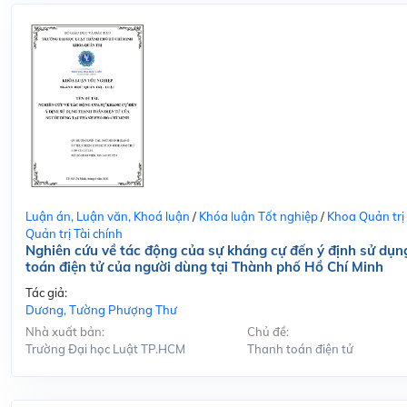
Luận án, Luận văn, Khoá luận
/
Khóa luận Tốt nghiệp
/
Khoa Quản trị
Quản trị Tài chính
Nghiên cứu về tác động của sự kháng cự đến ý định sử dụn
toán điện tử của người dùng tại Thành phố Hồ Chí Minh
Tác giả:
Dương, Tường Phượng Thư
Nhà xuất bản:
Chủ đề:
Trường Đại học Luật TP.HCM
Thanh toán điện tử