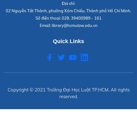
Địa chỉ:
02 Nguyễn Tất Thành, phường Xóm Chiếu, Thành phố Hồ Chí Minh.
Số điện thoại:
028. 39400989 - 161
Email:
library@hcmulaw.edu.vn
Quick Links
Copyright © 2021
Trường Đại Học Luật TP.HCM
. All rights
reserved.