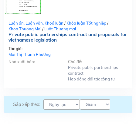
Luận án, Luận văn, Khoá luận
/
Khóa luận Tốt nghiệp
/
Khoa Thương Mại
/
Luật Thương mại
Private public partnerships contract and proposals for
vietnamese legislation
Tác giả:
Mai Thị Thanh Phương
Nhà xuất bản:
Chủ đề:
Private public partnerships
contract
Hợp đồng đối tác công tư
Sắp xếp theo: