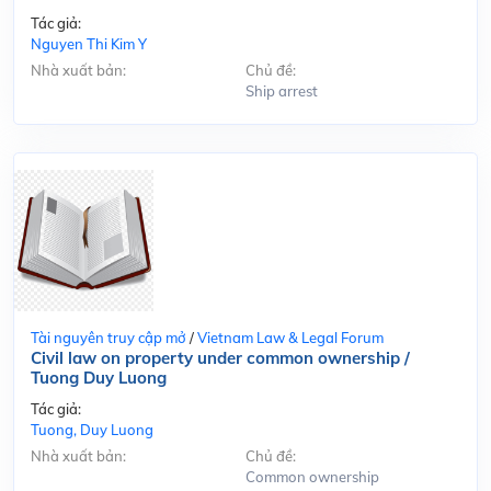
Tác giả:
Nguyen Thi Kim Y
Nhà xuất bản:
Chủ đề:
Ship arrest
Tài nguyên truy cập mở
/
Vietnam Law & Legal Forum
Civil law on property under common ownership /
Tuong Duy Luong
Tác giả:
Tuong, Duy Luong
Nhà xuất bản:
Chủ đề:
Common ownership