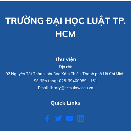
TRƯỜNG ĐẠI HỌC LUẬT TP.
HCM
Thư viện
Địa chỉ:
02 Nguyễn Tất Thành, phường Xóm Chiếu, Thành phố Hồ Chí Minh.
Số điện thoại:
028. 39400989 - 161
Email:
library@hcmulaw.edu.vn
Quick Links