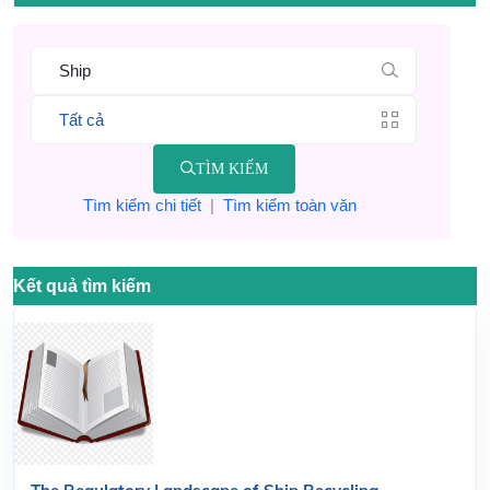
TÌM KIẾM
Tìm kiếm chi tiết
|
Tìm kiếm toàn văn
Kết quả tìm kiếm