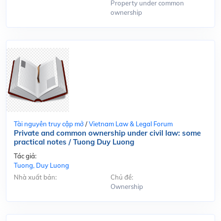
Property under common
ownership
Tài nguyên truy cập mở
/
Vietnam Law & Legal Forum
Private and common ownership under civil law: some
practical notes / Tuong Duy Luong
Tác giả:
Tuong, Duy Luong
Nhà xuất bản:
Chủ đề:
Ownership