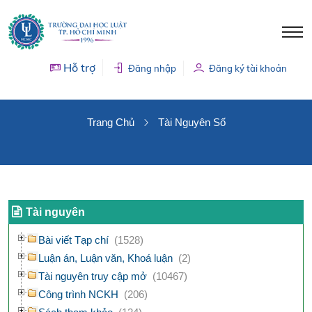
Hỗ trợ
Đăng nhập
Đăng ký tài khoản
TÀI NGUYÊN SỐ
Trang Chủ
Tài Nguyên Số
Tài nguyên
Bài viết Tạp chí
(1528)
Luận án, Luận văn, Khoá luận
(2)
Tài nguyên truy cập mở
(10467)
Công trình NCKH
(206)