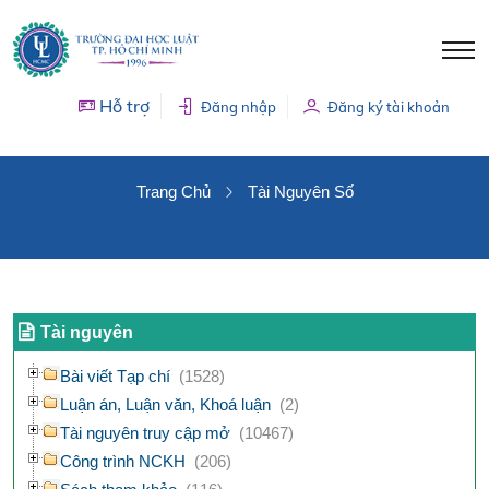
Hỗ trợ
Đăng nhập
Đăng ký tài khoản
TÀI NGUYÊN SỐ
Trang Chủ
Tài Nguyên Số
Tài nguyên
Bài viết Tạp chí
(1528)
Luận án, Luận văn, Khoá luận
(2)
Tài nguyên truy cập mở
(10467)
Công trình NCKH
(206)