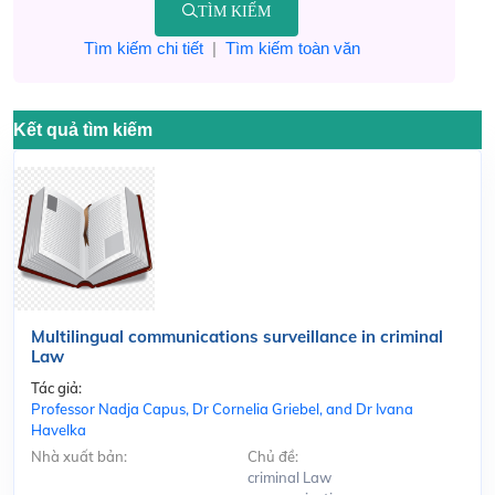
TÌM KIẾM
Tìm kiếm chi tiết
|
Tìm kiếm toàn văn
Kết quả tìm kiếm
Multilingual communications surveillance in criminal
Law
Tác giả:
Professor Nadja Capus, Dr Cornelia Griebel, and Dr Ivana
Havelka
Nhà xuất bản:
Chủ đề:
criminal Law