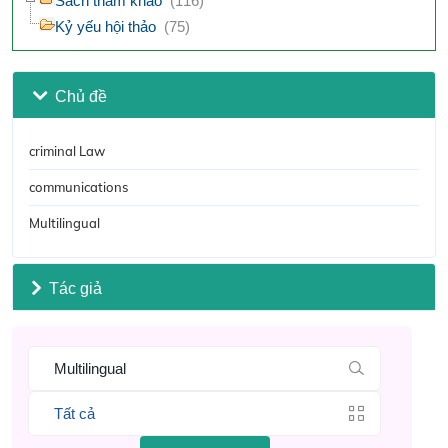
Sách tham khảo
(116)
Kỷ yếu hội thảo
(75)
Chủ đề
criminal Law
communications
Multilingual
Tác giả