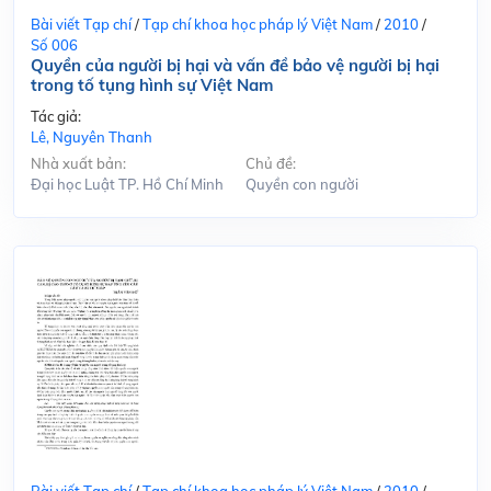
Bài viết Tạp chí
/
Tạp chí khoa học pháp lý Việt Nam
/
2010
/
Số 006
Quyền của người bị hại và vấn đề bảo vệ người bị hại
trong tố tụng hình sự Việt Nam
Tác giả:
Lê, Nguyên Thanh
Nhà xuất bản:
Chủ đề:
Đại học Luật TP. Hồ Chí Minh
Quyền con người
Bài viết Tạp chí
/
Tạp chí khoa học pháp lý Việt Nam
/
2010
/