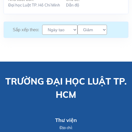
Đại học Luật TP. Hồ Chí Minh
Dẫn độ
Sắp xếp theo:
TRƯỜNG ĐẠI HỌC LUẬT TP.
HCM
Thư viện
Địa chỉ: