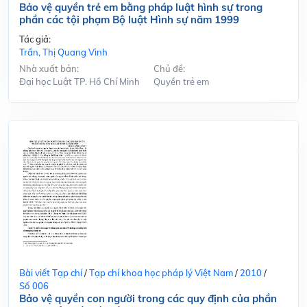
Bảo vệ quyền trẻ em bằng pháp luật hình sự trong
phần các tội phạm Bộ luật Hình sự năm 1999
Tác giả:
Trần, Thị Quang Vinh
Nhà xuất bản:
Chủ đề:
Đại học Luật TP. Hồ Chí Minh
Quyền trẻ em
Bài viết Tạp chí
/
Tạp chí khoa học pháp lý Việt Nam
/
2010
/
Số 006
Bảo vệ quyền con người trong các quy định của phần