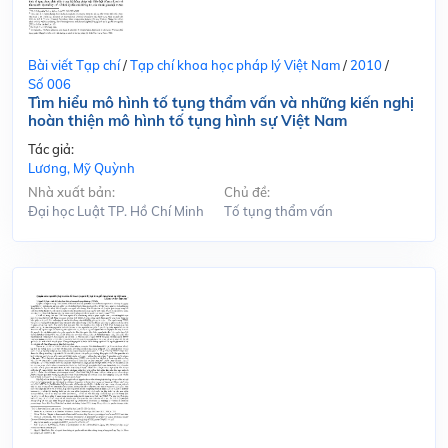
Bài viết Tạp chí
/
Tạp chí khoa học pháp lý Việt Nam
/
2010
/
Số 006
Tìm hiểu mô hình tố tụng thẩm vấn và những kiến nghị
hoàn thiện mô hình tố tụng hình sự Việt Nam
Tác giả:
Lương, Mỹ Quỳnh
Nhà xuất bản:
Chủ đề:
Đại học Luật TP. Hồ Chí Minh
Tố tụng thẩm vấn