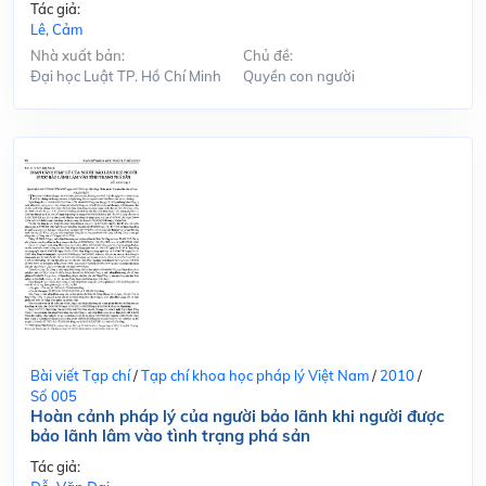
Tác giả:
Lê, Cảm
Nhà xuất bản:
Chủ đề:
Đại học Luật TP. Hồ Chí Minh
Quyền con người
Bài viết Tạp chí
/
Tạp chí khoa học pháp lý Việt Nam
/
2010
/
Số 005
Hoàn cảnh pháp lý của người bảo lãnh khi người được
bảo lãnh lâm vào tình trạng phá sản
Tác giả: