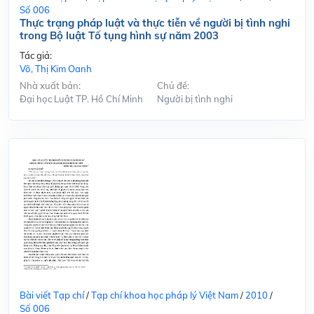
Số 006
Thực trạng pháp luật và thực tiễn về người bị tình nghi
trong Bộ luật Tố tụng hình sự năm 2003
Tác giả:
Võ, Thị Kim Oanh
Nhà xuất bản:
Chủ đề:
Đại học Luật TP. Hồ Chí Minh
Người bị tình nghi
Bài viết Tạp chí
/
Tạp chí khoa học pháp lý Việt Nam
/
2010
/
Số 006