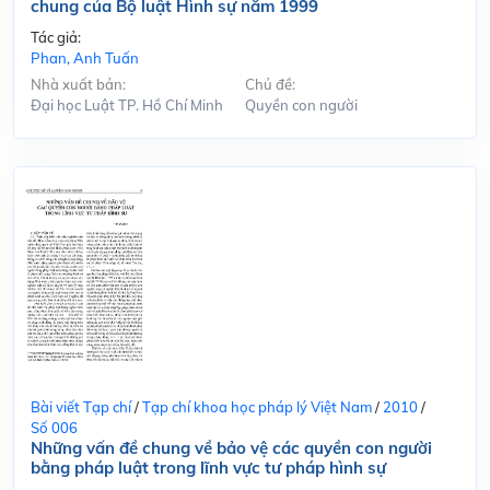
chung của Bộ luật Hình sự năm 1999
Tác giả:
Phan, Anh Tuấn
Nhà xuất bản:
Chủ đề:
Đại học Luật TP. Hồ Chí Minh
Quyền con người
Bài viết Tạp chí
/
Tạp chí khoa học pháp lý Việt Nam
/
2010
/
Số 006
Những vấn đề chung về bảo vệ các quyền con người
bằng pháp luật trong lĩnh vực tư pháp hình sự