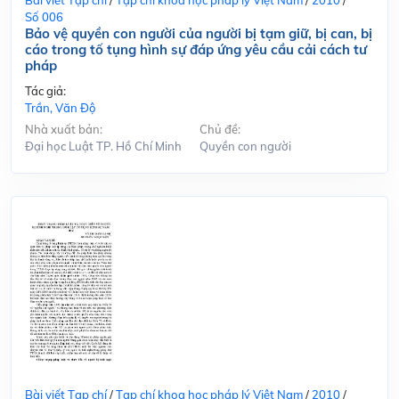
Số 006
Bảo vệ quyền con người của người bị tạm giữ, bị can, bị
cáo trong tố tụng hình sự đáp ứng yêu cầu cải cách tư
pháp
Tác giả:
Trần, Văn Độ
Nhà xuất bản:
Chủ đề:
Đại học Luật TP. Hồ Chí Minh
Quyền con người
Bài viết Tạp chí
/
Tạp chí khoa học pháp lý Việt Nam
/
2010
/