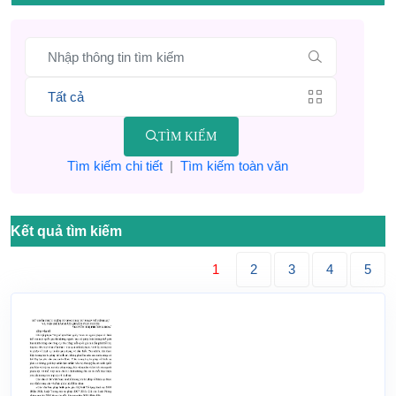
TÌM KIẾM
Tìm kiếm chi tiết
|
Tìm kiếm toàn văn
Kết quả tìm kiếm
1
2
3
4
5