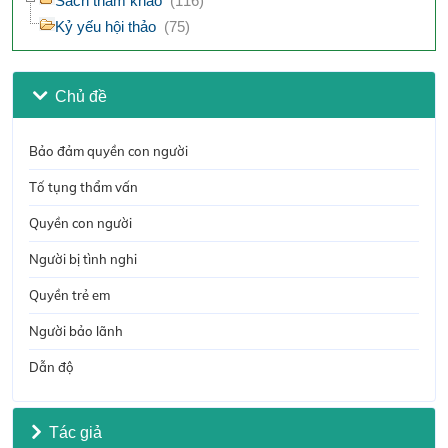
Sách tham khảo
(116)
Kỷ yếu hội thảo
(75)
Chủ đề
Bảo đảm quyền con người
Tố tụng thẩm vấn
Quyền con người
Người bị tình nghi
Quyền trẻ em
Người bảo lãnh
Dẫn độ
Tác giả