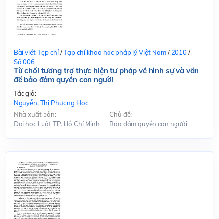
Bài viết Tạp chí
/
Tạp chí khoa học pháp lý Việt Nam
/
2010
/
Số 006
Từ chối tương trợ thực hiện tư pháp về hình sự và vấn
đề bảo đảm quyền con người
Tác giả:
Nguyễn, Thị Phương Hoa
Nhà xuất bản:
Chủ đề:
Đại học Luật TP. Hồ Chí Minh
Bảo đảm quyền con người