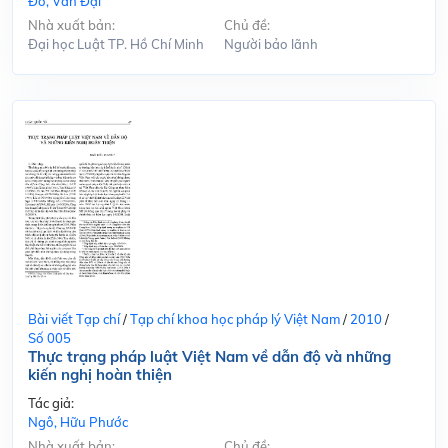
Đỗ, Văn Đại
Nhà xuất bản:
Chủ đề:
Đại học Luật TP. Hồ Chí Minh
Người bảo lãnh
Bài viết Tạp chí
/
Tạp chí khoa học pháp lý Việt Nam
/
2010
/
Số 005
Thực trạng pháp luật Việt Nam về dẫn độ và những
kiến nghị hoàn thiện
Tác giả:
Ngô, Hữu Phước
Nhà xuất bản:
Chủ đề: