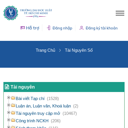
Hỗ trợ
Đăng nhập
Đăng ký tài khoản
TÀI NGUYÊN SỐ
Trang Chủ
Tài Nguyên Số
Tài nguyên
Bài viết Tạp chí
(1528)
Luận án, Luận văn, Khoá luận
(2)
Tài nguyên truy cập mở
(10467)
Công trình NCKH
(206)