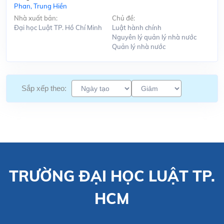
Phan, Trung Hiền
Nhà xuất bản:
Chủ đề:
Đại học Luật TP. Hồ Chí Minh
Luật hành chính
Nguyên lý quản lý nhà nước
Quản lý nhà nước
Sắp xếp theo:
TRƯỜNG ĐẠI HỌC LUẬT TP.
HCM