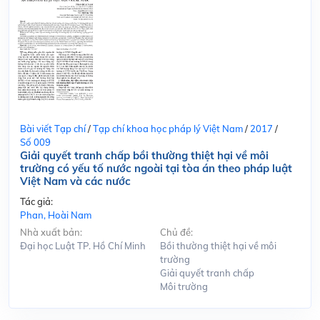
Bài viết Tạp chí
/
Tạp chí khoa học pháp lý Việt Nam
/
2017
/
Số 009
Giải quyết tranh chấp bồi thường thiệt hại về môi
trường có yếu tố nước ngoài tại tòa án theo pháp luật
Việt Nam và các nước
Tác giả:
Phan, Hoài Nam
Nhà xuất bản:
Chủ đề:
Đại học Luật TP. Hồ Chí Minh
Bồi thường thiệt hại về môi
trường
Giải quyết tranh chấp
Môi trường