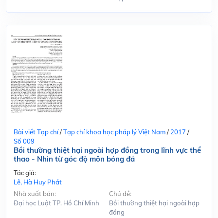
Bài viết Tạp chí
/
Tạp chí khoa học pháp lý Việt Nam
/
2017
/
Số 009
Bồi thường thiệt hại ngoài hợp đồng trong lĩnh vực thể
thao - Nhìn từ góc độ môn bóng đá
Tác giả:
Lê, Hà Huy Phát
Nhà xuất bản:
Chủ đề:
Đại học Luật TP. Hồ Chí Minh
Bồi thường thiệt hại ngoài hợp
đồng