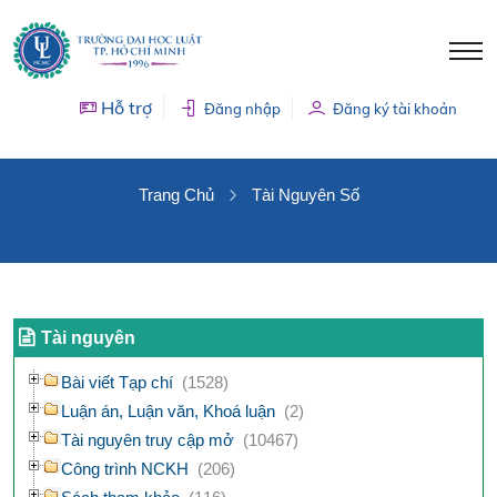
Hỗ trợ
Đăng nhập
Đăng ký tài khoản
TÀI NGUYÊN SỐ
Trang Chủ
Tài Nguyên Số
Tài nguyên
Bài viết Tạp chí
(1528)
Luận án, Luận văn, Khoá luận
(2)
Tài nguyên truy cập mở
(10467)
Công trình NCKH
(206)