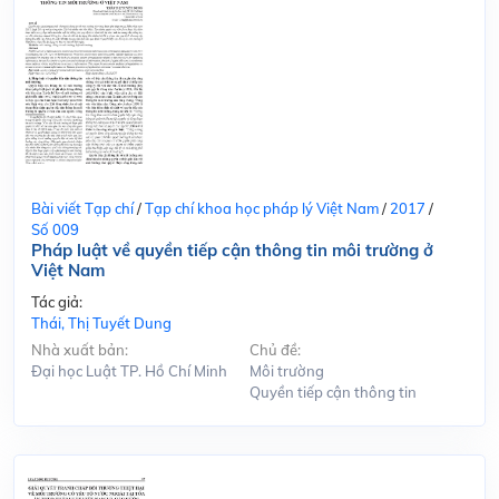
Bài viết Tạp chí
/
Tạp chí khoa học pháp lý Việt Nam
/
2017
/
Số 009
Pháp luật về quyền tiếp cận thông tin môi trường ở
Việt Nam
Tác giả:
Thái, Thị Tuyết Dung
Nhà xuất bản:
Chủ đề:
Đại học Luật TP. Hồ Chí Minh
Môi trường
Quyền tiếp cận thông tin