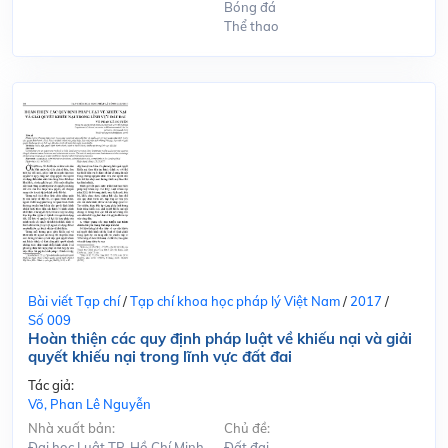
Bóng đá
Thể thao
Bài viết Tạp chí
/
Tạp chí khoa học pháp lý Việt Nam
/
2017
/
Số 009
Hoàn thiện các quy định pháp luật về khiếu nại và giải
quyết khiếu nại trong lĩnh vực đất đai
Tác giả:
Võ, Phan Lê Nguyễn
Nhà xuất bản:
Chủ đề:
Đại học Luật TP. Hồ Chí Minh
Đất đai