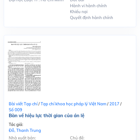
Hành vi hành chính
Khiếu nại
Quyết định hành chính
Bài viết Tạp chí
/
Tạp chí khoa học pháp lý Việt Nam
/
2017
/
Số 009
Bàn về hiệu lực thời gian của án lệ
Tác giả:
Đỗ, Thanh Trung
Nhà xuất bản:
Chủ đề: