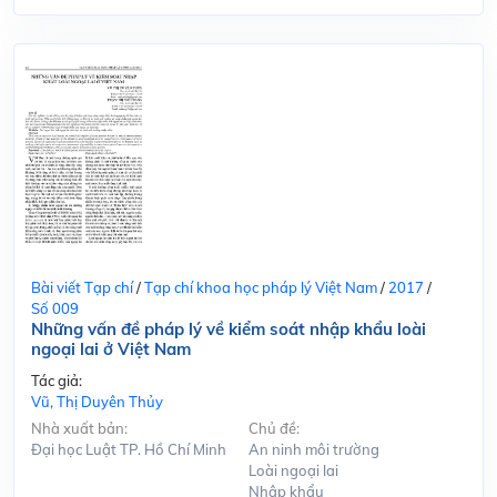
Bài viết Tạp chí
/
Tạp chí khoa học pháp lý Việt Nam
/
2017
/
Số 009
Những vấn đề pháp lý về kiểm soát nhập khẩu loài
ngoại lai ở Việt Nam
Tác giả:
Vũ, Thị Duyên Thủy
Nhà xuất bản:
Chủ đề:
Đại học Luật TP. Hồ Chí Minh
An ninh môi trường
Loài ngoại lai
Nhập khẩu