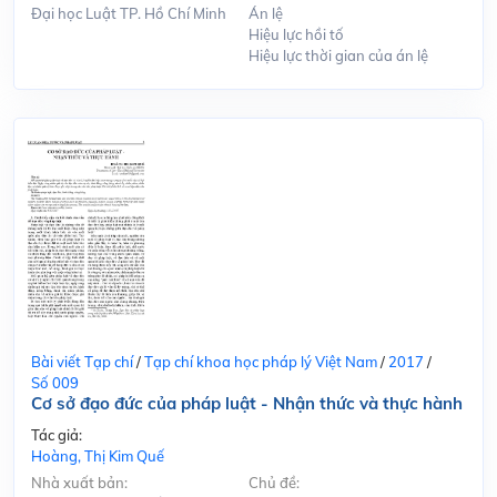
Đại học Luật TP. Hồ Chí Minh
Án lệ
Hiệu lực hồi tố
Hiệu lực thời gian của án lệ
Bài viết Tạp chí
/
Tạp chí khoa học pháp lý Việt Nam
/
2017
/
Số 009
Cơ sở đạo đức của pháp luật - Nhận thức và thực hành
Tác giả:
Hoàng, Thị Kim Quế
Nhà xuất bản:
Chủ đề: