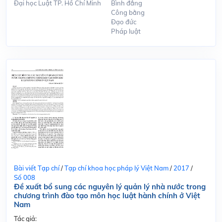
Đại học Luật TP. Hồ Chí Minh
Bình đẳng
Công bằng
Đạo đức
Pháp luật
Bài viết Tạp chí
/
Tạp chí khoa học pháp lý Việt Nam
/
2017
/
Số 008
Đề xuất bổ sung các nguyên lý quản lý nhà nước trong
chương trình đào tạo môn học luật hành chính ở Việt
Nam
Tác giả: