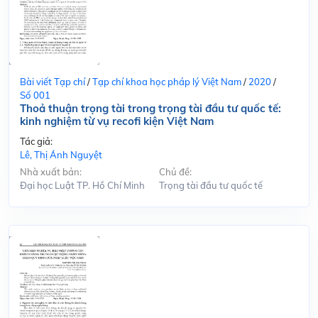
Bài viết Tạp chí
/
Tạp chí khoa học pháp lý Việt Nam
/
2020
/
Số 001
Thoả thuận trọng tài trong trọng tài đầu tư quốc tế:
kinh nghiệm từ vụ recofi kiện Việt Nam
Tác giả:
Lê, Thị Ánh Nguyệt
Nhà xuất bản:
Chủ đề:
Đại học Luật TP. Hồ Chí Minh
Trọng tài đầu tư quốc tế