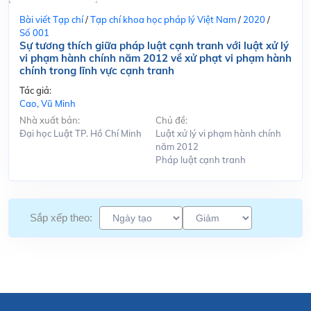
Bài viết Tạp chí
/
Tạp chí khoa học pháp lý Việt Nam
/
2020
/
Số 001
Sự tương thích giữa pháp luật cạnh tranh với luật xử lý
vi phạm hành chính năm 2012 về xử phạt vi phạm hành
chính trong lĩnh vực cạnh tranh
Tác giả:
Cao, Vũ Minh
Nhà xuất bản:
Chủ đề:
Đại học Luật TP. Hồ Chí Minh
Luật xử lý vi phạm hành chính
năm 2012
Pháp luật cạnh tranh
Sắp xếp theo: