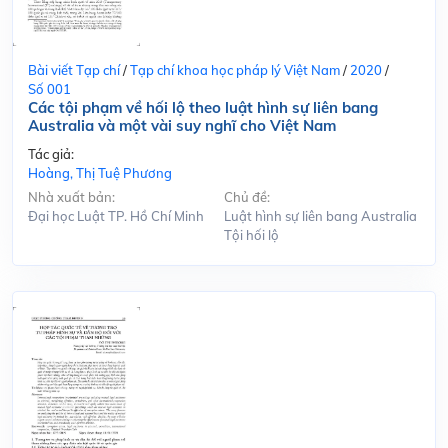
Bài viết Tạp chí
/
Tạp chí khoa học pháp lý Việt Nam
/
2020
/
Số 001
Các tội phạm về hối lộ theo luật hình sự liên bang
Australia và một vài suy nghĩ cho Việt Nam
Tác giả:
Hoàng, Thị Tuệ Phương
Nhà xuất bản:
Chủ đề:
Đại học Luật TP. Hồ Chí Minh
Luật hình sự liên bang Australia
Tội hối lộ