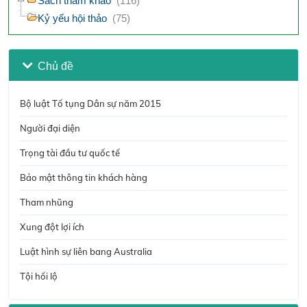
Sách tham khảo
(116)
Kỷ yếu hội thảo
(75)
Chủ đề
Bộ luật Tố tụng Dân sự năm 2015
Người đại diện
Trọng tài đầu tư quốc tế
Bảo mật thông tin khách hàng
Tham nhũng
Xung đột lợi ích
Luật hình sự liên bang Australia
Tội hối lộ