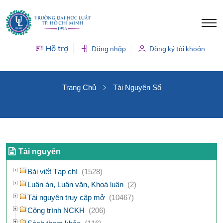
Hỗ trợ
Đăng nhập
Đăng ký tài khoản
TÀI NGUYÊN SỐ
Trang Chủ
Tài Nguyên Số
Tài nguyên
Bài viết Tạp chí
(1528)
Luận án, Luận văn, Khoá luận
(2)
Tài nguyên truy cập mở
(10467)
Công trình NCKH
(206)