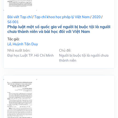
Bài viết Tạp chí
/
Tạp chí khoa học pháp lý Việt Nam
/
2020
/
Số 001
Pháp luật một số quốc gia về người bị buộc tội là người
chưa thành niên và bài học đối với Việt Nam
Tác giả:
Lê, Huỳnh Tấn Duy
Nhà xuất bản:
Chủ đề:
Đại học Luật TP. Hồ Chí Minh
Người bị buộc tội là người chưa
thành niên