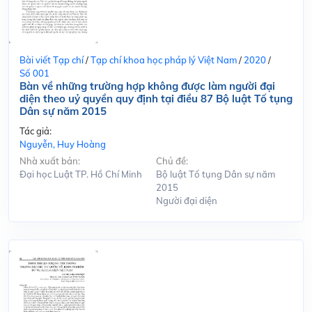
Bài viết Tạp chí
/
Tạp chí khoa học pháp lý Việt Nam
/
2020
/
Số 001
Bàn về những trường hợp không được làm người đại
diện theo uỷ quyền quy định tại điều 87 Bộ luật Tố tụng
Dân sự năm 2015
Tác giả:
Nguyễn, Huy Hoàng
Nhà xuất bản:
Chủ đề:
Đại học Luật TP. Hồ Chí Minh
Bộ luật Tố tụng Dân sự năm
2015
Người đại diện