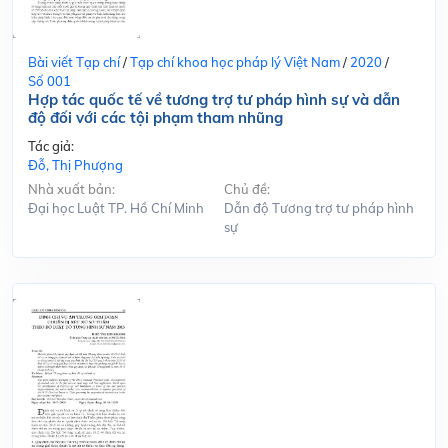
Bài viết Tạp chí
/
Tạp chí khoa học pháp lý Việt Nam
/
2020
/
Số 001
Hợp tác quốc tế về tương trợ tư pháp hình sự và dẫn
độ đối với các tội phạm tham nhũng
Tác giả:
Đỗ, Thị Phượng
Nhà xuất bản:
Chủ đề:
Đại học Luật TP. Hồ Chí Minh
Dẫn độ Tương trợ tư pháp hình
sự