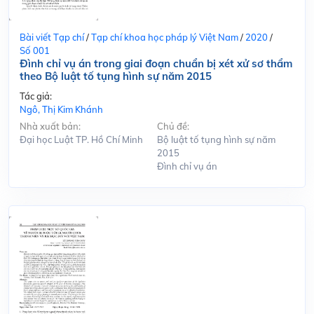
Bài viết Tạp chí
/
Tạp chí khoa học pháp lý Việt Nam
/
2020
/
Số 001
Đình chỉ vụ án trong giai đoạn chuẩn bị xét xử sơ thẩm
theo Bộ luật tố tụng hình sự năm 2015
Tác giả:
Ngô, Thị Kim Khánh
Nhà xuất bản:
Chủ đề:
Đại học Luật TP. Hồ Chí Minh
Bộ luật tố tụng hình sự năm
2015
Đình chỉ vụ án