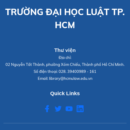
TRƯỜNG ĐẠI HỌC LUẬT TP.
HCM
Thư viện
Địa chỉ:
02 Nguyễn Tất Thành, phường Xóm Chiếu, Thành phố Hồ Chí Minh.
Số điện thoại:
028. 39400989 - 161
Email:
library@hcmulaw.edu.vn
Quick Links