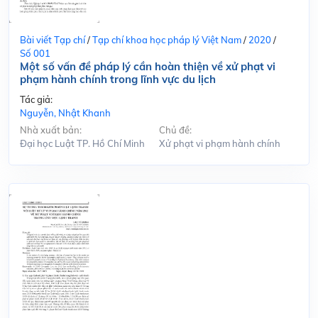
Bài viết Tạp chí
/
Tạp chí khoa học pháp lý Việt Nam
/
2020
/
Số 001
Một số vấn đề pháp lý cần hoàn thiện về xử phạt vi
phạm hành chính trong lĩnh vực du lịch
Tác giả:
Nguyễn, Nhật Khanh
Nhà xuất bản:
Chủ đề:
Đại học Luật TP. Hồ Chí Minh
Xử phạt vi phạm hành chính