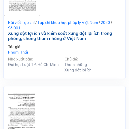
Bài viết Tạp chí
/
Tạp chí khoa học pháp lý Việt Nam
/
2020
/
Số 001
Xung đột lợi ích và kiểm soát xung đột lợi ích trong
phòng, chống tham nhũng ở Việt Nam
Tác giả:
Phạm, Thái
Nhà xuất bản:
Chủ đề:
Đại học Luật TP. Hồ Chí Minh
Tham nhũng
Xung đột lợi ích