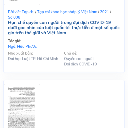
Bài viết Tạp chí
/
Tạp chí khoa học pháp lý Việt Nam
/
2021
/
Số 008
Hạn chế quyền con người trong đại dịch COVID-19
dưới góc nhìn của luật quốc tế, thực tiễn ở một số quốc
gia trên thế giới và Việt Nam
Tác giả:
Ngô, Hữu Phước
Nhà xuất bản:
Chủ đề:
Đại học Luật TP. Hồ Chí Minh
Quyền con người
Đại dịch COVID-19