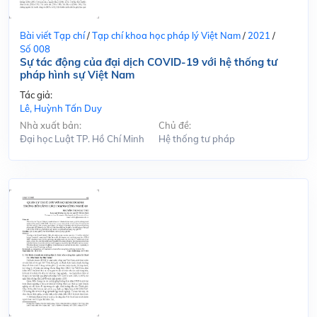
Bài viết Tạp chí
/
Tạp chí khoa học pháp lý Việt Nam
/
2021
/
Số 008
Sự tác động của đại dịch COVID-19 với hệ thống tư
pháp hình sự Việt Nam
Tác giả:
Lê, Huỳnh Tấn Duy
Nhà xuất bản:
Chủ đề:
Đại học Luật TP. Hồ Chí Minh
Hệ thống tư pháp