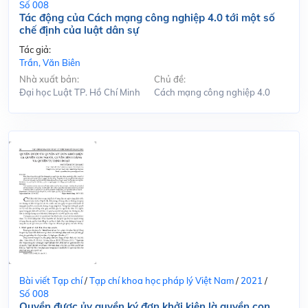
Số 008
Tác động của Cách mạng công nghiệp 4.0 tới một số
chế định của luật dân sự
Tác giả:
Trần, Văn Biên
Nhà xuất bản:
Chủ đề:
Đại học Luật TP. Hồ Chí Minh
Cách mạng công nghiệp 4.0
Bài viết Tạp chí
/
Tạp chí khoa học pháp lý Việt Nam
/
2021
/
Số 008
Quyền được ủy quyền ký đơn khởi kiện là quyền con