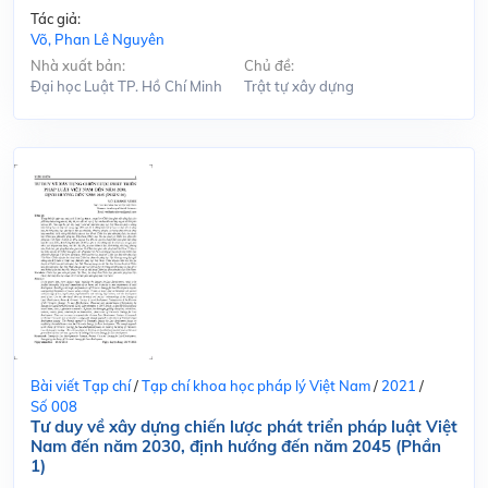
Tác giả:
Võ, Phan Lê Nguyên
Nhà xuất bản:
Chủ đề:
Đại học Luật TP. Hồ Chí Minh
Trật tự xây dựng
Bài viết Tạp chí
/
Tạp chí khoa học pháp lý Việt Nam
/
2021
/
Số 008
Tư duy về xây dựng chiến lược phát triển pháp luật Việt
Nam đến năm 2030, định hướng đến năm 2045 (Phần
1)