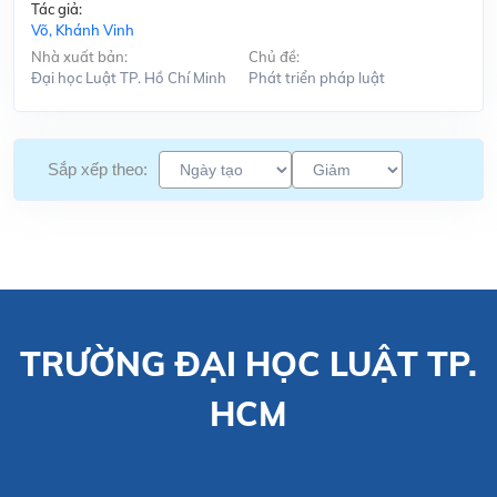
Tác giả:
Võ, Khánh Vinh
Nhà xuất bản:
Chủ đề:
Đại học Luật TP. Hồ Chí Minh
Phát triển pháp luật
Sắp xếp theo:
TRƯỜNG ĐẠI HỌC LUẬT TP.
HCM