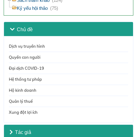
Sách tham khảo
(124)
Kỷ yếu hội thảo
(75)
Chủ đề
Dịch vụ truyền hình
Quyền con người
Đại dịch COVID-19
Hệ thống tư pháp
Hộ kinh doanh
Quản lý thuế
Xung đột lợi ích
Tác giả