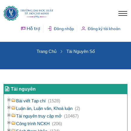
Hỗ trợ
Đăng nhập
Đăng ký tài khoản
TÀI NGUYÊN SỐ
Trang Chủ
Tài Nguyên Số
Tài nguyên
Bài viết Tạp chí
(1528)
Luận án, Luận văn, Khoá luận
(2)
Tài nguyên truy cập mở
(10467)
Công trình NCKH
(206)