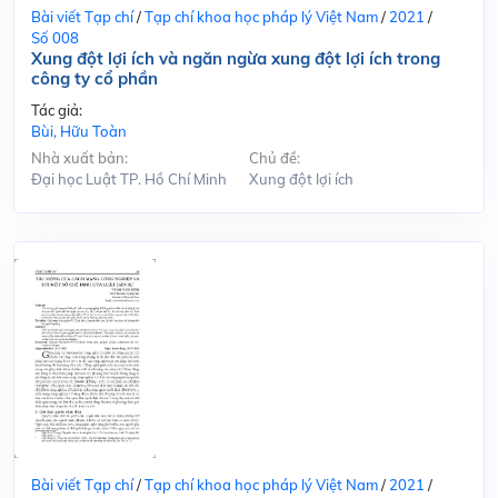
Bài viết Tạp chí
/
Tạp chí khoa học pháp lý Việt Nam
/
2021
/
Số 008
Xung đột lợi ích và ngăn ngừa xung đột lợi ích trong
công ty cổ phần
Tác giả:
Bùi, Hữu Toàn
Nhà xuất bản:
Chủ đề:
Đại học Luật TP. Hồ Chí Minh
Xung đột lợi ích
Bài viết Tạp chí
/
Tạp chí khoa học pháp lý Việt Nam
/
2021
/