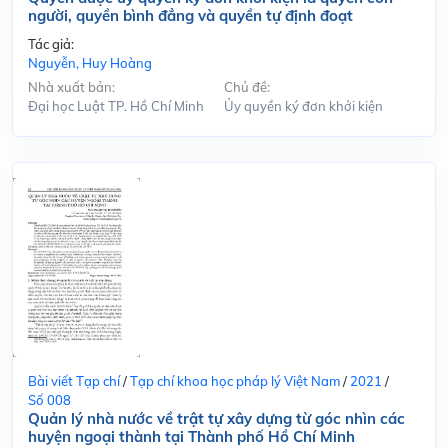
người, quyền bình đẳng và quyền tự định đoạt
Tác giả:
Nguyễn, Huy Hoàng
Nhà xuất bản:
Chủ đề:
Đại học Luật TP. Hồ Chí Minh
Ủy quyền ký đơn khởi kiện
Bài viết Tạp chí
/
Tạp chí khoa học pháp lý Việt Nam
/
2021
/
Số 008
Quản lý nhà nước về trật tự xây dựng từ góc nhìn các
huyện ngoại thành tại Thành phố Hồ Chí Minh