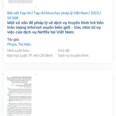
Bài viết Tạp chí
/
Tạp chí khoa học pháp lý Việt Nam
/
2021
/
Số 008
Một số vấn đề pháp lý về dịch vụ truyền hình trả tiền
trên mạng internet xuyên biên giới - Góc nhìn từ vụ
việc của dịch vụ Netflix tại Việt Nam
Tác giả:
Phạm, Thị Hiền
Nhà xuất bản:
Chủ đề:
Đại học Luật TP. Hồ Chí Minh
Dịch vụ truyền hình