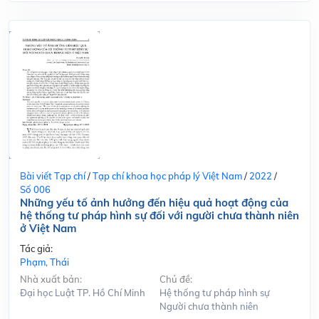
Bài viết Tạp chí
/
Tạp chí khoa học pháp lý Việt Nam
/
2022
/
Số 006
Những yếu tố ảnh hưởng đến hiệu quả hoạt động của
hệ thống tư pháp hình sự đối với người chưa thành niên
ở Việt Nam
Tác giả:
Phạm, Thái
Nhà xuất bản:
Chủ đề:
Đại học Luật TP. Hồ Chí Minh
Hệ thống tư pháp hình sự
Người chưa thành niên