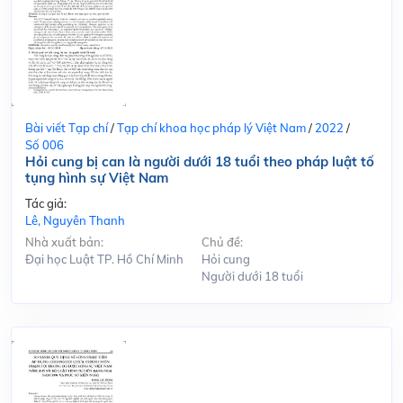
Bài viết Tạp chí
/
Tạp chí khoa học pháp lý Việt Nam
/
2022
/
Số 006
Hỏi cung bị can là người dưới 18 tuổi theo pháp luật tố
tụng hình sự Việt Nam
Tác giả:
Lê, Nguyên Thanh
Nhà xuất bản:
Chủ đề:
Đại học Luật TP. Hồ Chí Minh
Hỏi cung
Người dưới 18 tuổi