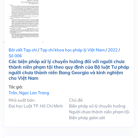
Bài viết Tạp chí
/
Tạp chí khoa học pháp lý Việt Nam
/
2022
/
Số 006
Các biện pháp xử lý chuyển hướng đối với người chưa
thành niên phạm tội theo quy định của Bộ luật Tư pháp
người chưa thành niên Bang Georgia và kinh nghiệm
cho Việt Nam
Tác giả:
Trần, Ngọc Lan Trang
Nhà xuất bản:
Chủ đề:
Đại học Luật TP. Hồ Chí Minh
Biện pháp xử lý chuyển hướng
Người chưa thành niên phạm tội
Biện pháp giám sát