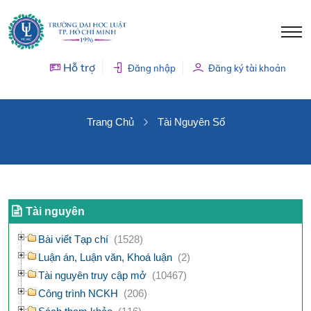
Hỗ trợ
Đăng nhập
Đăng ký tài khoản
TÀI NGUYÊN SỐ
Trang Chủ
Tài Nguyên Số
Tài nguyên
Bài viết Tạp chí
(1528)
Luận án, Luận văn, Khoá luận
(2)
Tài nguyên truy cập mở
(10467)
Công trình NCKH
(206)