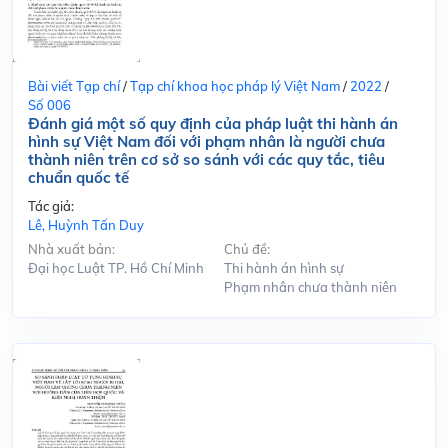
Bài viết Tạp chí
/
Tạp chí khoa học pháp lý Việt Nam
/
2022
/
Số 006
Đánh giá một số quy định của pháp luật thi hành án
hình sự Việt Nam đối với phạm nhân là người chưa
thành niên trên cơ sở so sánh với các quy tắc, tiêu
chuẩn quốc tế
Tác giả:
Lê, Huỳnh Tấn Duy
Nhà xuất bản:
Chủ đề:
Đại học Luật TP. Hồ Chí Minh
Thi hành án hình sự
Phạm nhân chưa thành niên