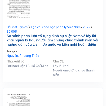
Bài viết Tạp chí
/
Tạp chí khoa học pháp lý Việt Nam
/
2022
/
Số 006
So sánh pháp luật tố tụng hình sự Việt Nam về lấy lời
khai người bị hại, người làm chứng chưa thành niên với
hướng dẫn của Liên hợp quốc và kiến nghị hoàn thiện
Tác giả:
Nguyễn, Phương Thảo
Nhà xuất bản:
Chủ đề:
Đại học Luật TP. Hồ Chí Minh
Lấy lời khai
Người làm chứng chưa thành
niên