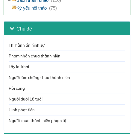
Sách tham khảo
(116)
Kỷ yếu hội thảo
(75)
Chủ đề
Thi hành án hình sự
Phạm nhân chưa thành niên
Lấy lời khai
Người làm chứng chưa thành niên
Hỏi cung
Người dưới 18 tuổi
Hình phạt tiền
Người chưa thành niên phạm tội