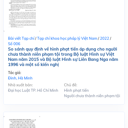
Bài viết Tạp chí
/
Tạp chí khoa học pháp lý Việt Nam
/
2022
/
Số 006
So sánh quy định về hình phạt tiền áp dụng cho người
chưa thành niên phạm tội trong Bộ luật Hình sự Việt
Nam năm 2015 và Bộ luật Hình sự Liên Bang Nga năm
1996 và một số kiến nghị
Tác giả:
Đinh, Hà Minh
Nhà xuất bản:
Chủ đề:
Đại học Luật TP. Hồ Chí Minh
Hình phạt tiền
Người chưa thành niên phạm tội