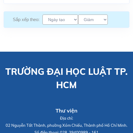
Sắp xếp theo:
TRƯỜNG ĐẠI HỌC LUẬT TP.
HCM
Thư viện
Địa chỉ:
02 Nguyễn Tất Thành, phường Xóm Chiếu, Thành phố Hồ Chí Minh.
Số điện thoại:
028. 39400989 - 161