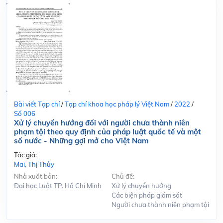
Bài viết Tạp chí
/
Tạp chí khoa học pháp lý Việt Nam
/
2022
/
Số 006
Xử lý chuyển hướng đối với người chưa thành niên
phạm tội theo quy định của pháp luật quốc tế và một
số nước - Những gợi mở cho Việt Nam
Tác giả:
Mai, Thị Thủy
Nhà xuất bản:
Chủ đề:
Đại học Luật TP. Hồ Chí Minh
Xử lý chuyển hướng
Các biện pháp giám sát
Người chưa thành niên phạm tội