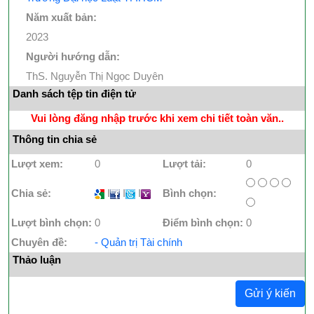
Năm xuất bản:
2023
Người hướng dẫn:
ThS. Nguyễn Thị Ngọc Duyên
Danh sách tệp tin điện tử
Vui lòng đăng nhập trước khi xem chi tiết toàn văn..
Thông tin chia sẻ
Lượt xem:
0
Lượt tải:
0
Chia sẻ:
I
I
I
Bình chọn:
Lượt bình chọn:
0
Điểm bình chọn:
0
Chuyên đề:
- Quản trị Tài chính
Thảo luận
Gửi ý kiến