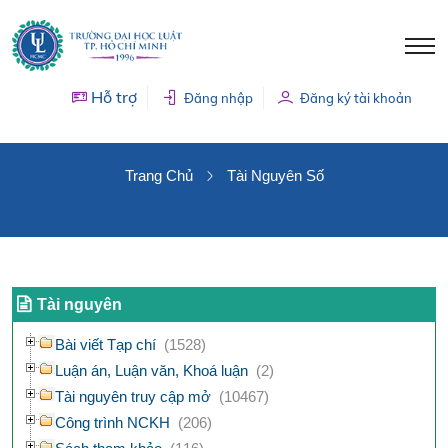
Hỗ trợ
Đăng nhập
Đăng ký tài khoản
TÀI NGUYÊN SỐ
Trang Chủ
Tài Nguyên Số
Tài nguyên
Bài viết Tạp chí
(1528)
Luận án, Luận văn, Khoá luận
(2)
Tài nguyên truy cập mở
(10467)
Công trình NCKH
(206)