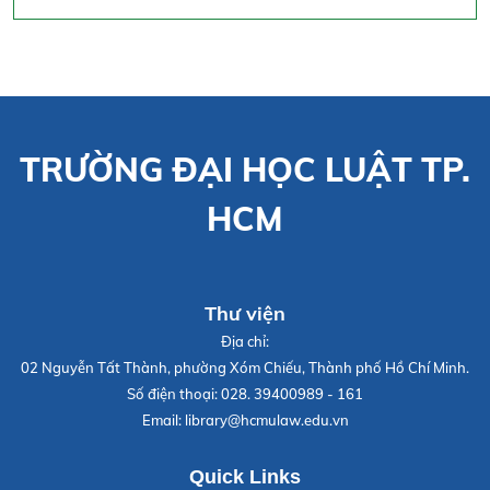
TRƯỜNG ĐẠI HỌC LUẬT TP.
HCM
Thư viện
Địa chỉ:
02 Nguyễn Tất Thành, phường Xóm Chiếu, Thành phố Hồ Chí Minh.
Số điện thoại:
028. 39400989 - 161
Email:
library@hcmulaw.edu.vn
Quick Links