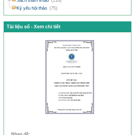
Sách tham khảo
(116)
Kỷ yếu hội thảo
(75)
Tài liệu số - Xem chi tiết
Nhan đề: