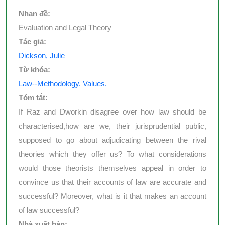
Nhan đề:
Evaluation and Legal Theory
Tác giả:
Dickson, Julie
Từ khóa:
Law--Methodology. Values.
Tóm tắt:
If Raz and Dworkin disagree over how law should be
characterised,how are we, their jurisprudential public,
supposed to go about adjudicating between the rival
theories which they offer us? To what considerations
would those theorists themselves appeal in order to
convince us that their accounts of law are accurate and
successful? Moreover, what is it that makes an account
of law successful?
Nhà xuất bản: