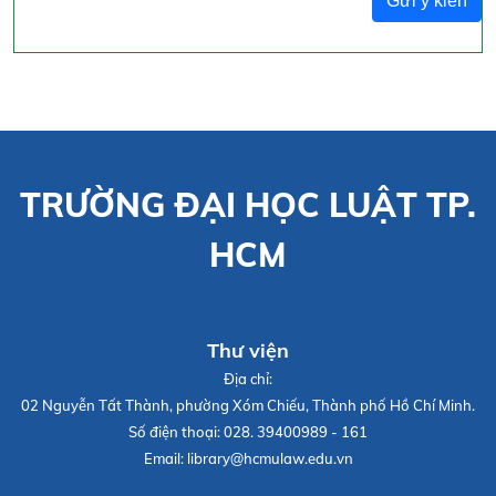
Gửi ý kiến
TRƯỜNG ĐẠI HỌC LUẬT TP.
HCM
Thư viện
Địa chỉ:
02 Nguyễn Tất Thành, phường Xóm Chiếu, Thành phố Hồ Chí Minh.
Số điện thoại:
028. 39400989 - 161
Email:
library@hcmulaw.edu.vn