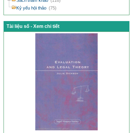
Sách tham khảo
(116)
Kỷ yếu hội thảo
(75)
Tài liệu số - Xem chi tiết