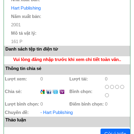
Hart Publishing
Năm xuất bản:
2001
Mô tả vật lý:
161 P
Danh sách tệp tin điện tử
Vui lòng đăng nhập trước khi xem chi tiết toàn văn..
Thông tin chia sẻ
Lượt xem:
0
Lượt tải:
0
Chia sẻ:
I
I
I
Bình chọn:
Lượt bình chọn:
0
Điểm bình chọn:
0
Chuyên đề:
- Hart Publishing
Thảo luận