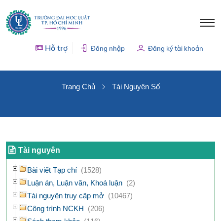
Hỗ trợ
Đăng nhập
Đăng ký tài khoản
TÀI NGUYÊN SỐ
Trang Chủ
Tài Nguyên Số
Tài nguyên
Bài viết Tạp chí
(1528)
Luận án, Luận văn, Khoá luận
(2)
Tài nguyên truy cập mở
(10467)
Công trình NCKH
(206)