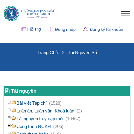
Hỗ trợ
Đăng nhập
Đăng ký tài khoản
TÀI NGUYÊN SỐ
Trang Chủ
Tài Nguyên Số
Tài nguyên
Bài viết Tạp chí
(1528)
Luận án, Luận văn, Khoá luận
(2)
Tài nguyên truy cập mở
(10467)
Công trình NCKH
(206)