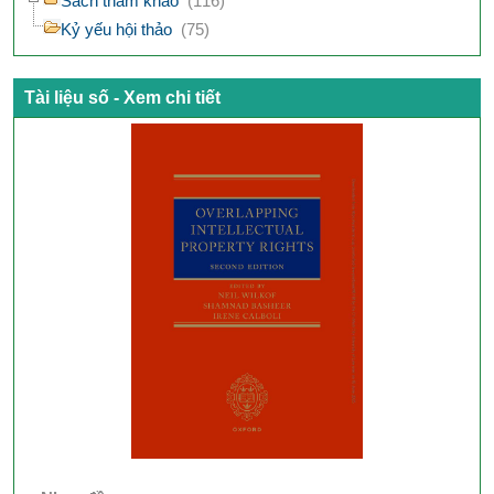
Sách tham khảo
(116)
Kỷ yếu hội thảo
(75)
Tài liệu số - Xem chi tiết