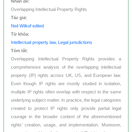
Nhan đề:
Overlapping Intellectual Property Rights
Tác giả:
Neil Wilkof edited
Từ khóa:
Intellectual property law, Legal jurisdictions
Tóm tắt:
Overlapping Intellectual Property Rights provides a
comprehensive analysis of the overlapping intellectual
property (IP) rights across UK, US, and European law.
Even though IP rights are mostly studied in isolation,
multiple IP rights often overlap with respect to the same
underlying subject matter. In practice, the legal categories
created to protect IP rights only provide partial legal
courage in the broader context of the aforementioned
rights’ creation, usage, and implementation. Moreover,