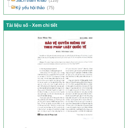
Sách tham khảo
(116)
Kỷ yếu hội thảo
(75)
Tài liệu số - Xem chi tiết