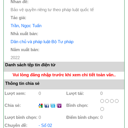
Nhan đề:
Bảo vệ quyền riêng tư theo pháp luật quốc tế
Tác giả:
Trần, Ngọc Tuấn
Nhà xuất bản:
Dân chủ và pháp luật-Bộ Tư pháp
Năm xuất bản:
2022
Danh sách tệp tin điện tử
Vui lòng đăng nhập trước khi xem chi tiết toàn văn..
Thông tin chia sẻ
Lượt xem:
0
Lượt tải:
0
Chia sẻ:
I
I
I
Bình chọn:
Lượt bình chọn:
0
Điểm bình chọn:
0
Chuyên đề:
- Số 02