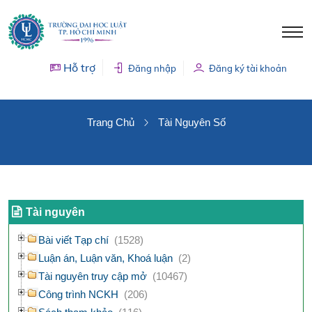
Hỗ trợ
Đăng nhập
Đăng ký tài khoản
TÀI NGUYÊN SỐ
Trang Chủ
Tài Nguyên Số
Tài nguyên
Bài viết Tạp chí
(1528)
Luận án, Luận văn, Khoá luận
(2)
Tài nguyên truy cập mở
(10467)
Công trình NCKH
(206)