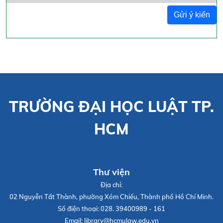
Gửi ý kiến
TRƯỜNG ĐẠI HỌC LUẬT TP.
HCM
Thư viện
Địa chỉ:
02 Nguyễn Tất Thành, phường Xóm Chiếu, Thành phố Hồ Chí Minh.
Số điện thoại:
028. 39400989 - 161
Email:
library@hcmulaw.edu.vn