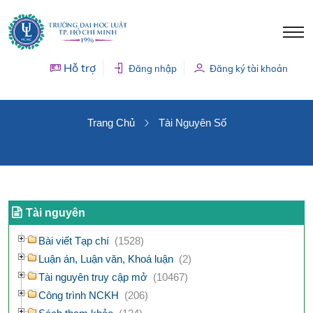
Hỗ trợ
Đăng nhập
Đăng ký tài khoản
TÀI NGUYÊN SỐ
Trang Chủ
Tài Nguyên Số
Tài nguyên
Bài viết Tạp chí
(1528)
Luận án, Luận văn, Khoá luận
(2)
Tài nguyên truy cập mở
(10467)
Công trình NCKH
(206)