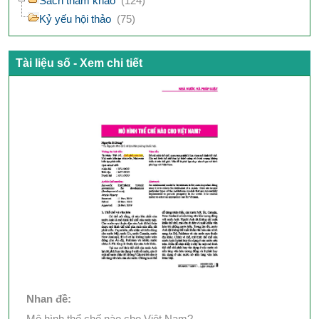
Sách tham khảo
(124)
Kỷ yếu hội thảo
(75)
Tài liệu số - Xem chi tiết
Nhan đề:
Mô hình thể chế nào cho Việt Nam?