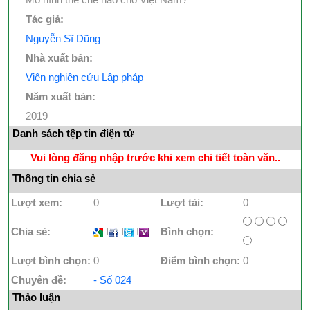
Tác giả:
Nguyễn Sĩ Dũng
Nhà xuất bản:
Viện nghiên cứu Lập pháp
Năm xuất bản:
2019
Danh sách tệp tin điện tử
Vui lòng đăng nhập trước khi xem chi tiết toàn văn..
Thông tin chia sẻ
Lượt xem:
0
Lượt tải:
0
Chia sẻ:
I
I
I
Bình chọn:
Lượt bình chọn:
0
Điểm bình chọn:
0
Chuyên đề:
- Số 024
Thảo luận