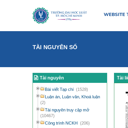
WEBSITE 
TÀI NGUYÊN SỐ
Tài nguyên
Tài l
Bài viết Tạp chí
(1528)
Luận án, Luận văn, Khoá luận
(2)
Tài nguyên truy cập mở
(10467)
Công trình NCKH
(206)