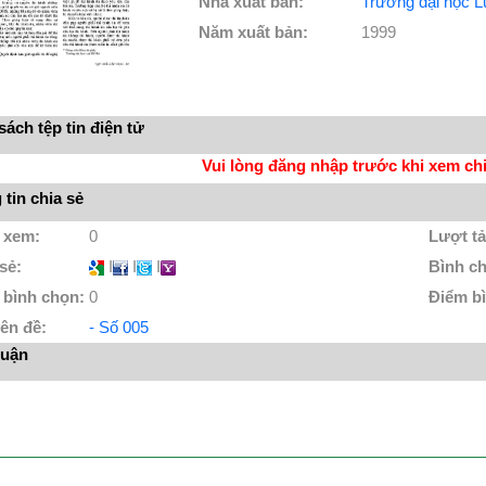
Nhà xuất bản:
Trường đại học L
Năm xuất bản:
1999
ách tệp tin điện tử
Vui lòng đăng nhập trước khi xem chi 
tin chia sẻ
 xem:
0
Lượt tả
 sẻ:
I
I
I
Bình c
 bình chọn:
0
Điểm b
ên đề:
- Số 005
luận