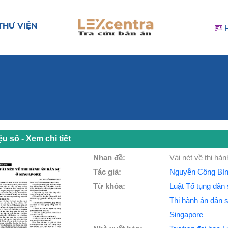
THƯ VIỆN
iệu số - Xem chi tiết
Nhan đề:
Vài nét về thi hà
Tác giả:
Nguyễn Công Bìn
Từ khóa:
Luật Tố tụng dân
Thi hành án dân 
Singapore