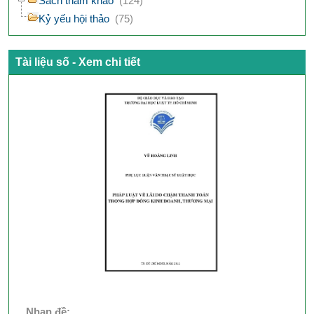
Sách tham khảo
(124)
Kỷ yếu hội thảo
(75)
Tài liệu số - Xem chi tiết
Nhan đề: