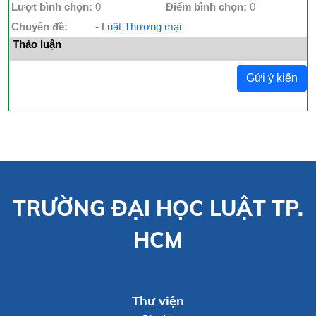
Lượt bình chọn:
0
Điểm bình chọn:
0
Chuyên đề:
- Luật Thương mại
Thảo luận
Gửi ý kiến
TRƯỜNG ĐẠI HỌC LUẬT TP.
HCM
Thư viện