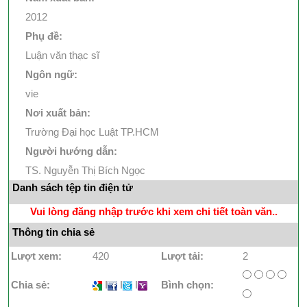
2012
Phụ đề:
Luận văn thạc sĩ
Ngôn ngữ:
vie
Nơi xuất bản:
Trường Đại học Luật TP.HCM
Người hướng dẫn:
TS. Nguyễn Thị Bích Ngọc
Danh sách tệp tin điện tử
Vui lòng đăng nhập trước khi xem chi tiết toàn văn..
Thông tin chia sẻ
Lượt xem:
420
Lượt tải:
2
Chia sẻ:
I
I
I
Bình chọn: