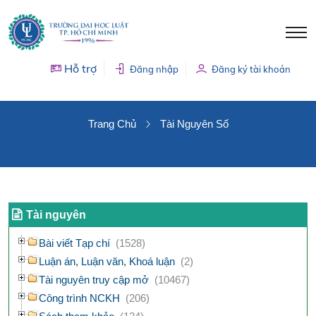
Hỗ trợ
Đăng nhập
Đăng ký tài khoản
TÀI NGUYÊN SỐ
Trang Chủ
Tài Nguyên Số
Tài nguyên
Bài viết Tạp chí
(1528)
Luận án, Luận văn, Khoá luận
(2)
Tài nguyên truy cập mở
(10467)
Công trình NCKH
(206)