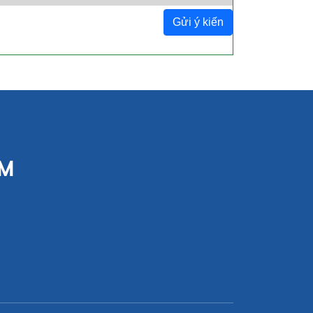
Gửi ý kiến
CM