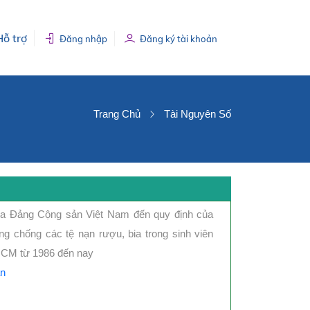
Hỗ trợ
Đăng nhập
Đăng ký tài khoản
Trang Chủ
Tài Nguyên Số
a Đảng Cộng sản Việt Nam đến quy định của
ng chống các tệ nạn rượu, bia trong sinh viên
 HCM từ 1986 đến nay
n