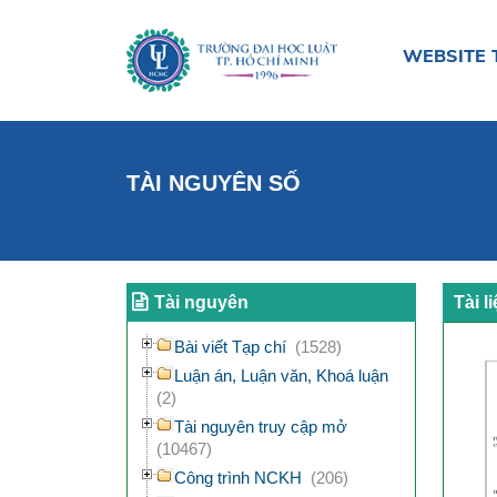
WEBSITE 
TÀI NGUYÊN SỐ
Tài nguyên
Tài l
Bài viết Tạp chí
(1528)
Luận án, Luận văn, Khoá luận
(2)
Tài nguyên truy cập mở
(10467)
Công trình NCKH
(206)