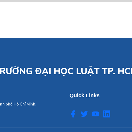
RƯỜNG ĐẠI HỌC LUẬT TP. H
Quick Links
nh phố Hồ Chí Minh.