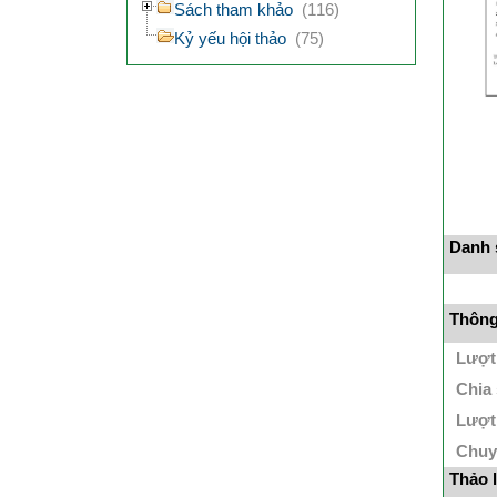
Sách tham khảo
(116)
Kỷ yếu hội thảo
(75)
Danh s
Thông 
Lượt
Chia
Lượt
Chuy
Thảo 