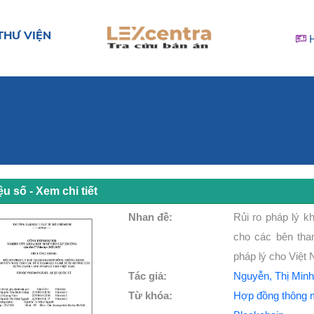
THƯ VIỆN
iệu số - Xem chi tiết
Nhan đề:
Rủi ro pháp lý k
cho các bên tha
pháp lý cho Việt
Tác giả:
Nguyễn, Thị Minh
Từ khóa:
Hợp đồng thông 