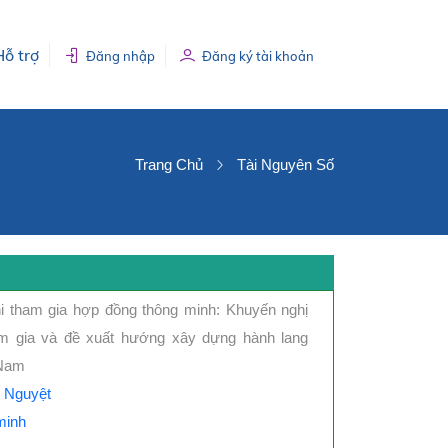
Hỗ trợ
Đăng nhập
Đăng ký tài khoản
Trang Chủ
Tài Nguyên Số
hi tham gia hợp đồng thông minh: Khuyến nghị
m gia và đề xuất hướng xây dựng hành lang
 Nam
 Nguyệt
minh