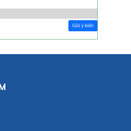
Gửi ý kiến
CM