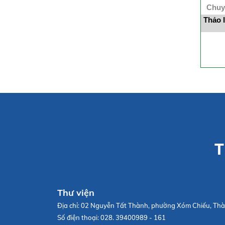
Chuy
Thảo 
T
Thư viện
Địa chỉ:
02 Nguyễn Tất Thành, phường Xóm Chiếu, Thà
Số điện thoại:
028. 39400989 - 161