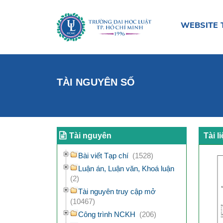
WEBSITE 
TÀI NGUYÊN SỐ
Tài nguyên
Tài l
Bài viết Tạp chí
(1528)
Luận án, Luận văn, Khoá luận
(2)
Tài nguyên truy cập mở
(10467)
Công trình NCKH
(206)