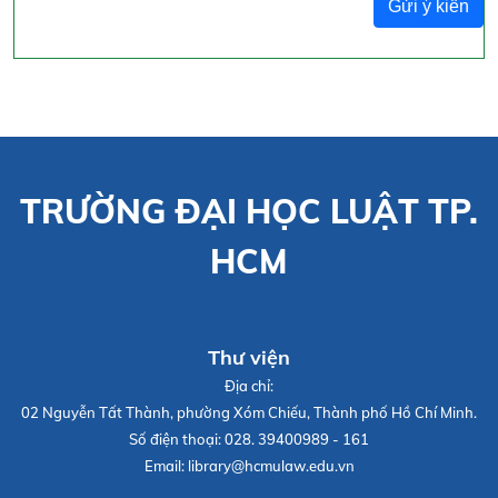
Gửi ý kiến
TRƯỜNG ĐẠI HỌC LUẬT TP.
HCM
Thư viện
Địa chỉ:
02 Nguyễn Tất Thành, phường Xóm Chiếu, Thành phố Hồ Chí Minh.
Số điện thoại:
028. 39400989 - 161
Email:
library@hcmulaw.edu.vn