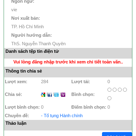
Ngôn ngữ:
vie
Nơi xuất bản:
TP. Hồ Chí Minh
Người hướng dẫn:
ThS. Nguyễn Thanh Quyên
Danh sách tệp tin điện tử
Vui lòng đăng nhập trước khi xem chi tiết toàn văn..
Thông tin chia sẻ
Lượt xem:
284
Lượt tải:
0
Chia sẻ:
I
I
I
Bình chọn:
Lượt bình chọn:
0
Điểm bình chọn:
0
Chuyên đề:
- Tố tụng Hành chính
Thảo luận