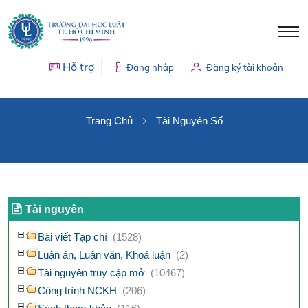
Hỗ trợ
Đăng nhập
Đăng ký tài khoản
TÀI NGUYÊN SỐ
Trang Chủ
Tài Nguyên Số
Tài nguyên
Bài viết Tạp chí
(1528)
Luận án, Luận văn, Khoá luận
(2)
Tài nguyên truy cập mở
(10467)
Công trình NCKH
(206)