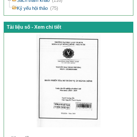
Sách tham khảo
(116)
Kỷ yếu hội thảo
(75)
Tài liệu số - Xem chi tiết