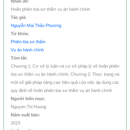
Nhan đề:
Hoãn phiên tòa sơ thẩm vụ án hành chính
Tác giả:
Nguyễn Mai Thảo Phương
Từ khóa:
Phiên tòa sơ thẩm
Vụ án hành chính
Tóm tắt:
Chương 1: Cơ sở lý luận và cơ sở pháp lý về hoãn phiên
tòa sơ thẩm vụ án hành chính; Chương 2: Thực trạng và
một số giải pháp nâng cao hiệu quả của việc áp dụng các
quy định về hoãn phiên tòa sơ thẩm vụ án hành chính
Người biên mục:
Nguyen Thi Huong
Năm xuất bản:
2019