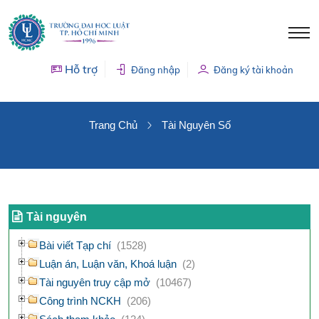
Hỗ trợ
Đăng nhập
Đăng ký tài khoản
TÀI NGUYÊN SỐ
Trang Chủ
Tài Nguyên Số
Tài nguyên
Bài viết Tạp chí
(1528)
Luận án, Luận văn, Khoá luận
(2)
Tài nguyên truy cập mở
(10467)
Công trình NCKH
(206)