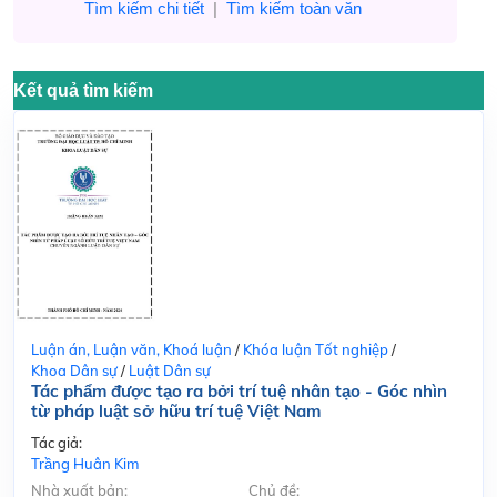
Tìm kiếm chi tiết
|
Tìm kiếm toàn văn
Kết quả tìm kiếm
Luận án, Luận văn, Khoá luận
/
Khóa luận Tốt nghiệp
/
Khoa Dân sự
/
Luật Dân sự
Tác phẩm được tạo ra bởi trí tuệ nhân tạo - Góc nhìn
từ pháp luật sở hữu trí tuệ Việt Nam
Tác giả:
Trầng Huân Kim
Nhà xuất bản:
Chủ đề: