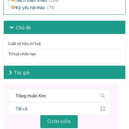
Sách tham khảo
(124)
Kỷ yếu hội thảo
(75)
Chủ đề
Luật sở hữu trí tuệ
Trí tuệ nhân tạo
Tác giả
TÌM KIẾM