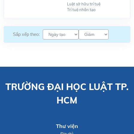
Luật sở hữu trí tuệ
Trí tuệ nhân tạo
Sắp xếp theo:
TRƯỜNG ĐẠI HỌC LUẬT TP.
HCM
Thư viện
Địa chỉ: