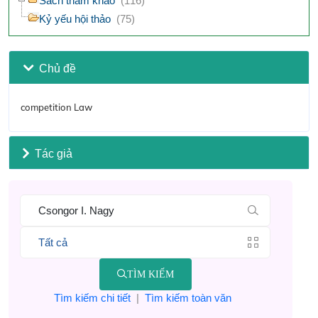
Sách tham khảo
(116)
Kỷ yếu hội thảo
(75)
Chủ đề
competition Law
Tác giả
TÌM KIẾM
Tìm kiếm chi tiết
|
Tìm kiếm toàn văn