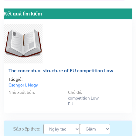
Kết quả tìm kiếm
The conceptual structure of EU competition Law
Tác giả:
Csongor I. Nagy
Nhà xuất bản:
Chủ đề:
competition Law
EU
Sắp xếp theo: