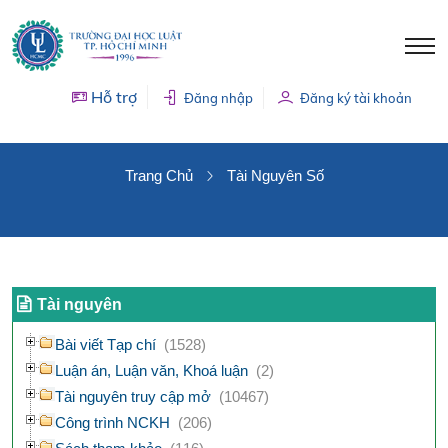
Hỗ trợ
Đăng nhập
Đăng ký tài khoản
TÀI NGUYÊN SỐ
Trang Chủ
Tài Nguyên Số
Tài nguyên
Bài viết Tạp chí
(1528)
Luận án, Luận văn, Khoá luận
(2)
Tài nguyên truy cập mở
(10467)
Công trình NCKH
(206)