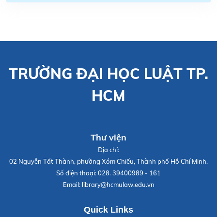
TRƯỜNG ĐẠI HỌC LUẬT TP.
HCM
Thư viện
Địa chỉ:
02 Nguyễn Tất Thành, phường Xóm Chiếu, Thành phố Hồ Chí Minh.
Số điện thoại:
028. 39400989 - 161
Email:
library@hcmulaw.edu.vn
Quick Links