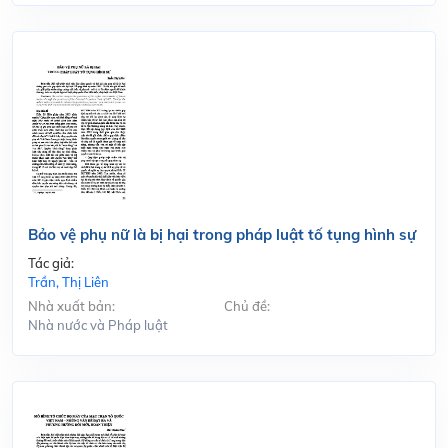
Bảo vệ phụ nữ là bị hại trong pháp luật tố tụng hình sự
Tác giả:
Trần, Thị Liên
Nhà xuất bản:
Chủ đề:
Nhà nước và Pháp luật