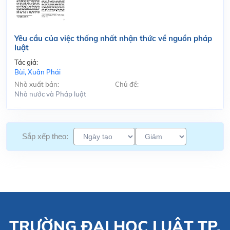
Yêu cầu của việc thống nhất nhận thức về nguồn pháp
luật
Tác giả:
Bùi, Xuân Phái
Nhà xuất bản:
Chủ đề:
Nhà nước và Pháp luật
Sắp xếp theo:
TRƯỜNG ĐẠI HỌC LUẬT TP.