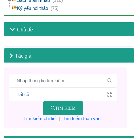
Sách tham khảo
(116)
Kỷ yếu hội thảo
(75)
Chủ đề
Tác giả
TÌM KIẾM
Tìm kiếm chi tiết
|
Tìm kiếm toàn văn