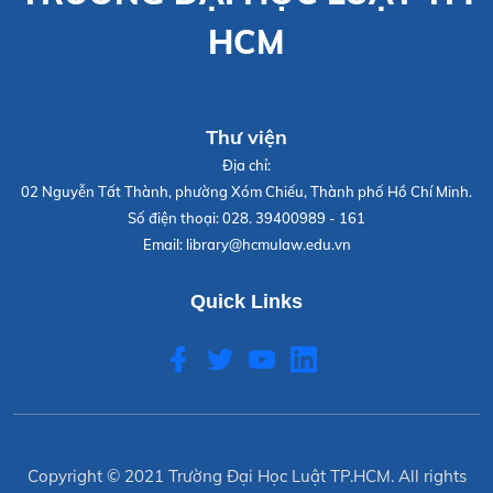
HCM
Thư viện
Địa chỉ:
02 Nguyễn Tất Thành, phường Xóm Chiếu, Thành phố Hồ Chí Minh.
Số điện thoại:
028. 39400989 - 161
Email:
library@hcmulaw.edu.vn
Quick Links
Copyright © 2021
Trường Đại Học Luật TP.HCM
. All rights