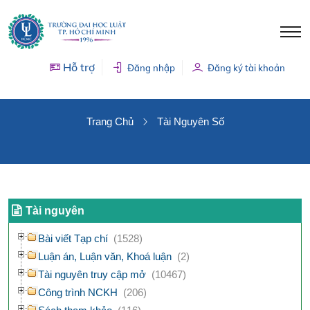
Hỗ trợ
Đăng nhập
Đăng ký tài khoản
TÀI NGUYÊN SỐ
Trang Chủ
Tài Nguyên Số
Tài nguyên
Bài viết Tạp chí
(1528)
Luận án, Luận văn, Khoá luận
(2)
Tài nguyên truy cập mở
(10467)
Công trình NCKH
(206)