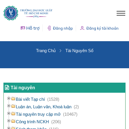
Hỗ trợ
Đăng nhập
Đăng ký tài khoản
TÀI NGUYÊN SỐ
Trang Chủ
Tài Nguyên Số
Tài nguyên
Bài viết Tạp chí
(1528)
Luận án, Luận văn, Khoá luận
(2)
Tài nguyên truy cập mở
(10467)
Công trình NCKH
(206)