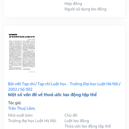
Hợp đồng
Người sử dụng lao động
Bài viết Tạp chí
/
Tạp chí Luật học - Trường Đại học Luật Hà Nội
/
2002
/
Số 002
Một số vấn đề về thoả ước lao động tập thể
Tác giả:
Trần Thuý Lâm;
Nhà xuất bản:
Chủ đề:
Trường đại học Luật Hà Nội
Luật lao động
Thỏa ước lao động tập thể