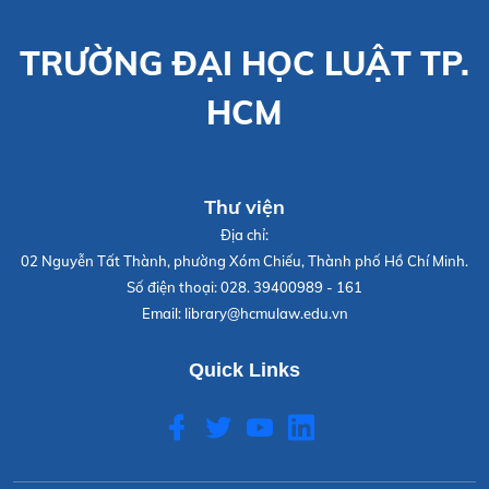
TRƯỜNG ĐẠI HỌC LUẬT TP.
HCM
Thư viện
Địa chỉ:
02 Nguyễn Tất Thành, phường Xóm Chiếu, Thành phố Hồ Chí Minh.
Số điện thoại:
028. 39400989 - 161
Email:
library@hcmulaw.edu.vn
Quick Links