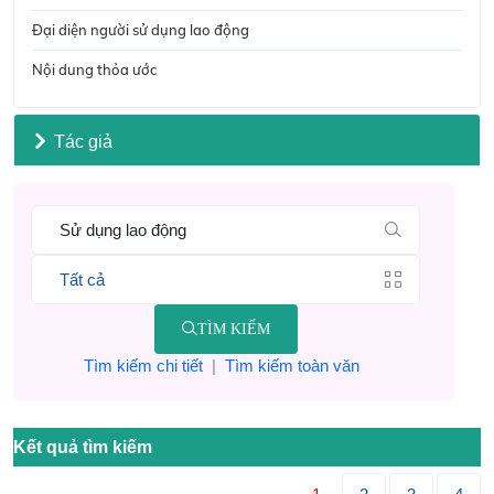
Đại diện người sử dụng lao động
Nội dung thỏa ước
Tác giả
TÌM KIẾM
Tìm kiếm chi tiết
|
Tìm kiếm toàn văn
Kết quả tìm kiếm