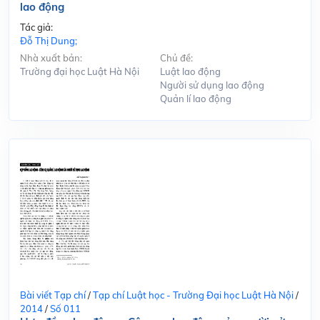
lao động
Tác giả:
Đỗ Thị Dung;
Nhà xuất bản:
Chủ đề:
Trường đại học Luật Hà Nội
Luật lao động
Người sử dụng lao động
Quản lí lao động
Bài viết Tạp chí
/
Tạp chí Luật học - Trường Đại học Luật Hà Nội
/
2014
/
Số 011