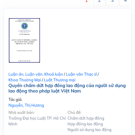
1
2
3
4
Luận án, Luận văn, Khoá luận
/
Luận văn Thạc sĩ
/
Khoa Thương Mại
/
Luật Thương mại
Quyền chấm dứt hợp đồng lao động của người sử dụng
lao động theo pháp luật Việt Nam
Tác giả:
Nguyễn, Thị Hương
Nhà xuất bản:
Chủ đề:
Trường Đại học Luật TP. Hồ Chí
Chấm dứt hợp đồng
Minh
Hợp đồng lao động
Người sử dụng lao động