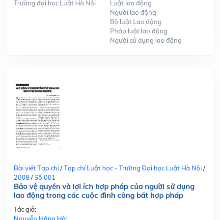
Trường đại học Luật Hà Nội
Luật lao động
Người lao động
Bộ luật Lao động
Pháp luật lao động
Người sử dụng lao động
Bài viết Tạp chí
/
Tạp chí Luật học - Trường Đại học Luật Hà Nội
/
2008
/
Số 001
Bảo vệ quyền và lợi ích hợp pháp của người sử dụng
lao động trong các cuộc đình công bất hợp pháp
Tác giả:
Nguyễn Hằng Hà;