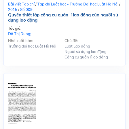
Bài viết Tạp chí
/
Tạp chí Luật học - Trường Đại học Luật Hà Nội
/
2015
/
Số 009
Quyền thiết lập công cụ quản lí lao động của người sử
dụng lao động
Tác giả:
Đỗ Thị Dung;
Nhà xuất bản:
Chủ đề:
Trường đại học Luật Hà Nội
Luật Lao động
Người sử dụng lao động
Công cụ quản lí lao động