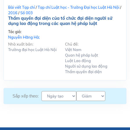
Bài viết Tạp chí
/
Tạp chí Luật học - Trường Đại học Luật Hà Nội
/
2016
/
Số 003
Thẩm quyền đại diện của tổ chức đại diện người sử
dụng lao động trong các quan hệ pháp luật
Tác giả:
Nguyễn Hằng Hà;
Nhà xuất bản:
Chủ đề:
Trường đại học Luật Hà Nội
Việt Nam
Quan hệ pháp luật
Luật Lao động
Người sử dụng lao động
Thẩm quyền đại diện
Sắp xếp theo: