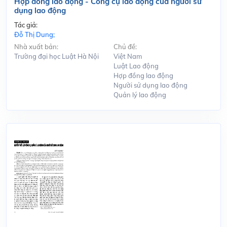
Hợp đồng lao động - Công cụ lao động của người sử
dụng lao động
Tác giả:
Đỗ Thị Dung;
Nhà xuất bản:
Chủ đề:
Trường đại học Luật Hà Nội
Việt Nam
Luật Lao động
Hợp đồng lao động
Người sử dụng lao động
Quản lý lao động