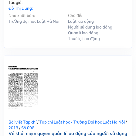
Tác giả:
Đỗ Thị Dung;
Nhà xuất bản:
Chủ đề:
Trường đại học Luật Hà Nội
Luật lao động
Người sử dụng lao động
Quản lí lao động
Thuê lại lao động
Bài viết Tạp chí
/
Tạp chí Luật học - Trường Đại học Luật Hà Nội
/
2013
/
Số 006
Về khái niệm quyền quản lí lao động của người sử dụng