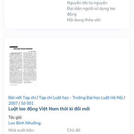
Nguyên tắc tự nguyện
Đại diện người sử dụng lao
động
Nội dung thỏa ước
Bài viết Tạp chí
/
Tạp chí Luật học - Trường Đại học Luật Hà Nội
/
2007
/
Số 001
Luật lao động Việt Nam thời kì đổi mới
Tác giả:
Lưu Bình Nhưỡng;
Nhà xuất bản:
Chủ đề: