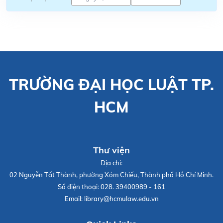
TRƯỜNG ĐẠI HỌC LUẬT TP.
HCM
Thư viện
Địa chỉ:
02 Nguyễn Tất Thành, phường Xóm Chiếu, Thành phố Hồ Chí Minh.
Số điện thoại:
028. 39400989 - 161
Email:
library@hcmulaw.edu.vn