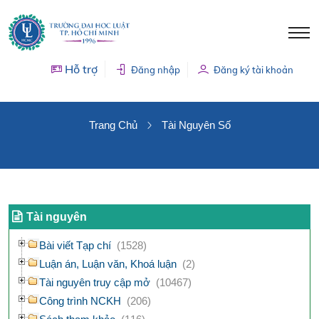
Hỗ trợ
Đăng nhập
Đăng ký tài khoản
TÀI NGUYÊN SỐ
Trang Chủ
Tài Nguyên Số
Tài nguyên
Bài viết Tạp chí
(1528)
Luận án, Luận văn, Khoá luận
(2)
Tài nguyên truy cập mở
(10467)
Công trình NCKH
(206)