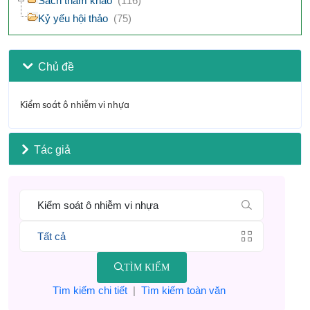
Sách tham khảo
(116)
Kỷ yếu hội thảo
(75)
Chủ đề
Kiểm soát ô nhiễm vi nhựa
Tác giả
TÌM KIẾM
Tìm kiếm chi tiết
|
Tìm kiếm toàn văn