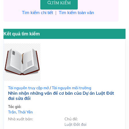
TÌM KIẾM
Tìm kiếm chi tiết
|
Tìm kiếm toàn văn
Kết quả tìm kiếm
Tài nguyên truy cập mở
/
Tài nguyên môi trường
Nhìn nhận những vấn đề cơ bản của Dự án Luật Đất
đai sửa đổi
Tác giả:
Trần, Thái Yên
Nhà xuất bản:
Chủ đề:
Luật Đất đai