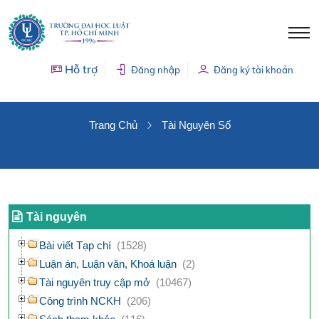
Hỗ trợ
Đăng nhập
Đăng ký tài khoản
TÀI NGUYÊN SỐ
Trang Chủ
Tài Nguyên Số
Tài nguyên
Bài viết Tạp chí
(1528)
Luận án, Luận văn, Khoá luận
(2)
Tài nguyên truy cập mở
(10467)
Công trình NCKH
(206)