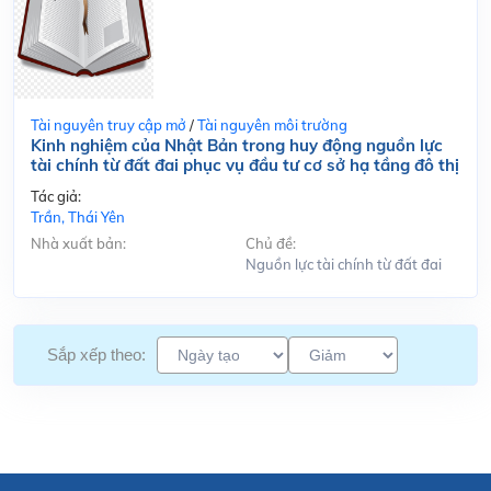
Tài nguyên truy cập mở
/
Tài nguyên môi trường
Kinh nghiệm của Nhật Bản trong huy động nguồn lực
tài chính từ đất đai phục vụ đầu tư cơ sở hạ tầng đô thị
Tác giả:
Trần, Thái Yên
Nhà xuất bản:
Chủ đề:
Nguồn lực tài chính từ đất đai
Sắp xếp theo: