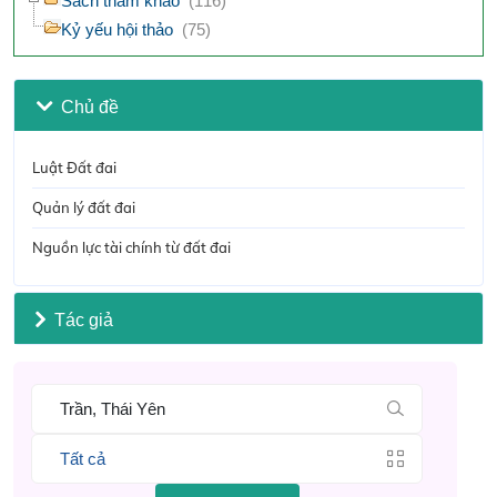
Sách tham khảo
(116)
Kỷ yếu hội thảo
(75)
Chủ đề
Luật Đất đai
Quản lý đất đai
Nguồn lực tài chính từ đất đai
Tác giả