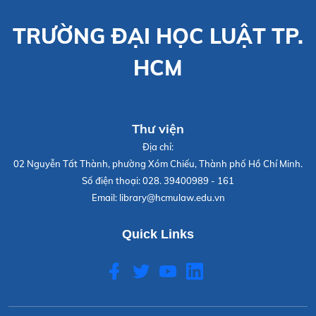
TRƯỜNG ĐẠI HỌC LUẬT TP.
HCM
Thư viện
Địa chỉ:
02 Nguyễn Tất Thành, phường Xóm Chiếu, Thành phố Hồ Chí Minh.
Số điện thoại:
028. 39400989 - 161
Email:
library@hcmulaw.edu.vn
Quick Links