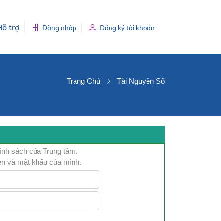
Hỗ trợ
Đăng nhập
Đăng ký tài khoản
Trang Chủ
Tài Nguyên Số
hính sách của Trung tâm.
ện và mật khẩu của mình.