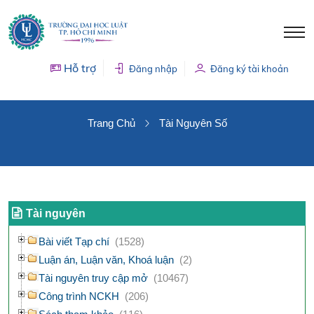
Hỗ trợ
Đăng nhập
Đăng ký tài khoản
TÀI NGUYÊN SỐ
Trang Chủ
Tài Nguyên Số
Tài nguyên
Bài viết Tạp chí
(1528)
Luận án, Luận văn, Khoá luận
(2)
Tài nguyên truy cập mở
(10467)
Công trình NCKH
(206)