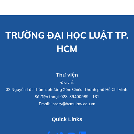
TRƯỜNG ĐẠI HỌC LUẬT TP.
HCM
Thư viện
Địa chỉ:
02 Nguyễn Tất Thành, phường Xóm Chiếu, Thành phố Hồ Chí Minh.
Số điện thoại:
028. 39400989 - 161
Email:
library@hcmulaw.edu.vn
Quick Links