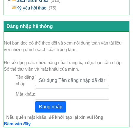
Sách tham khảo
(116)
Kỷ yếu hội thảo
(75)
Đăng nhập hệ thống
Nơi bạn đọc có thể theo dõi và xem nội dung toàn văn tài liệu
với những chính sách của Trung tâm.
Để sử dụng các chức năng của Trang bạn đọc bạn cần nhập
Số thẻ thư viện và mật khẩu của mình.
Tên đăng
nhập:
Mật khẩu:
Nếu quên mật khẩu, để khởi tạo lại xin vui lòng
Bấm vào đây