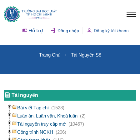
Hỗ trợ
Đăng nhập
Đăng ký tài khoản
TÀI NGUYÊN SỐ
Trang Chủ
Tài Nguyên Số
Tài nguyên
Bài viết Tạp chí
(1528)
Luận án, Luận văn, Khoá luận
(2)
Tài nguyên truy cập mở
(10467)
Công trình NCKH
(206)