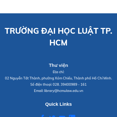
TRƯỜNG ĐẠI HỌC LUẬT TP.
HCM
Thư viện
Địa chỉ:
02 Nguyễn Tất Thành, phường Xóm Chiếu, Thành phố Hồ Chí Minh.
Số điện thoại:
028. 39400989 - 161
Email:
library@hcmulaw.edu.vn
Quick Links