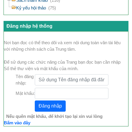
Sách tham khảo
(116)
Kỷ yếu hội thảo
(75)
Đăng nhập hệ thống
Nơi bạn đọc có thể theo dõi và xem nội dung toàn văn tài liệu
với những chính sách của Trung tâm.
Để sử dụng các chức năng của Trang bạn đọc bạn cần nhập
Số thẻ thư viện và mật khẩu của mình.
Tên đăng
nhập:
Mật khẩu:
Nếu quên mật khẩu, để khởi tạo lại xin vui lòng
Bấm vào đây