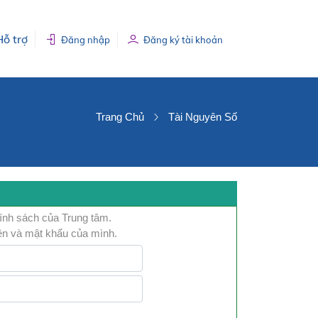
Hỗ trợ
Đăng nhập
Đăng ký tài khoản
Trang Chủ
Tài Nguyên Số
hính sách của Trung tâm.
ện và mật khẩu của mình.